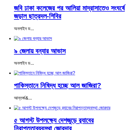
জবি ঢাকা কলেজের পর আলিয়া মাদ্রাসাতেও সংঘর্ষে
জড়াল ছাত্রদল-শিবির
অনলাইন ড...
৯ জেলায় বন্যার আভাস
অনলাইন ড...
পাকিস্তানে নিষিদ্ধ হচ্ছে আল জাজিরা?
আন্তর্জ&...
৫ আগস্ট উপলক্ষ্যে দেশজুড়ে র‌্যাবের
নিরাপত্তাব্যবস্থা জোরদার