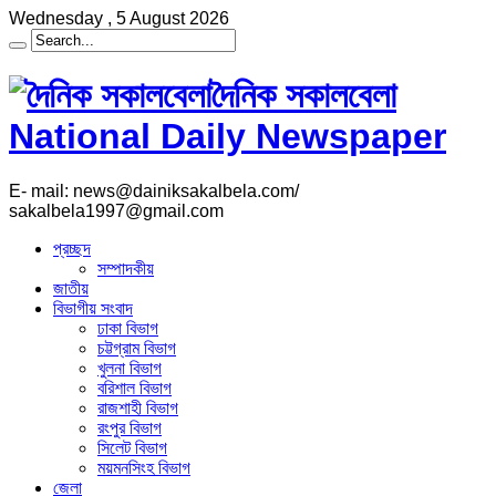
Wednesday , 5 August 2026
দৈনিক সকালবেলা
National Daily Newspaper
E- mail: news@dainiksakalbela.com/
sakalbela1997@gmail.com
প্রচ্ছদ
সম্পাদকীয়
জাতীয়
বিভাগীয় সংবাদ
ঢাকা বিভাগ
চট্টগ্রাম বিভাগ
খুলনা বিভাগ
বরিশাল বিভাগ
রাজশাহী বিভাগ
রংপুর বিভাগ
সিলেট বিভাগ
ময়মনসিংহ বিভাগ
জেলা