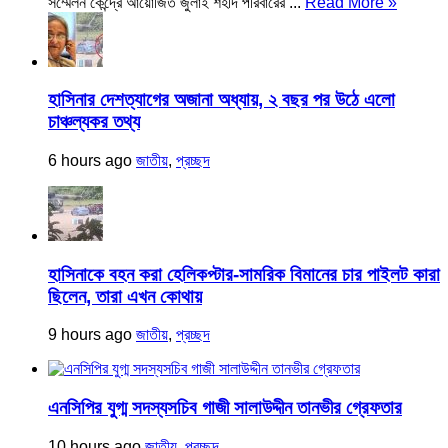
সম্মেলন কেন্দ্রে আয়োজিত জুলাই শহীদ পরিবারের ...
Read More »
হাসিনার দেশত্যাগের অজানা অধ্যায়, ২ বছর পর উঠে এলো
চাঞ্চল্যকর তথ্য
6 hours ago
জাতীয়
,
প্রচ্ছদ
হাসিনাকে বহন করা হেলিকপ্টার-সামরিক বিমানের চার পাইলট কারা
ছিলেন, তারা এখন কোথায়
9 hours ago
জাতীয়
,
প্রচ্ছদ
এনসিপির যুগ্ম সদস্যসচিব গাজী সালাউদ্দীন তানভীর গ্রেফতার
10 hours ago
জাতীয়
,
প্রচ্ছদ