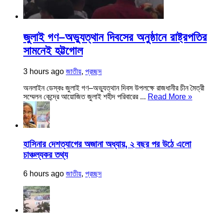
জুলাই গণ–অভ্যুত্থান দিবসের অনুষ্ঠানে রাষ্ট্রপতির
সামনেই হট্টগোল
3 hours ago
জাতীয়
,
প্রচ্ছদ
অনলাইন ডেস্কঃ জুলাই গণ–অভ্যুত্থান দিবস উপলক্ষে রাজধানীর চীন মৈত্রী
সম্মেলন কেন্দ্রে আয়োজিত জুলাই শহীদ পরিবারের ...
Read More »
হাসিনার দেশত্যাগের অজানা অধ্যায়, ২ বছর পর উঠে এলো
চাঞ্চল্যকর তথ্য
6 hours ago
জাতীয়
,
প্রচ্ছদ