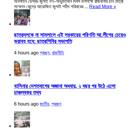
অনলাইন ডেস্কঃ জুলাই গণ–অভ্যুত্থান দিবস উপলক্ষে রাজধানীর চীন মৈত্রী
সম্মেলন কেন্দ্রে আয়োজিত জুলাই শহীদ পরিবারের ...
Read More »
ছাত্রদলকে না সামলালে এই সরকারের পরিণতি আ.লীগের চেয়েও
ভয়াবহ হবে: ছাত্রশিবির সভাপতি
4 hours ago
প্রচ্ছদ
,
রাজনীতি
হাসিনার দেশত্যাগের অজানা অধ্যায়, ২ বছর পর উঠে এলো
চাঞ্চল্যকর তথ্য
6 hours ago
জাতীয়
,
প্রচ্ছদ