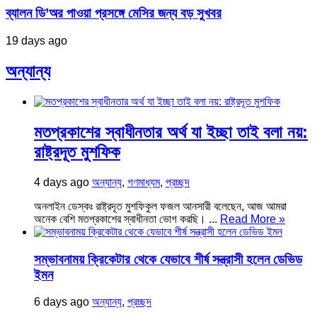
ব্যালন ডি’অর পাওয়া প্রসঙ্গে মেসির জন্য বড় সুখবর
19 days ago
অন্যান্য
মতপ্রকাশের স্বাধীনতার অর্থ যা ইচ্ছা তাই বলা নয়:
রাষ্ট্রদূত মুশফিক
4 days ago
অন্যান্য
,
গণমাধ্যম
,
প্রচ্ছদ
অনলাইন ডেস্কঃ রাষ্ট্রদূত মুশফিকুল ফজল আনসারী বলেছেন, আজ আমরা
অনেক বেশি মতপ্রকাশের স্বাধীনতা ভোগ করছি। ...
Read More »
সম্ভাবনাময় ক্রিকেটার থেকে যেভাবে শীর্ষ সন্ত্রাসী হলেন ডেভিড
ইমন
6 days ago
অন্যান্য
,
প্রচ্ছদ