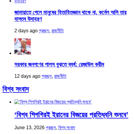
জামায়াতে গেলে মানুষের হিতাহিতজ্ঞান থাকে না, কর্নেল অলি তার
বাস্তব উদাহরণ
2 days ago
প্রচ্ছদ
,
রাজনীতি
সরকার জনগণের পালস বুঝতে ব্যর্থ: রেজাউল করীম
12 days ago
প্রচ্ছদ
,
রাজনীতি
বিশ্ব সংবাদ
‘বিশ্ব শিগগিরই ইরানের বিজয়ের প্রতিধ্বনি শুনবে’
June 13, 2026
প্রচ্ছদ
,
বিশ্ব সংবাদ