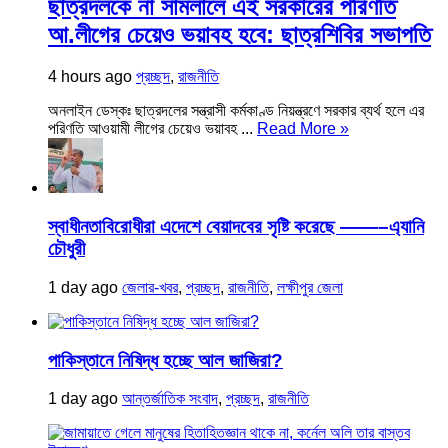
ছাত্রদলকে না সামলালে এই সরকারের পরিণতি
আ.লীগের চেয়েও ভয়াবহ হবে: ছাত্রশিবির সভাপতি
4 hours ago
প্রচ্ছদ
,
রাজনীতি
অনলাইন ডেস্কঃ ছাত্রদলের সন্ত্রাসী কর্মকাণ্ড নিয়ন্ত্রণে সরকার ব্যর্থ হলে এর
পরিণতি আওয়ামী লীগের চেয়েও ভয়াবহ ...
Read More »
স্বাধীনতাবিরোধীরা এদেশে বেয়াদবের সৃষ্টি করেছে ——–এ্যানি
চৌধুরী
1 day ago
জেলার-খবর
,
প্রচ্ছদ
,
রাজনীতি
,
লক্ষীপুর জেলা
পাকিস্তানে নিষিদ্ধ হচ্ছে আল জাজিরা?
1 day ago
আন্তর্জাতিক সংবাদ
,
প্রচ্ছদ
,
রাজনীতি