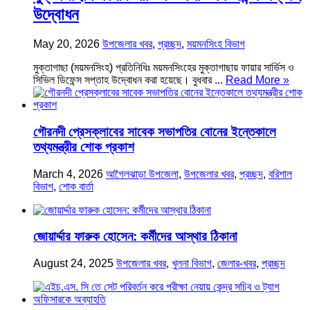
উদ্বোধন
May 20, 2026
উপজেলার খবর
,
প্রচ্ছদ
,
ময়মনসিংহ বিভাগ
মুক্তাগাছা (ময়মনসিংহ) প্রতিনিধিঃ ময়মনসিংহের মুক্তাগাছায় ফায়ার সার্ভিস ও
সিভিল ডিফেন্স সপ্তাহ উদ্বোধন করা হয়েছে। বুধবার ...
Read More »
গৌরনদী প্রেসক্লাবের সাবেক সভাপতির বোনের ইন্তেকালে
তথ্যমন্ত্রীর শোক প্রকাশ
March 4, 2026
আগৈলঝাড়া উপজেলা
,
উপজেলার খবর
,
প্রচ্ছদ
,
বরিশাল
বিভাগ
,
শোক বার্তা
জোয়ার্দ্দার ফারুক হোসেন: কর্মীদের আস্থার ঠিকানা
August 24, 2025
উপজেলার খবর
,
খুলনা বিভাগ
,
জেলার-খবর
,
প্রচ্ছদ