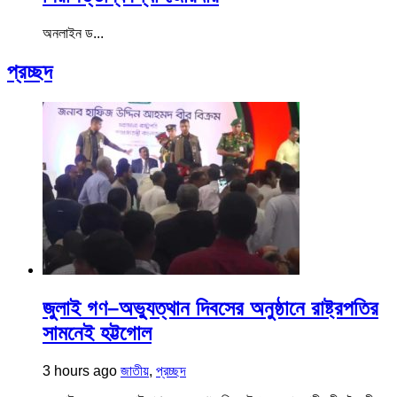
অনলাইন ড...
প্রচ্ছদ
জুলাই গণ–অভ্যুত্থান দিবসের অনুষ্ঠানে রাষ্ট্রপতির
সামনেই হট্টগোল
3 hours ago
জাতীয়
,
প্রচ্ছদ