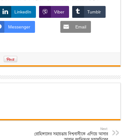
LinkedIn
Viber
Tumblr
Messenger
Email
Next:
রোহিঙ্গাদের সহায়তায় বিশ্ববাসীকে এগিয়ে আসার
আহ্বান জাতিসংঘ মহাসচিবের