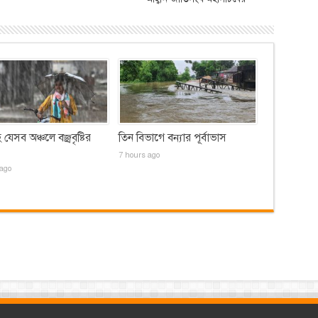
যেসব অঞ্চলে বজ্রবৃষ্টির
তিন বিভাগে বন্যার পূর্বাভাস
7 hours ago
ago