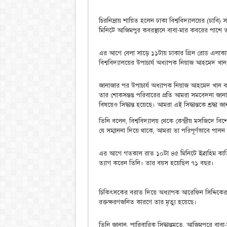
চিরনিদ্রায় শায়িত হলেন ঢাকা বিশ্ববিদ্যালয়ের (ঢাব
মিনিটে আজিমপুর কবরস্থানে বাবা-মার কবরের পাশে
এর আগে বেলা সাড়ে ১১টায় ঢাকার গ্রিন রোড এলাকায়
বিশ্ববিদ্যালয়ের উপাচার্য অধ্যাপক নিয়াজ আহমেদ খা
জানাজার পর উপাচার্য অধ্যাপক নিয়াজ আহমেদ খান বলে
তার শোকসন্তপ্ত পরিবারের প্রতি আমরা সমবেদনা জানাই।
বিষয়েও সিদ্ধান্ত হয়েছে। আমরা এই সিদ্ধান্তকে শ্রদ্ধা জ
তিনি বলেন, বিশ্ববিদ্যালয় থেকে কেন্দ্রীয় মসজিদে বি
যে সম্মাননা দিয়ে থাকে, আমরা তা পরিপূর্ণভাবে পাল
এর আগে গতকাল রাত ১০টা ৪৫ মিনিটে ইব্রাহিম কার্ড
ত্যাগ করেন তিনি। তার বয়স হয়েছিল ৭১ বছর।
চিকিৎসকের বরাত দিয়ে অধ্যাপক আরেফিন সিদ্দিকের ছোট
রক্তক্ষরণজনিত কারণে তার মৃত্যু হয়েছে।
তিনি জানান, পারিবারিক সিদ্ধান্তমতে, আজিমপুরে ব