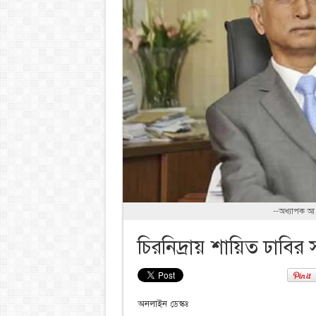
--অধ্যাপক আ 
চিরনিদ্রায় শায়িত ঢাবির
অনলাইন ডেস্কঃ