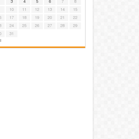
3
4
5
6
7
8
10
11
12
13
14
15
6
17
18
19
20
21
22
3
24
25
26
27
28
29
0
31
l