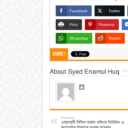
Facebook
Twitter
Print
Pinterest
WhatsApp
Reddit
Share !
About Syed Enamul Huq
Previous:
নোয়াখালী সিভিল সার্জন অফিসে ভিটামিন এ
ক্যাম্পেইন উপলক্ষে সংবাদ সম্মেলন