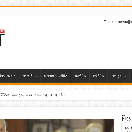
E- mail: news@
বিশ্ব সংবাদ
রাজধানী
অপরাধ ও দূর্নীতি
রাজনীতি
অর্থনীতি
খেলাধুলা
নিয়োগ
৮ম ও