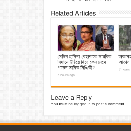
Related Articles
সেদিন হাসিনা-রেহানাকে সামরিক
ঢাকাসহ 
বিমানে উঠিয়ে দিয়ে কেন নেমে
আভাস
পড়েন তারিক সিদ্দিকী?
7 hours 
5 hours ago
Leave a Reply
You must be
logged in
to post a comment.