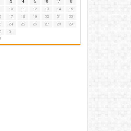
3
4
5
6
7
8
10
11
12
13
14
15
6
17
18
19
20
21
22
3
24
25
26
27
28
29
0
31
l