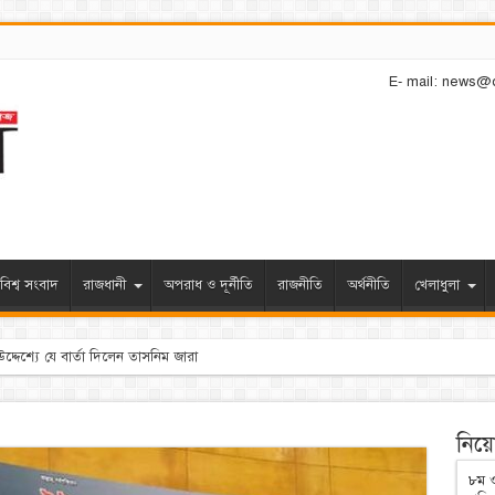
E- mail: news@
বিশ্ব সংবাদ
রাজধানী
অপরাধ ও দূর্নীতি
রাজনীতি
অর্থনীতি
খেলাধুলা
নিয়োগ
৮ম ও