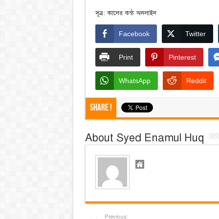
সূত্র: কালের কন্ঠ অনলাইন
Facebook
Twitter
Print
Pinterest
WhatsApp
Reddit
Share !
About Syed Enamul Huq
Previous: