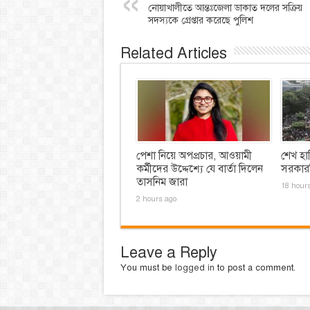
নোয়াখালীতে আন্তঃজেলা ডাকাত দলের সক্রিয়
সদস্যকে গ্রেপ্তার করেছে পুলিশ
Related Articles
পেশা নিয়ে অপপ্রচার, আওয়ামী
শেখ হা
কর্মীদের উদ্দেশ্যে যে বার্তা দিলেন
সরকারব
তাসনিম জারা
18 hour
2 hours ago
Leave a Reply
You must be
logged in
to post a comment.