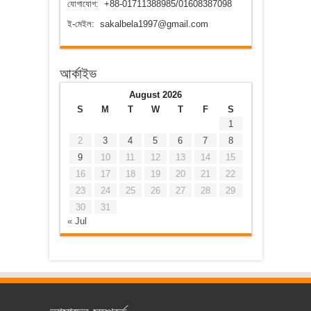
যোগাযোগ: +88-01711388985/01608387098
ই-মেইল: sakalbela1997@gmail.com
আর্কাইভ
August 2026
S
M
T
W
T
F
S
1
2
3
4
5
6
7
8
9
10
11
12
13
14
15
16
17
18
19
20
21
22
23
24
25
26
27
28
29
30
31
« Jul