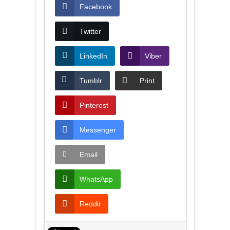
Facebook
Twitter
LinkedIn
Viber
Tumblr
Print
Pinterest
Messenger
Email
WhatsApp
Reddit