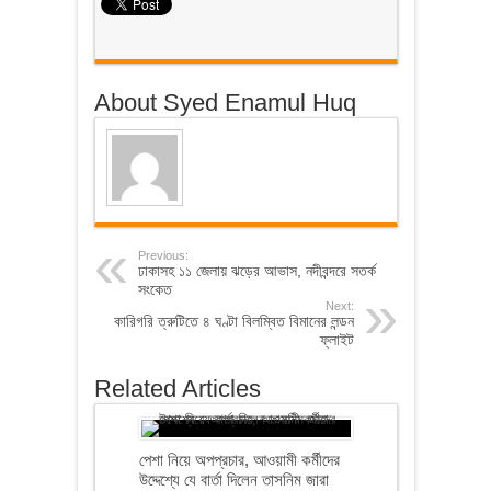
About Syed Enamul Huq
Previous:
ঢাকাসহ ১১ জেলায় ঝড়ের আভাস, নদীবন্দরে সতর্ক
সংকেত
Next:
কারিগরি ত্রুটিতে ৪ ঘণ্টা বিলম্বিত বিমানের লন্ডন
ফ্লাইট
Related Articles
পেশা নিয়ে অপপ্রচার, আওয়ামী কর্মীদের
উদ্দেশ্যে যে বার্তা দিলেন তাসনিম জারা