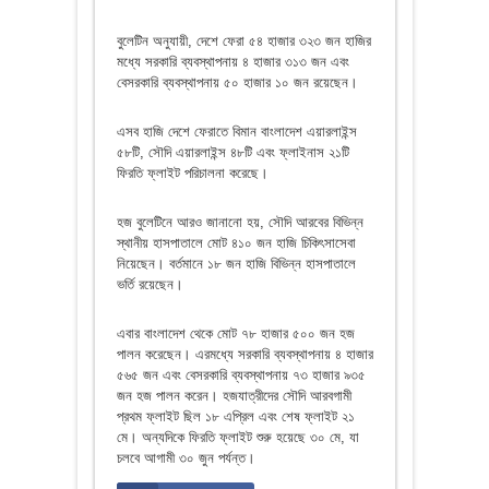
বুলেটিন অনুযায়ী, দেশে ফেরা ৫৪ হাজার ৩২৩ জন হাজির
মধ্যে সরকারি ব্যবস্থাপনায় ৪ হাজার ৩১৩ জন এবং
বেসরকারি ব্যবস্থাপনায় ৫০ হাজার ১০ জন রয়েছেন।
এসব হাজি দেশে ফেরাতে বিমান বাংলাদেশ এয়ারলাইন্স
৫৮টি, সৌদি এয়ারলাইন্স ৪৮টি এবং ফ্লাইনাস ২১টি
ফিরতি ফ্লাইট পরিচালনা করেছে।
হজ বুলেটিনে আরও জানানো হয়, সৌদি আরবের বিভিন্ন
স্থানীয় হাসপাতালে মোট ৪১০ জন হাজি চিকিৎসাসেবা
নিয়েছেন। বর্তমানে ১৮ জন হাজি বিভিন্ন হাসপাতালে
ভর্তি রয়েছেন।
এবার বাংলাদেশ থেকে মোট ৭৮ হাজার ৫০০ জন হজ
পালন করেছেন। এরমধ্যে সরকারি ব্যবস্থাপনায় ৪ হাজার
৫৬৫ জন এবং বেসরকারি ব্যবস্থাপনায় ৭৩ হাজার ৯৩৫
জন হজ পালন করেন। হজযাত্রীদের সৌদি আরবগামী
প্রথম ফ্লাইট ছিল ১৮ এপ্রিল এবং শেষ ফ্লাইট ২১
মে। অন্যদিকে ফিরতি ফ্লাইট শুরু হয়েছে ৩০ মে, যা
চলবে আগামী ৩০ জুন পর্যন্ত।