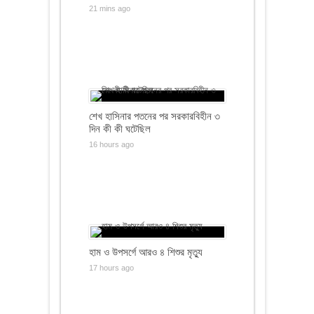
21 mins ago
শেখ হাসিনার পতনের পর সরকারবিহীন ৩
দিন কী কী ঘটেছিল
16 hours ago
হাম ও উপসর্গে আরও ৪ শিশুর মৃত্যু
17 hours ago