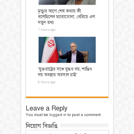
মৃত্যুর আগে শেষ কথায় কী
বলেছিলেন ম্যারাডোনা, বেরিয়ে এল
নতুন তথ্য
7 hours ago
‘যুক্তরাষ্ট্রের সঙ্গে যুদ্ধও নয়, শান্তিও
নয় অবস্থার অবসান চাই’
8 hours ago
Leave a Reply
You must be
logged in
to post a comment.
নিয়োগ বিজ্ঞপ্তি