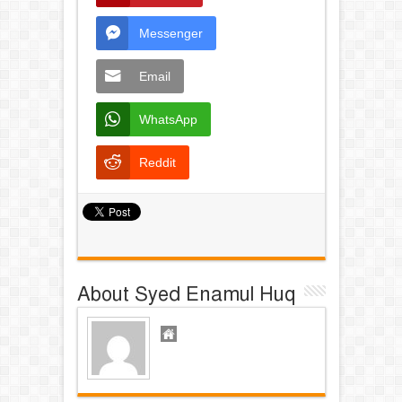
Messenger
Email
WhatsApp
Reddit
About Syed Enamul Huq