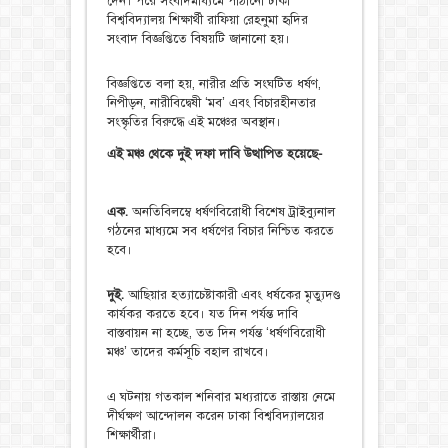
দেন। পরে সংবাদমাধ্যমে পাঠানো ঢাকা
বিশ্ববিদ্যালয় শিক্ষার্থী রাফিয়া রেহনুমা হৃদির
সংবাদ বিজ্ঞপ্তিতে বিষয়টি জানানো হয়।
বিজ্ঞপ্তিতে বলা হয়, নারীর প্রতি সংঘটিত ধর্ষণ,
নিপীড়ন, নারীবিদ্বেষী ‘মব’ এবং বিচারহীনতার
সংস্কৃতির বিরুদ্ধে এই মঞ্চের অবস্থান।
এই মঞ্চ থেকে দুই দফা দাবি উত্থাপিত হয়েছে-
এক.
অনতিবিলম্বে ধর্ষণবিরোধী বিশেষ ট্রাইব্যুনাল
গঠনের মাধ্যমে সব ধর্ষণের বিচার নিশ্চিত করতে
হবে।
দুই.
আছিয়ার হত্যাচেষ্টাকারী এবং ধর্ষকের মৃত্যুদণ্ড
কার্যকর করতে হবে। যত দিন পর্যন্ত দাবি
বাস্তবায়ন না হচ্ছে, তত দিন পর্যন্ত ‘ধর্ষণবিরোধী
মঞ্চ’ তাদের কর্মসূচি বহাল রাখবে।
এ ঘটনায় গতকাল শনিবার মধ্যরাতে রাস্তায় নেমে
দীর্ঘক্ষণ আন্দোলন করেন ঢাকা বিশ্ববিদ্যালয়ের
শিক্ষার্থীরা।