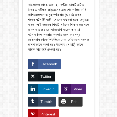
আন্দোলন থেকে তারা ২৪ ঘণ্টার আলটিমেটাম
দিয়ে এ ঘটনায় জড়িতদের প্রকাশ্যে শাস্তির দাবি
জানিয়েছেন।গত বৃহস্পতিবার (৬ মার্চ) মাগুরা
শহরে ঘটনাটি ঘটে। বোনের শ্বশুরবাড়িতে বেড়াতে
যাওয়া আট বছরের শিশুটি ধর্ষণের শিকার হয় বলে
মামলার এজাহারে অভিযোগ করেন তার মা।
ঘটনার দিন অবস্থার অবনতি হলে ফরিদপুর
মেডিক্যাল থেকে শিশুটিকে ঢাকা মেডিক্যাল কলেজ
হাসপাতালে আনা হয়। শুক্রবার (৭ মার্চ) তাকে
লাইফ সাপোর্টে নেওয়া হয়।
Facebook
Twitter
LinkedIn
Viber
Tumblr
Print
Pinterest