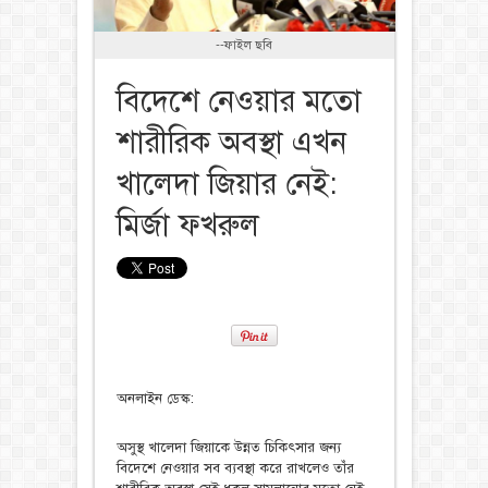
--ফাইল ছবি
বিদেশে নেওয়ার মতো
শারীরিক অবস্থা এখন
খালেদা জিয়ার নেই:
মির্জা ফখরুল
অনলাইন ডেস্ক:
অসুস্থ খালেদা জিয়াকে উন্নত চিকিৎসার জন্য
বিদেশে নেওয়ার সব ব্যবস্থা করে রাখলেও তাঁর