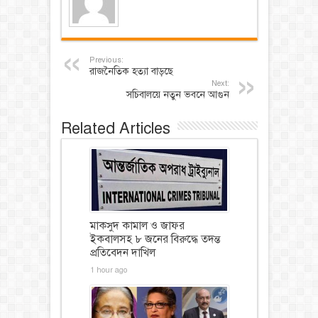
Previous:
রাজনৈতিক হত্যা বাড়ছে
Next:
সচিবালয়ে নতুন ভবনে আগুন
Related Articles
মাকসুদ কামাল ও জাফর
ইকবালসহ ৮ জনের বিরুদ্ধে তদন্ত
প্রতিবেদন দাখিল
1 hour ago