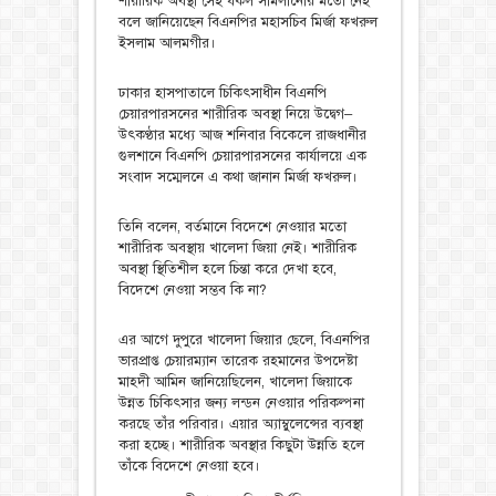
শারীরিক অবস্থা সেই ধকল সামলানোর মতো নেই
বলে জানিয়েছেন বিএনপির মহাসচিব মির্জা ফখরুল
ইসলাম আলমগীর।
ঢাকার হাসপাতালে চিকিৎসাধীন বিএনপি
চেয়ারপারসনের শারীরিক অবস্থা নিয়ে উদ্বেগ–
উৎকণ্ঠার মধ্যে আজ শনিবার বিকেলে রাজধানীর
গুলশানে বিএনপি চেয়ারপারসনের কার্যালয়ে এক
সংবাদ সম্মেলনে এ কথা জানান মির্জা ফখরুল।
তিনি বলেন, বর্তমানে বিদেশে নেওয়ার মতো
শারীরিক অবস্থায় খালেদা জিয়া নেই। শারীরিক
অবস্থা স্থিতিশীল হলে চিন্তা করে দেখা হবে,
বিদেশে নেওয়া সম্ভব কি না?
এর আগে দুপুরে খালেদা জিয়ার ছেলে, বিএনপির
ভারপ্রাপ্ত চেয়ারম্যান তারেক রহমানের উপদেষ্টা
মাহদী আমিন জানিয়েছিলেন, খালেদা জিয়াকে
উন্নত চিকিৎসার জন্য লন্ডন নেওয়ার পরিকল্পনা
করছে তাঁর পরিবার। এয়ার অ্যাম্বুলেন্সের ব্যবস্থা
করা হচ্ছে। শারীরিক অবস্থার কিছুটা উন্নতি হলে
তাঁকে বিদেশে নেওয়া হবে।