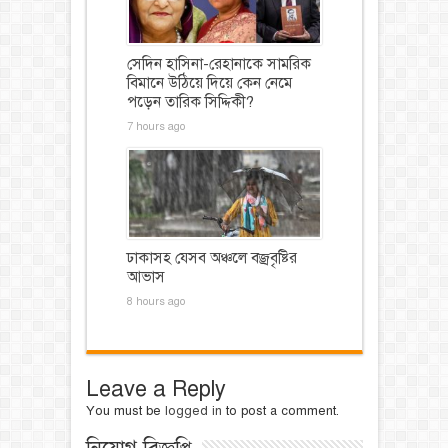
সেদিন হাসিনা-রেহানাকে সামরিক
বিমানে উঠিয়ে দিয়ে কেন নেমে
পড়েন তারিক সিদ্দিকী?
7 hours ago
ঢাকাসহ যেসব অঞ্চলে বজ্রবৃষ্টির
আভাস
8 hours ago
Leave a Reply
You must be
logged in
to post a comment.