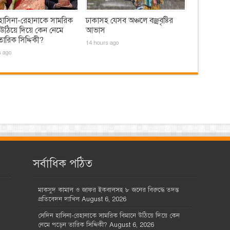
হাসিনা-রেহানাকে সামরিক
ঢাকাসহ যেসব অঞ্চলে বজ্রবৃষ্টির
 উঠিয়ে দিয়ে কেন নেমে
আভাস
ারিক সিদ্দিকী?
14 hours ago
s ago
সর্বাধিক পঠিত
মাকসুদ কামাল ও জাফর ইকবালসহ ৮ জনের বিরুদ্ধে তদন্ত
প্রতিবেদন দাখিল
August 6, 2026
সেদিন হাসিনা-রেহানাকে সামরিক বিমানে উঠিয়ে দিয়ে কেন
নেমে পড়েন তারিক সিদ্দিকী?
August 6, 2026