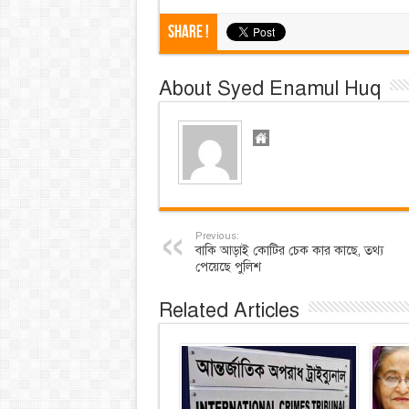
Share !
About Syed Enamul Huq
Previous:
বাকি আড়াই কোটির চেক কার কাছে, তথ্য
পেয়েছে পুলিশ
Related Articles