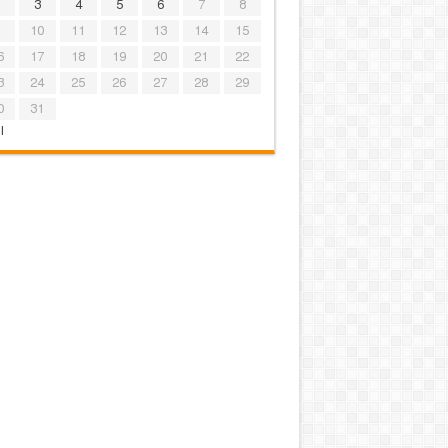
3
4
5
6
7
8
10
11
12
13
14
15
6
17
18
19
20
21
22
3
24
25
26
27
28
29
0
31
l