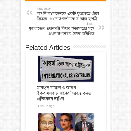
Previous:
আপনি বাংলাদেশকে একটি যুদ্ধক্ষেত্রে ঠেলে
দিচ্ছেন- প্রধান উপদেষ্টাকে ড. তাজ হাশমী
Next:
যুক্তরাজ্যের প্রধানমন্ত্রী কিয়ার স্টারমারের সঙ্গে
প্রধান উপদেষ্টার বৈঠক অনিশ্চিত
Related Articles
মাকসুদ কামাল ও জাফর
ইকবালসহ ৮ জনের বিরুদ্ধে তদন্ত
প্রতিবেদন দাখিল
4 hours ago