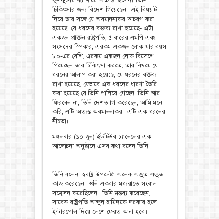
ফুসফুসের ক্যান্সারে আক্রান্ত ছিলেন। তিনি
চিকিৎসার জন্য বিদেশ গিয়েছেন। এই বিষয়টি
নিয়ে তার সঙ্গে যে অবমাননাকর আচরণ করা
হয়েছে, যে ধরনের বক্তব্য রাখা হয়েছে- এটা
একজন প্রাক্তন রাষ্ট্রপতি, ৫ বারের এমপি এবং
সংসদের স্পিকার, এরকম একজন লোক যার বয়স
৮০-এর বেশি, এরকম একজন লোক বিদেশে
গিয়েছেন তার চিকিৎসা করতে, তার বিষয়ে যে
ধরনের আলাপ করা হয়েছে, যে ধরনের বক্তব্য
রাখা হয়েছে, যেভাবে এক ধরনের ধারণা তৈরি
করা হয়েছে যে তিনি পালিয়ে গেছেন, তিনি আর
ফিরবেন না, তিনি দেশত্যাগ করেছেন, আমি মনে
করি, এটি অত্যন্ত অবমাননাকর। এটি এক ধরনের
নীচতা।
মঙ্গলবার (১০ জুন) ইউটিউব চ্যানেলের এক
আলোচনা অনুষ্ঠানে এসব কথা বলেন তিনি।
তিনি বলেন, স্বরাষ্ট্র উপদেষ্টা অনেক অদ্ভুত অদ্ভুত
কাজ করেছেন। ওনি একবার মধ্যরাতে সংবাদ
সম্মেলন করেছিলেন। তিনি মন্তব্য করেছেন,
সাবেক রাষ্ট্রপতি আব্দুল হামিদকে দরকার হলে
ইন্টারপোল দিয়ে দেশে ফেরত আনা হবে।