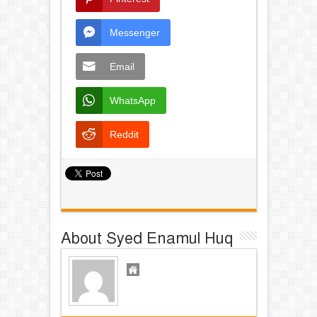
Messenger
Email
WhatsApp
Reddit
About Syed Enamul Huq