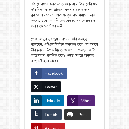
এই যে কথার উত্তর না দেওয়া- এটা কিন্তু ভেরি গুড
টেকনিক। কারণ তাহলে আপনার মনের ভাব
বুঝতে পারবে না। অপেক্ষাকৃত কম সমালোচনাও
সম্ভবত হবে। আপনি দেখবেন যে সমালোচনায়ও
ওনার কোনো উত্তর নেই।
শেষে আব্দুন নূর তুষার বলেন, ওনি যেহেতু
বলেছেন, এপ্রিলে নির্বাচন করতেই হবে। না করলে
উনি (প্রধান উপদেষ্টা) যে ভাঁওতা দিয়েছেন- সেটা
আরেকবার প্রমাণিত হবে। ওনার উপরে মানুষের
আস্থা নষ্ট হয়ে যাবে।
Facebook
Twitter
LinkedIn
Viber
Tumblr
Print
Pinterest