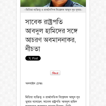
--মিডিয়া ব্যক্তিত্ব ও রাজনৈতিক বিশ্লেষক আব্দুন নূর তুষার।
সাবেক রাষ্ট্রপতি
আবদুল হামিদের সঙ্গে
আচরণ অবমাননাকর,
নীচতা
অনলাইন ডেস্কঃ
মিডিয়া ব্যক্তিত্ব ও রাজনৈতিক বিশ্লেষক আব্দুন নূর
তুষার বলেছেন, সাবেক রাষ্ট্রপতি আবদুল হামিদ