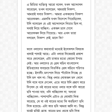
এ মিডিয়া ব্যক্তিত্ব আরো বলেন, যখন আন্দোলন
করেছেন, তখন বলেছেন, আমরাই বিকল্প,
আমরাই সবার বিকল্প। আমরা একজনের বিকল্প
আরেকজন। এমনকি যখন বিদেশে গিয়েছিলেন,
উনি বলেছেন যে এই আন্দোলনে লিডার ছিল না,
সবাই নিয়ে যাচ্ছিল। একজন চলে গেলে
আরেকজন নিয়ে গিয়েছে। আর এখন তারা
বলছেন, বিকল্প নেই, মানে কি?
ফলে ওনাদের কথাবার্তা মধ্যেই ইলেকশন বিষয়ক
ধানাই পানাই আছে। এটা ওনারা নিজেরাই প্রকাশ
করে ফেলেছেন, এটা ঢাকার মতো কোনো উপায়
নেই। আর ওনাদের যে প্রেস সচিব বাংলাদেশ
ইতিহাসের সবচেয়ে বিতর্কিত প্রেস সচিবে পরিণত
হচ্ছে। ইদানীং মদ্যপান নিয়ে স্ট্যাটাস দিচ্ছে যে
উনি মদ খান না। কিন্তু ওনার লোকজন মদ খেলে
উনি বসে বসে দেখেন, এতে করে উনি প্রমাণ করে
দিলেন যে ওই বারের মধ্যে ওনার সঙ্গে যদি কারো
ছবি পাওয়া যায়, ওনি খাচ্ছিলেন না, অন্যরা
খাচ্ছিলেন। পাশাপাশি এটাও যে লোকটা লিক
করেছে, সে বা ওই বারের মধ্যে কি করছিল? ছবি
লিক হয়েছে- এটা কার ছবি আমরা জানি না। কিন্তু
যারই ছবিই হোক, বারের মধ্য থেকে ছবি লিক