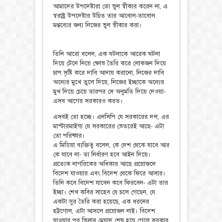
আমাদের উপদেষ্টারা তো ভুল স্বীকার করেন না, এ
স্বরাষ্ট্র উপদেষ্টার উচিত তার আবোল-তাবোল
মন্তব্যের জন্য নিজের ভুল স্বীকার করা।
তিনি আরো বলেন, এক ঘটনাকে আরেক ঘটনা
দিয়ে টেনে নিয়ে ক্ষোভ তৈরি করে লোকজন দিয়ে
চাপ সৃষ্টি করে দাবি আদায় করানো, নিজের দাবি
অন্যের মুখে তুলে দিয়ে, নিজের ইচ্ছাকে অন্যের
মুখ দিয়ে চেয়ে তারপর সে অনুমতি দিয়ে দেওয়া-
এসব আগের সরকারও করত।
এসবই তো হচ্ছে। এনসিপি যে সরকারের দল, এর
মাস্টারমাইন্ড যে সরকারের ভেতরেই আছে- এটা
তো পরিষ্কার।
এ মিডিয়া ব্যক্তিত্ব বলেন, কে দেশ থেকে যাবে আর
কে যাবে না- তা নির্ধারণ হবে আইন দিয়ে।
প্রত্যেক নাগরিকের অধিকার আছে প্রয়োজনে
বিদেশ যাওয়ার এবং বিদেশ থেকে ফিরে আসার।
তিনি কবে বিদেশ যাবেন কবে ফিরবেন- এটা তার
ইচ্ছা। শেখ কবির সাহেব যে চলে গেছেন, যে
একটা সুর তৈরি করা হয়েছে, এক ধরনের
হট্টগোল, এটা আসলে প্রয়োজন নাই। বিদেশ
যাওয়ার পর ভিসার মেয়াদ শেষ হয়ে গেলে সরকার