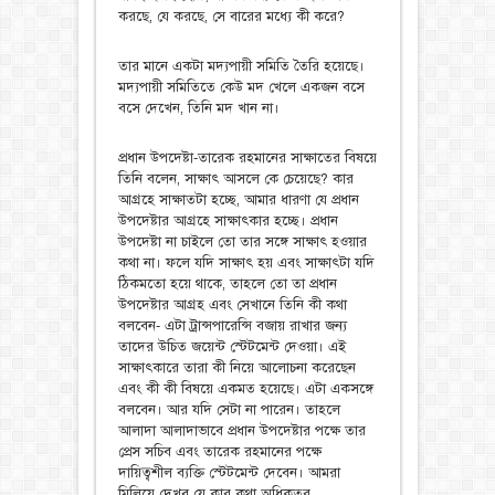
করছে, যে করছে, সে বারের মধ্যে কী করে?
তার মানে একটা মদ্যপায়ী সমিতি তৈরি হয়েছে।
মদ্যপায়ী সমিতিতে কেউ মদ খেলে একজন বসে
বসে দেখেন, তিনি মদ খান না।
প্রধান উপদেষ্টা-তারেক রহমানের সাক্ষাতের বিষয়ে
তিনি বলেন, সাক্ষাৎ আসলে কে চেয়েছে? কার
আগ্রহে সাক্ষাতটা হচ্ছে, আমার ধারণা যে প্রধান
উপদেষ্টার আগ্রহে সাক্ষাৎকার হচ্ছে। প্রধান
উপদেষ্টা না চাইলে তো তার সঙ্গে সাক্ষাৎ হওয়ার
কথা না। ফলে যদি সাক্ষাৎ হয় এবং সাক্ষাৎটা যদি
ঠিকমতো হয়ে থাকে, তাহলে তো তা প্রধান
উপদেষ্টার আগ্রহ এবং সেখানে তিনি কী কথা
বলবেন- এটা ট্রান্সপারেন্সি বজায় রাখার জন্য
তাদের উচিত জয়েন্ট স্টেটমেন্ট দেওয়া। এই
সাক্ষাৎকারে তারা কী নিয়ে আলোচনা করেছেন
এবং কী কী বিষয়ে একমত হয়েছে। এটা একসঙ্গে
বলবেন। আর যদি সেটা না পারেন। তাহলে
আলাদা আলাদাভাবে প্রধান উপদেষ্টার পক্ষে তার
প্রেস সচিব এবং তারেক রহমানের পক্ষে
দায়িত্বশীল ব্যক্তি স্টেটমেন্ট দেবেন। আমরা
মিলিয়ে দেখব যে কার কথা অধিকতর