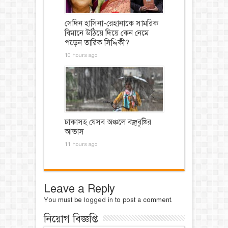
সেদিন হাসিনা-রেহানাকে সামরিক
বিমানে উঠিয়ে দিয়ে কেন নেমে
পড়েন তারিক সিদ্দিকী?
10 hours ago
ঢাকাসহ যেসব অঞ্চলে বজ্রবৃষ্টির
আভাস
11 hours ago
Leave a Reply
You must be
logged in
to post a comment.
নিয়োগ বিজ্ঞপ্তি