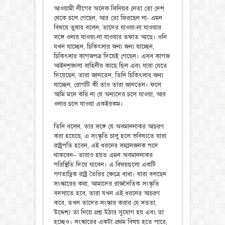
আওয়ামী লীগের অনেক সিনিয়র নেতা তো দেশ
থেকে চলে গেছেন, আর তো ফিরছেন না- এমন
বিষয়ে তুষার বলেন, তাদের যাওয়া-না যাওয়ার
সঙ্গে ওনার যাওয়া-না যাওয়ার তফাত আছে। ওনি
যখন যাচ্ছেন, চিকিৎসার জন্য জন্য যাচ্ছেন,
চিকিৎসার কাগজপত্র দিয়েই গেছেন। এসব কাগজ
আইনশৃঙ্খলা বাহিনীর কাছে ছিল এবং যারা যেতে
দিয়েছেন, তারা জানতেন, তিনি চিকিৎসার জন্য
যাচ্ছেন, রোগটি কী তাও তারা জানতেন। ফলে
আমি মনে করি না যে অন্যদের চলে যাওয়া, আর
ওনার চলে যাওয়া একইরকম।
তিনি বলেন, তার সঙ্গে যে অবমাননাকর আচরণ
করা হয়েছে, এ সংস্কৃতি চালু হলে ভবিষ্যতে যারা
রাষ্ট্রপতি হবেন, এই ধরনের সম্মানজনক পদে
থাকবেন– তারাও হয়ত এমন অবমাননাকর
পরিস্থিতি দিয়ে যাবেন। এ বিষয়গুলো একটি
গণতান্ত্রিক রাষ্ট্র তৈরির ক্ষেত্রে বাধা। যারা বলছেন
সংস্কারের কথা, আমাদের রাজনৈতিক সংস্কৃতি
বদলাতে হবে, তারা যখন এই ধরনের আচরণ
করে, তখন তাদের সংস্কার করার যে সততা,
উদ্দেশ্য তা নিয়ে প্রশ্ন উঠার সুযোগ হয় এবং তা
হচ্ছেও। সংস্কারের একটা প্রথম বিষয় হতে পারে,