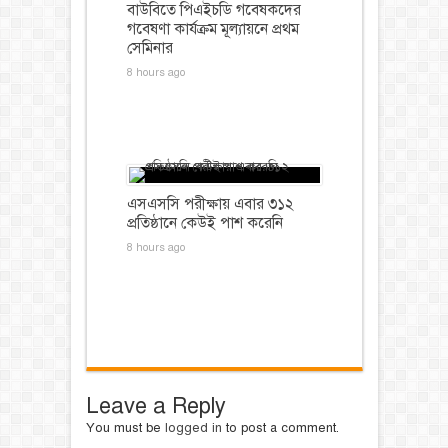
বাউবিতে পিএইচডি গবেষকদের
গবেষণা কার্যক্রম মূল্যায়নে প্রথম
সেমিনার
8 hours ago
এসএসসি পরীক্ষায় এবার ৩১২
প্রতিষ্ঠানে কেউই পাশ করেনি
8 hours ago
Leave a Reply
You must be
logged in
to post a comment.