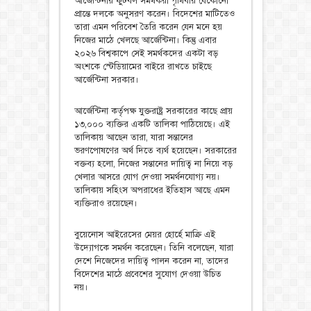
আর্জেন্টিনার ফুটবল সমর্থকরা পৃথিবীর যেকোনো
প্রান্তে দলকে অনুসরণ করেন। বিদেশের মাটিতেও
তারা এমন পরিবেশ তৈরি করেন যেন মনে হয়
নিজের মাঠে খেলছে আর্জেন্টিনা। কিন্তু এবার
২০২৬ বিশ্বকাপে সেই সমর্থকদের একটা বড়
অংশকে স্টেডিয়ামের বাইরে রাখতে চাইছে
আর্জেন্টিনা সরকার।
আর্জেন্টিনা কর্তৃপক্ষ যুক্তরাষ্ট্র সরকারের কাছে প্রায়
১৩,০০০ ব্যক্তির একটি তালিকা পাঠিয়েছে। এই
তালিকায় আছেন তারা, যারা সন্তানের
ভরণপোষণের অর্থ দিতে ব্যর্থ হয়েছেন। সরকারের
বক্তব্য হলো, নিজের সন্তানের দায়িত্ব না নিয়ে বড়
খেলার আসরে যোগ দেওয়া সমর্থনযোগ্য নয়।
তালিকায় সহিংস অপরাধের ইতিহাস আছে এমন
ব্যক্তিরাও রয়েছেন।
বুয়েনোস আইরেসের মেয়র হোর্হে মাক্রি এই
উদ্যোগকে সমর্থন করেছেন। তিনি বলেছেন, যারা
দেশে নিজেদের দায়িত্ব পালন করেন না, তাদের
বিদেশের মাঠে প্রবেশের সুযোগ দেওয়া উচিত
নয়।