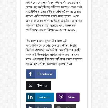
এই উদ্যোগের নাম ‘সেফ স্ট্যান্ডস’। ২০২৩ সাল
থেকে এই কর্মসূচি বড় পরিসরে চলছে। এখন পর্যন্ত
আর্জেন্টিনার ১,৩০০টিরও বেশি ফুটবল ম্যাচে ৪০
লাখের বেশি দর্শককে যাচাই করা হয়েছে। এতে
এক হাজারেরও বেশি ব্যক্তিকে গ্রেপ্তারি পরোয়ানার
আওতায় চিহ্নিত করা হয়েছে এবং অনেককে
স্টেডিয়ামে প্রবেশে নিষেধাজ্ঞা দেওয়া হয়েছে।
বিশ্বকাপের জন্য যুক্তরাষ্ট্রের সঙ্গে এই
সহযোগিতাকে দেশের ভেতরের নীতির বিস্তার
হিসেবে দেখছেন কর্মকর্তারা। আর্জেন্টিনার একটি
অংশ এই উদ্যোগকে স্বাগত জানিয়েছে। তাদের
মতে, এই ব্যবস্থা শিশুদের অধিকার রক্ষায় সহায়তা
করছে এবং পরিবারগুলোকে সুরক্ষা দিচ্ছে।
Facebook
Twitter
LinkedIn
Viber