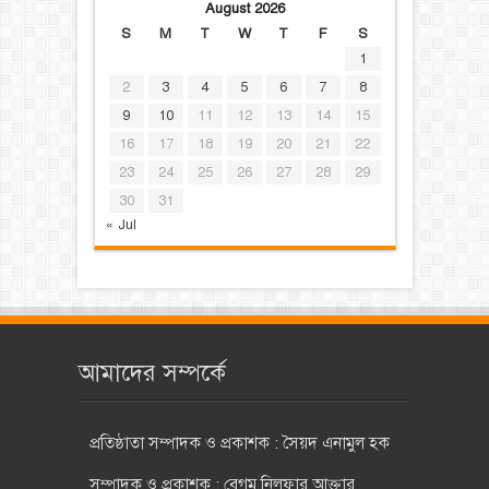
August 2026
S
M
T
W
T
F
S
1
2
3
4
5
6
7
8
9
10
11
12
13
14
15
16
17
18
19
20
21
22
23
24
25
26
27
28
29
30
31
« Jul
আমাদের সম্পর্কে
প্রতিষ্ঠাতা সম্পাদক ও প্রকাশক : সৈয়দ এনামুল হক
সম্পাদক ও প্রকাশক : বেগম নিলুফার আক্তার