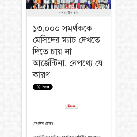
--সংগৃহীত ছবি
১৩,০০০ সমর্থককে
মেসিদের ম্যাচ দেখতে
দিতে চায় না
আর্জেন্টিনা, নেপথ্যে যে
কারণ
স্পোর্টস ডেস্কঃ