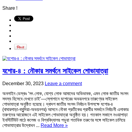
Share !
যশোর-৪ : নৌকার সমর্থনে সাইকেল শোভাযাত্রা
December 30, 2023
Leave a comment
অনলাইন ডেস্কঃ ‘সৎ লোক, যোগ্য লোক আমাদের অভিভাবক, এমন লোক জাতীয় সংসদ
সদস্য হিসেবে দেখতে চাই’—স্লোগানে যশোরের অভয়নগরে তারুণ্যের সাইকেল
শোভাযাত্রা অনুষ্ঠিত হয়েছে। দ্বাদশ জাতীয় সংসদ নির্বাচন উপলক্ষে যশোর-৪
(বাঘারপাড়া-বসুন্দিয়া-অভয়নগর) আসনে নৌকা প্রতীকের প্রার্থীর সমর্থনে নির্বাচনী এলাকার
তরুণদের আয়োজনে এই সাইকেল শোভাযাত্রা অনুষ্ঠিত হয়। গতকাল সকালে নওয়াপাড়া
ইনস্টিটিউট মাঠে কলেজ ও বিশ্ববিদ্যালয় পড়ুয়া শতাধিক তরুণের সঙ্গে সাইকেল চালিয়ে
শোভাযাত্রার উদ্বোধন ...
Read More »