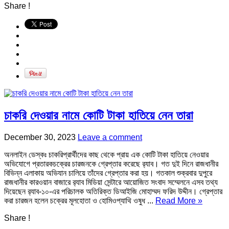
Share !
চাকরি দেওয়ার নামে কোটি টাকা হাতিয়ে নেন তারা
December 30, 2023
Leave a comment
অনলাইন ডেস্কঃ চাকরিপ্রার্থীদের কাছ থেকে প্রায় এক কোটি টাকা হাতিয়ে নেওয়ার
অভিযোগে প্রতারকচক্রের চারজনকে গ্রেপ্তার করেছে র‌্যাব। গত দুই দিনে রাজধানীর
বিভিন্ন এলাকায় অভিযান চালিয়ে তাঁদের গ্রেপ্তার করা হয়। গতকাল শুক্রবার দুপুরে
রাজধানীর কারওয়ান বাজারে র‌্যাব মিডিয়া সেন্টারে আয়োজিত সংবাদ সম্মেলনে এসব তথ্য
দিয়েছেন র‌্যাব-১০-এর পরিচালক অতিরিক্ত ডিআইজি মোহাম্মদ ফরিদ উদ্দীন। গ্রেপ্তার
করা চারজন হলেন চক্রের মূলহোতা ও হোমিওপ্যাথি ওষুধ ...
Read More »
Share !