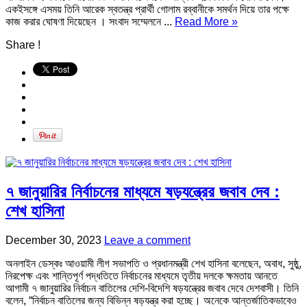
একইসঙ্গে এসময় তিনি আরেক স্বতন্ত্র প্রার্থী গোলাম রব্বানীকে সমর্থন দিয়ে তার পক্ষে
কাজ করার ঘোষণা দিয়েছেন । সংবাদ সম্মেলনে ...
Read More »
Share !
৭ জানুয়ারির নির্বাচনের মাধ্যমে ষড়যন্ত্রের জবাব দেব :
শেখ হাসিনা
December 30, 2023
Leave a comment
অনলাইন ডেস্কঃ আওয়ামী লীগ সভাপতি ও প্রধানমন্ত্রী শেখ হাসিনা বলেছেন, অবাধ, সুষ্ঠু,
নিরপেক্ষ এবং শান্তিপূর্ণ পদ্ধতিতে নির্বাচনের মাধ্যমে তৃতীয় দলকে ক্ষমতায় আনতে
আগামী ৭ জানুয়ারির নির্বাচন বাতিলের দেশি-বিদেশি ষড়যন্ত্রের জবাব দেবে দেশবাসী। তিনি
বলেন, “নির্বাচন বাতিলের জন্য বিভিন্ন ষড়যন্ত্র করা হচ্ছে। অনেকে আন্তর্জাতিকভাবেও