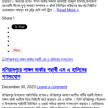
হয়েছেন। আহতরা হলেন ঈগল মার্কার সমর্থক ব্যবসায়ী তরিকুল ইসলাম,উপজেলা
আওয়ামী লীগের যুগ্ম সাধারণ সম্পাদক ও ঝাঁপা ইউনিয়ন পরিষদের বার-বার নির্বাচিত
চেয়ারম্যান শামসুল হক মন্টুর ছোট ভাই টুটুল ...
Read More »
Share !
মণিরামপুরে লাঙ্গল মার্কার প্রার্থী এম এ হালিমের
গণসংযোগ
December 30, 2023
Leave a comment
মণিরামপুর উপজেলা প্রতিনিধিঃ যশোর-৫ মণিরামপুর আসনে জাতীয় পার্টির প্রাথী হিসাবে
লাঙ্গল মার্কা প্রতীক নিয়ে নির্বাচনী মাঠে রয়েছেন এম এ হালিম । তিনি মণিরামপুর পৌরসভা
ও উপজেলার প্রতিটি ইউনিয়ন ও ওয়ার্ড পর্যায়ে ব্যাপক গণসংযোগ করছেন। ভোটারদের