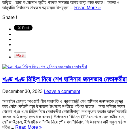
জড়িত। তারা বাংলাদেশে তৃতীয় পক্ষকে ক্ষমতায় আনার জন্য কাজ করছে। আমরা ৭
জানুয়ারির নির্বাচনের মাধ্যমে ষড়যন্ত্রের উপযুক্ত ...
Read More »
Share !
খণ্ড খণ্ড মিছিল নিয়ে শেখ হাসিনার জনসভায় নেতাকর্মীরা
December 30, 2023
Leave a comment
অনলাইন ডেস্কঃ আওয়ামী লীগ সভাপতি ও প্রধানমন্ত্রী শেখ হাসিনার জনসভাকে কেন্দ্র
করে গোটা কোটালীপাড়া উপজেলা উৎসবের নগরীতে পরিণত হয়েছে। আজ শনিবার সকাল
থেকেই খণ্ড খণ্ড মিছিল নিয়ে নেতাকর্মীরা কোটালীপাড়া শেখ লুৎফর রহমান আদর্শ সরকারি
কলেজ মাঠে জড়ো হতে শুরু করেন। উপজেলার বিভিন্ন ইউনিয়ন থেকে নেতাকর্মীরা বাস,
মোটরসাইকেল, ইজিবাইক ও টমটম নিয়ে পৌর বাস টার্মিনাল, সিকিরবাজার হাই স্কুল মাঠ ও
মতির ...
Read More »