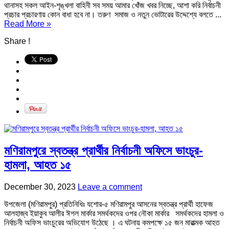
থানাসহ সকল আইন-শৃঙ্খলা বাহিনী সব সময় আমার খোঁজ খবর নিচ্ছে, আশা করি নির্বাচনী
প্রচার প্রচারণায় কোন বাধা হবে না। তরুণ সমাজ ও নতুন ভোটারের উদ্দেশ্যে বলতে ...
Read More »
Share !
মণিরামপুরে স্বতন্ত্র প্রার্থীর নির্বাচনী অফিসে ভাংচুর-
হামলা, আহত ১৫
December 30, 2023
Leave a comment
উপজেলা (মণিরামপুর) প্রতিনিধিঃ যশোর-৫ মণিরামপুর আসনের স্বতন্ত্র প্রার্থী হাফেজ
আলহাজ্ব ইয়াকুব আলীর ঈগল মার্কার সমর্থকদের ওপর নৌকা মার্কার সমর্থকদের হামলা ও
নির্বাচনী অফিস ভাংচুরের অভিযোগ উঠেছে । এ ঘটনায় কমপক্ষে ১৫ জন মারাত্মক আহত