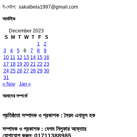
ই-মেইল: sakalbela1997@gmail.com
আর্কাইভ
December 2023
S
M
T
W
T
F
S
1
2
3
4
5
6
7
8
9
10
11
12
13
14
15
16
17
18
19
20
21
22
23
24
25
26
27
28
29
30
31
« Nov
Jan »
আমাদের সম্পর্কে
প্রতিষ্ঠাতা সম্পাদক ও প্রকাশক : সৈয়দ এনামুল হক
সম্পাদক ও প্রকাশক : বেগম নিলুফার আক্তার
যোগাযোগ করুন: 01711388985