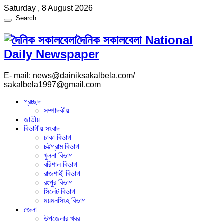
Saturday , 8 August 2026
দৈনিক সকালবেলা National
Daily Newspaper
E- mail: news@dainiksakalbela.com/
sakalbela1997@gmail.com
প্রচ্ছদ
সম্পাদকীয়
জাতীয়
বিভাগীয় সংবাদ
ঢাকা বিভাগ
চট্টগ্রাম বিভাগ
খুলনা বিভাগ
বরিশাল বিভাগ
রাজশাহী বিভাগ
রংপুর বিভাগ
সিলেট বিভাগ
ময়মনসিংহ বিভাগ
জেলা
উপজেলার খবর