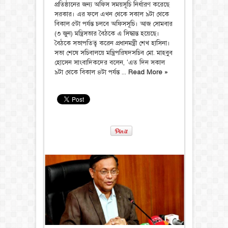
প্রতিষ্ঠানের জন্য অফিস সময়সূচি নির্ধারণ করেছে
সরকার। এর ফলে এখন থেকে সকাল ৯টা থেকে
বিকাল ৫টা পর্যন্ত চলবে অফিসসূচি। আজ সোমবার
(৩ জুন) মন্ত্রিসভার বৈঠকে এ সিদ্ধান্ত হয়েছে।
বৈঠকে সভাপতিত্ব করেন প্রধানমন্ত্রী শেখ হাসিনা।
সভা শেষে সচিবালয়ে মন্ত্রিপরিষদসচিব মো. মাহবুব
হোসেন সাংবাদিকদের বলেন, ‘এত দিন সকাল
৯টা থেকে বিকাল ৪টা পর্যন্ত ...
Read More »