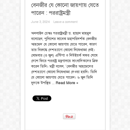
বেনজীর যে কোনো জায়গায় যেতে
পারেন : পররাষ্ট্রমন্ত্রী
June 3, 2024
Leave a comment
অনলাইন ডেস্কঃ পররাষ্ট্রমন্ত্রী ড. হাছান মাহমুদ
বলেছেন, পুলিশের সাবেক মহাপরিদর্শক বেনজীর
আহমেদ যে কোনো জায়গায় যেতে পারেন, কারণ
তার বিরুদ্ধে দেশত্যাগে কোনো নিষেধাজ্ঞা নেই।
সোমবার (৩ জুন) এন্টিগা ও নিউইয়র্ক সফর শেষে
দেশে ফিরে পররাষ্ট্র মন্ত্রণালয়ে সাংবাদিকদের ব্রিফ
করেন তিনি। মন্ত্রী বলেন, ‘বেনজীর আহমেদের
দেশত্যাগে কোনো নিষেধাজ্ঞা দেওয়া হয়নি। তিনি
যে কোনো জায়গায় যেতে পারেন। ৬ জুন তিনি
দুদকে উপস্থিত ...
Read More »