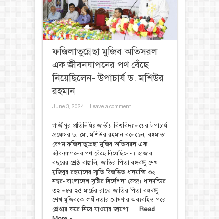
ফজিলাতুন্নেছা মুজিব অতিসরল
এক জীবনযাপনের পথ বেঁছে
নিয়েছিলেন- উপাচার্য ড. মশিউর
রহমান
June 3, 2024
Leave a comment
গাজীপুর প্রতিনিধিঃ জাতীয় বিশ্ববিদ্যালয়ের উপাচার্য
প্রফেসর ড. মো. মশিউর রহমান বলেছেন, বঙ্গমাতা
বেগম ফজিলাতুন্নেছা মুজিব অতিসরল এক
জীবনযাপনের পথ বেঁছে নিয়েছিলেন। হাজার
বছরের শ্রেষ্ঠ বাঙালি, জাতির পিতা বঙ্গবন্ধু শেখ
মুজিবুর রহমানের স্মৃতি বিজড়িত ধানমন্ডি ৩২
নম্বর- বাংলাদেশ সৃষ্টির নির্দেশনা কেন্দ্র। ধানমন্ডির
৩২ নম্বর ২৫ মার্চের রাতে জাতির পিতা বঙ্গবন্ধু
শেখ মুজিবকে স্বাধীনতার ঘোষণার অব্যবহিত পরে
গ্রেপ্তার করে নিয়ে যাওয়ার জায়গা। ...
Read
More »