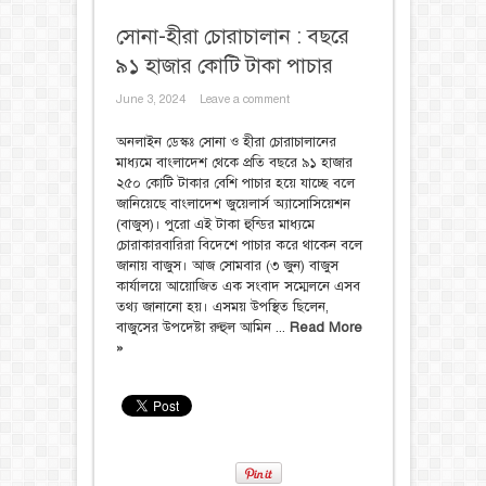
সোনা-হীরা চোরাচালান : বছরে
৯১ হাজার কোটি টাকা পাচার
June 3, 2024
Leave a comment
অনলাইন ডেস্কঃ সোনা ও হীরা চোরাচালানের
মাধ্যমে বাংলাদেশ থেকে প্রতি বছরে ৯১ হাজার
২৫০ কোটি টাকার বেশি পাচার হয়ে যাচ্ছে বলে
জানিয়েছে বাংলাদেশ জুয়েলার্স অ্যাসোসিয়েশন
(বাজুস)। পুরো এই টাকা হুন্ডির মাধ্যমে
চোরাকারবারিরা বিদেশে পাচার করে থাকেন বলে
জানায় বাজুস। আজ সোমবার (৩ জুন) বাজুস
কার্যালয়ে আয়োজিত এক সংবাদ সম্মেলনে এসব
তথ্য জানানো হয়। এসময় উপস্থিত ছিলেন,
বাজুসের উপদেষ্টা রুহুল আমিন ...
Read More
»