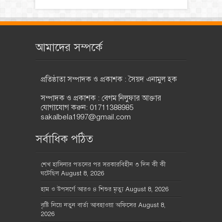
আমাদের সম্পর্কে
প্রতিষ্ঠাতা সম্পাদক ও প্রকাশক : সৈয়দ এনামুল হক
সম্পাদক ও প্রকাশক : বেগম নিলুফার আক্তার
যোগাযোগ করুন: 01711388985
sakalbela1997@gmail.com
সর্বাধিক পঠিত
শেখ হাসিনার পতনের পর সরকারবিহীন ৩ দিন কী কী
ঘটেছিল
August 8, 2026
হাম ও উপসর্গে আরও ৪ শিশুর মৃত্যু
August 8, 2026
বৃষ্টি নিয়ে নতুন বার্তা আবহাওয়া অফিসের
August 8,
2026