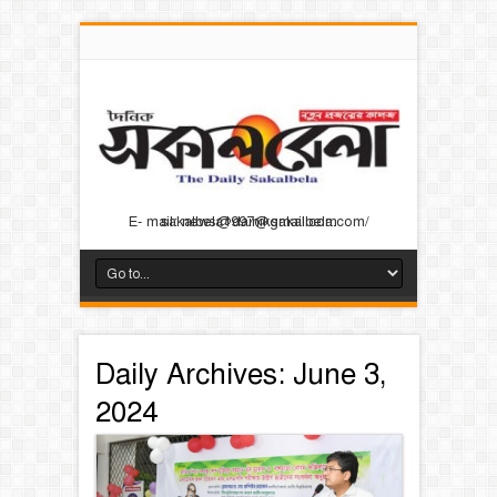
E- mail: news@dainiksakalbela.com/ sakalbela1997@gmail.com
Daily Archives:
June 3,
2024