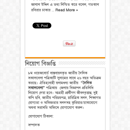
জালাল উদ্দিন এ তথ্য নিশ্চিত করে বলেন, গতকাল
রবিরার ঢাকার ...
Read More »
নিয়োগ বিজ্ঞপ্তি
৮ম ওয়েজবোর্ড বাস্তবায়নকৃত জাতীয় দৈনিক
সকালবেলা পত্রিকাটি সুনামের সাথে ২৬ বছর অতিক্রম
করছে। ঐতিহ্যবাহী স্বনামধন্য জাতীয়
“দৈনিক
সকালবেলা”
পত্রিকায় জেলায় বিজ্ঞাপন প্রতিনিধি
নিয়োগ দেয়া হবে। আগ্রহী প্রার্থীগণ জীবনবৃত্তান্ত, দুই
কপি ছবি, জাতীয় পরিচয়পত্র, চারিত্রিক সনদ, শিক্ষাগত
যোগ্যতা ও অভিজ্ঞতার সনদসহ কুরিয়ার/ডাকযোগে
অথবা সরাসরি অফিসে যোগাযোগ করুন।
যোগাযোগ ঠিকানা:
সম্পাদক