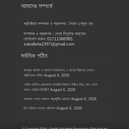
আমাদের সম্পর্কে
প্রতিষ্ঠাতা সম্পাদক ও প্রকাশক : সৈয়দ এনামুল হক
সম্পাদক ও প্রকাশক : বেগম নিলুফার আক্তার
যোগাযোগ করুন: 01711388985
sakalbela1997@gmail.com
সর্বাধিক পঠিত
মাকসুদ কামাল ও জাফর ইকবালসহ ৮ জনের বিরুদ্ধে তদন্ত
প্রতিবেদন দাখিল
August 6, 2026
সেদিন হাসিনা-রেহানাকে সামরিক বিমানে উঠিয়ে দিয়ে কেন নেমে
পড়েন তারিক সিদ্দিকী?
August 6, 2026
ঢাকাসহ যেসব অঞ্চলে বজ্রবৃষ্টির আভাস
August 6, 2026
তিন বিভাগে বন্যার পূর্বাভাস
August 6, 2026
© Copyright 2026 - Dainik Sakalbela Powerd by
Clipp Asia Int