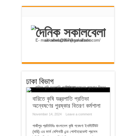
E- mail: news@dainiksakalbela.com/ sakalbela1997@gmail.com
ঢাকা বিভাগ
বারিতে কৃষি যন্ত্রপাতি প্রতিভা
অন্বেষণের পুরষ্কার বিতরণ কর্মশালা
November 14, 2024
Leave a comment
গাজীপুর প্রতিনিধিঃ বাংলাদেশ কৃষি গবেষণা ইনস্টিটিউট
(বারি) এর ফার্ম মেশিনারী এন্ড পোস্টহারভেস্ট প্রসেস