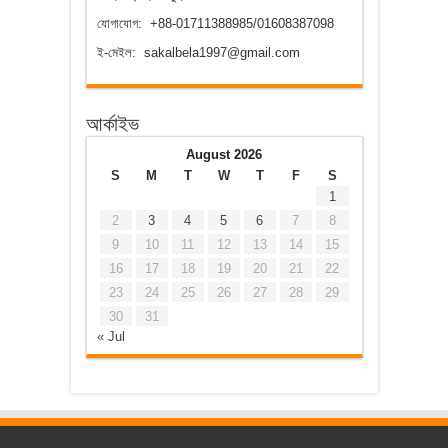
যোগাযোগ: +88-01711388985/01608387098
ই-মেইল: sakalbela1997@gmail.com
আর্কাইভ
August 2026
S
M
T
W
T
F
S
1
2
3
4
5
6
7
8
9
10
11
12
13
14
15
16
17
18
19
20
21
22
23
24
25
26
27
28
29
30
31
« Jul