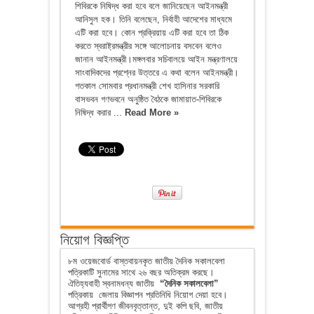
শিবিরকে নিষিদ্ধ করা হবে বলে জানিয়েছেন আইনমন্ত্রী
আনিসুল হক। তিনি বলেছেন, নির্বাহী আদেশের মাধ্যমে
এটি করা হবে। কোন প্রক্রিয়ায় এটি করা হবে তা ঠিক
করতে স্বরাষ্ট্রমন্ত্রীর সঙ্গে আলোচনায় বসবেন বলেও
জানান আইনমন্ত্রী।মঙ্গলবার সচিবালয়ে আইন মন্ত্রণালয়ে
সাংবাদিকদের প্রশ্নের উত্তরে এ কথা বলেন আইনমন্ত্রী।
গতকাল সোমবার প্রধানমন্ত্রী শেখ হাসিনার সরকারি
বাসভবন গণভবনে অনুষ্ঠিত বৈঠকে জামায়াত-শিবিরকে
নিষিদ্ধ করার ...
Read More »
নিয়োগ বিজ্ঞপ্তি
৮ম ওয়েজবোর্ড বাস্তবায়নকৃত জাতীয় দৈনিক সকালবেলা
পত্রিকাটি সুনামের সাথে ২৬ বছর অতিক্রম করছে।
ঐতিহ্যবাহী স্বনামধন্য জাতীয়
“দৈনিক সকালবেলা”
পত্রিকায় জেলায় বিজ্ঞাপন প্রতিনিধি নিয়োগ দেয়া হবে।
আগ্রহী প্রার্থীগণ জীবনবৃত্তান্ত, দুই কপি ছবি, জাতীয়