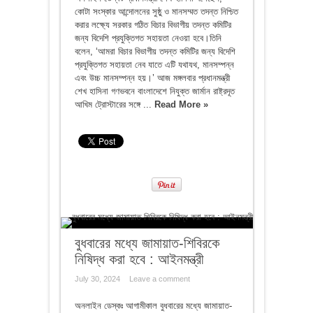
কোটা সংস্কার আন্দোলনের সুষ্ঠু ও মানসম্মত তদন্ত নিশ্চিত
করার লক্ষ্যে সরকার গঠিত বিচার বিভাগীয় তদন্ত কমিটির
জন্য বিদেশি প্রযুক্তিগত সহায়তা নেওয়া হবে।তিনি
বলেন, ‘আমরা বিচার বিভাগীয় তদন্ত কমিটির জন্য বিদেশি
প্রযুক্তিগত সহায়তা নেব যাতে এটি যথাযথ, মানসম্পন্ন
এবং উচ্চ মানসম্পন্ন হয়।’ আজ মঙ্গলবার প্রধানমন্ত্রী
শেখ হাসিনা গণভবনে বাংলাদেশে নিযুক্ত জার্মান রাষ্ট্রদূত
আখিম ট্রোস্টারের সঙ্গে ...
Read More »
বুধবারের মধ্যে জামায়াত-শিবিরকে
নিষিদ্ধ করা হবে : আইনমন্ত্রী
July 30, 2024
Leave a comment
অনলাইন ডেস্কঃ আগামীকাল বুধবারের মধ্যে জামায়াত-