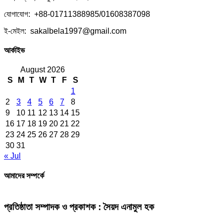
যোগাযোগ: +88-01711388985/01608387098
ই-মেইল: sakalbela1997@gmail.com
আর্কাইভ
August 2026
S
M
T
W
T
F
S
1
2
3
4
5
6
7
8
9
10
11
12
13
14
15
16
17
18
19
20
21
22
23
24
25
26
27
28
29
30
31
« Jul
আমাদের সম্পর্কে
প্রতিষ্ঠাতা সম্পাদক ও প্রকাশক : সৈয়দ এনামুল হক