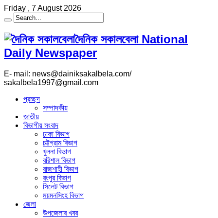
Friday , 7 August 2026
দৈনিক সকালবেলা National
Daily Newspaper
E- mail: news@dainiksakalbela.com/
sakalbela1997@gmail.com
প্রচ্ছদ
সম্পাদকীয়
জাতীয়
বিভাগীয় সংবাদ
ঢাকা বিভাগ
চট্টগ্রাম বিভাগ
খুলনা বিভাগ
বরিশাল বিভাগ
রাজশাহী বিভাগ
রংপুর বিভাগ
সিলেট বিভাগ
ময়মনসিংহ বিভাগ
জেলা
উপজেলার খবর