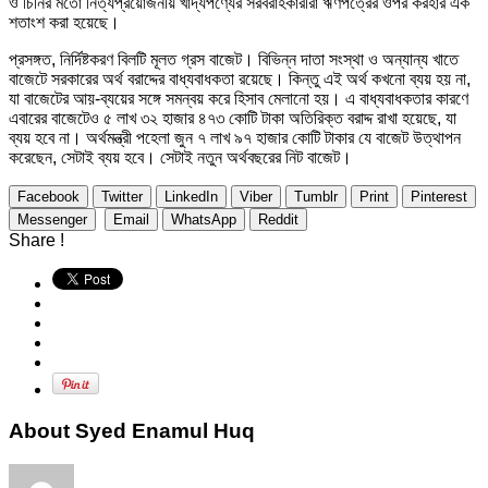
ও চিনির মতো নিত্যপ্রয়োজনীয় খাদ্যপণ্যের সরবরাহকারীরা ঋণপত্রের ওপর করহার এক
শতাংশ করা হয়েছে।
প্রসঙ্গত, নির্দিষ্টকরণ বিলটি মূলত গ্রস বাজেট। বিভিন্ন দাতা সংস্থা ও অন্যান্য খাতে
বাজেটে সরকারের অর্থ বরাদ্দের বাধ্যবাধকতা রয়েছে। কিন্তু এই অর্থ কখনো ব্যয় হয় না,
যা বাজেটের আয়-ব্যয়ের সঙ্গে সমন্বয় করে হিসাব মেলানো হয়। এ বাধ্যবাধকতার কারণে
এবারের বাজেটেও ৫ লাখ ৩২ হাজার ৪৭৩ কোটি টাকা অতিরিক্ত বরাদ্দ রাখা হয়েছে, যা
ব্যয় হবে না। অর্থমন্ত্রী পহেলা জুন ৭ লাখ ৯৭ হাজার কোটি টাকার যে বাজেট উত্থাপন
করেছেন, সেটাই ব্যয় হবে। সেটাই নতুন অর্থবছরের নিট বাজেট।
Facebook
Twitter
LinkedIn
Viber
Tumblr
Print
Pinterest
Messenger
Email
WhatsApp
Reddit
Share !
About Syed Enamul Huq