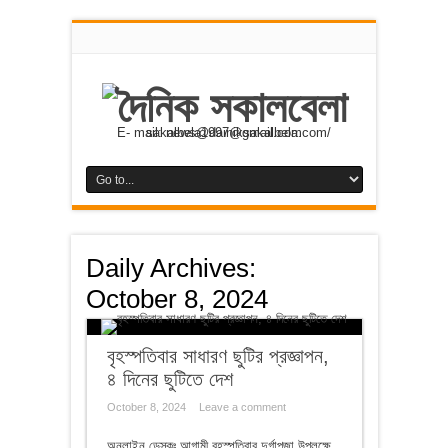
E- mail: news@dainiksakalbela.com/ sakalbela1997@gmail.com
Daily Archives:
October 8, 2024
বৃহস্পতিবার সাধারণ ছুটির প্রজ্ঞাপন,
৪ দিনের ছুটিতে দেশ
October 8, 2024
Leave a comment
অনলাইন ডেস্কঃ আগামী বৃহস্পতিবার দুর্গাপূজা উপলক্ষে