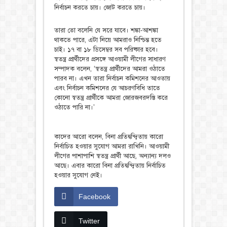
নির্বাচন করতে চায়। জোট করতে চায়।
তারা তো বলেনি যে সরে যাবে। শঙ্কা-আশঙ্কা
থাকতে পারে, এটা নিয়ে আমরাও নিশ্চিন্ত হতে
চাই। ১৭ বা ১৮ ডিসেম্বর সব পরিষ্কার হবে।
স্বতন্ত্র প্রার্থীদের প্রসঙ্গে আওয়ামী লীগের সাধারণ
সম্পাদক বলেন, ‘স্বতন্ত্র প্রার্থীদের আমরা ওঠাতে
পারব না। এখন তারা নির্বাচন কমিশনের আওতায়
এবং নির্বাচন কমিশনের যে আচরণবিধি তাতে
কোনো স্বতন্ত্র প্রার্থীকে আমরা জোরজবরদস্তি করে
ওঠাতে পারি না।’
কাদের আরো বলেন, বিনা প্রতিদ্বন্দ্বিতায় কারো
নির্বাচিত হওয়ার সুযোগ আমরা রাখিনি। আওয়ামী
লীগের পাশাপাশি স্বতন্ত্র প্রার্থী আছে, অন্যান্য দলও
আছে। এবার কারো বিনা প্রতিদ্বন্দ্বিতায় নির্বাচিত
হওয়ার সুযোগ নেই।
Facebook
Twitter