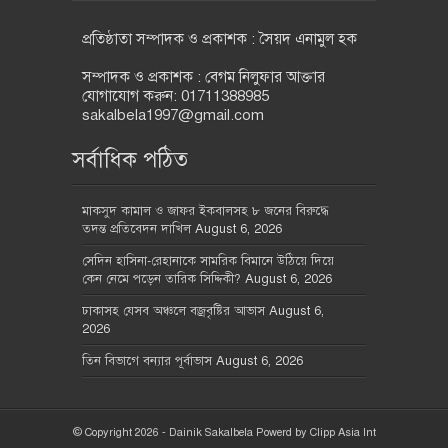
প্রতিষ্ঠাতা সম্পাদক ও প্রকাশক : সৈয়দ এনামুল হক
সম্পাদক ও প্রকাশক : বেগম নিলুফার আক্তার
যোগাযোগ করুন: 01711388985
sakalbela1997@gmail.com
সর্বাধিক পঠিত
মাকসুদ কামাল ও জাফর ইকবালসহ ৮ জনের বিরুদ্ধে
তদন্ত প্রতিবেদন দাখিল
August 6, 2026
সেদিন হাসিনা-রেহানাকে সামরিক বিমানে উঠিয়ে দিয়ে
কেন নেমে পড়েন তারিক সিদ্দিকী?
August 6, 2026
ঢাকাসহ যেসব অঞ্চলে বজ্রবৃষ্টির আভাস
August 6,
2026
তিন বিভাগে বন্যার পূর্বাভাস
August 6, 2026
© Copyright 2026 - Dainik Sakalbela Powerd by
Clipp Asia Int