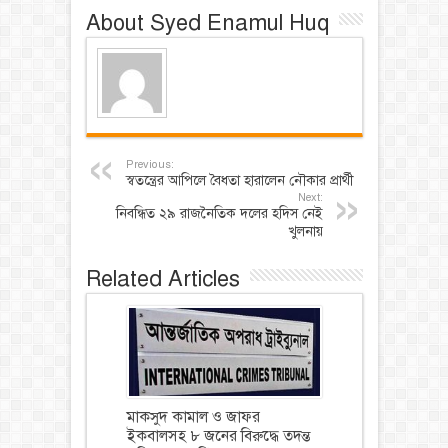
About Syed Enamul Huq
Previous:
স্বতন্ত্রের আপিলে বৈধতা হারালেন নৌকার প্রার্থী
Next:
নিবন্ধিত ২৯ রাজনৈতিক দলের হদিস নেই
খুলনায়
Related Articles
মাকসুদ কামাল ও জাফর
ইকবালসহ ৮ জনের বিরুদ্ধে তদন্ত