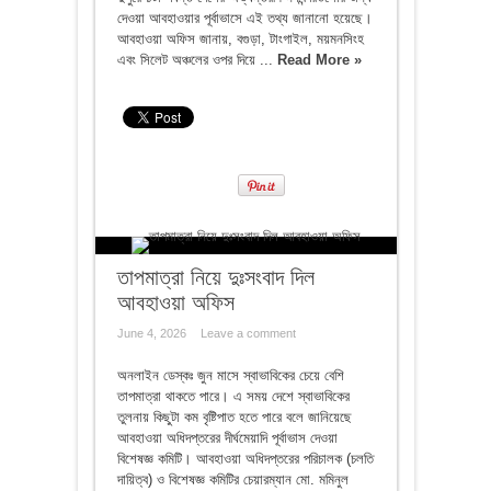
দেওয়া আবহাওয়ার পূর্বাভাসে এই তথ্য জানানো হয়েছে।
আবহাওয়া অফিস জানায়, বগুড়া, টাংগাইল, ময়মনসিংহ
এবং সিলেট অঞ্চলের ওপর দিয়ে ...
Read More »
তাপমাত্রা নিয়ে দুঃসংবাদ দিল
আবহাওয়া অফিস
June 4, 2026
Leave a comment
অনলাইন ডেস্কঃ জুন মাসে স্বাভাবিকের চেয়ে বেশি
তাপমাত্রা থাকতে পারে। এ সময় দেশে স্বাভাবিকের
তুলনায় কিছুটা কম বৃষ্টিপাত হতে পারে বলে জানিয়েছে
আবহাওয়া অধিদপ্তরের দীর্ঘমেয়াদি পূর্বাভাস দেওয়া
বিশেষজ্ঞ কমিটি। আবহাওয়া অধিদপ্তরের পরিচালক (চলতি
দায়িত্ব) ও বিশেষজ্ঞ কমিটির চেয়ারম্যান মো. মমিনুল