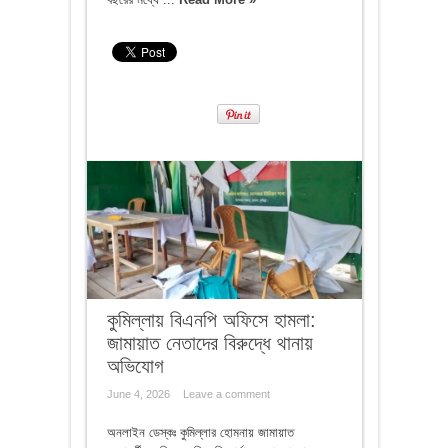
কুমিল্লায় বিএনপি অফিসে হামলা:
জামায়াত নেতাদের বিরুদ্ধে থানায়
অভিযোগ
June 4, 2026
Leave a comment
অনলাইন ডেস্কঃ কুমিল্লার হোমনায় জামায়াত