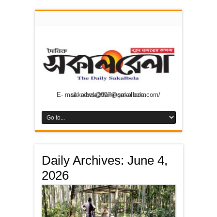
E- mail: news@dainiksakalbela.com/ sakalbela1997@gmail.com
Daily Archives:
June 4,
2026