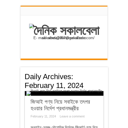
E- mail: news@dainiksakalbela.com/ sakalbela1997@gmail.com
Daily Archives:
February 11, 2024
জিআই পণ্য নিয়ে সবাইকে তৎপর
হওয়ার নির্দেশ প্রধানমন্ত্রীর
February 11, 2024
Leave a comment
অনলাইন ডেস্কঃ ভৌগোলিক নির্দেশক (জিআই) পণ্য নিয়ে