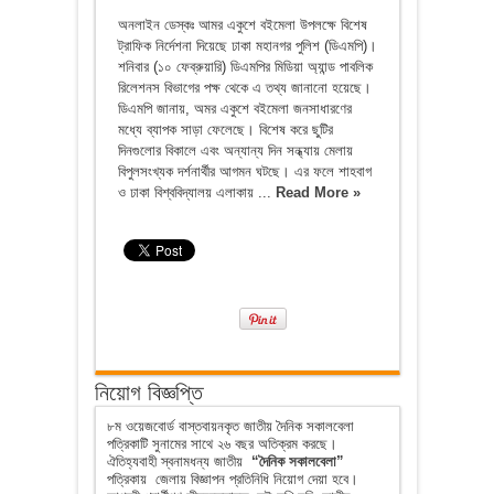
অনলাইন ডেস্কঃ আমর একুশে বইমেলা উপলক্ষে বিশেষ
ট্রাফিক নির্দেশনা দিয়েছে ঢাকা মহানগর পুলিশ (ডিএমপি)।
শনিবার (১০ ফেব্রুয়ারি) ডিএমপির মিডিয়া অ্যান্ড পাবলিক
রিলেশনস বিভাগের পক্ষ থেকে এ তথ্য জানানো হয়েছে।
ডিএমপি জানায়, অমর একুশে বইমেলা জনসাধারণের
মধ্যে ব্যাপক সাড়া ফেলেছে। বিশেষ করে ছুটির
দিনগুলোর বিকালে এবং অন্যান্য দিন সন্ধ্যায় মেলায়
বিপুলসংখ্যক দর্শনার্থীর আগমন ঘটছে। এর ফলে শাহবাগ
ও ঢাকা বিশ্ববিদ্যালয় এলাকায় ...
Read More »
নিয়োগ বিজ্ঞপ্তি
৮ম ওয়েজবোর্ড বাস্তবায়নকৃত জাতীয় দৈনিক সকালবেলা
পত্রিকাটি সুনামের সাথে ২৬ বছর অতিক্রম করছে।
ঐতিহ্যবাহী স্বনামধন্য জাতীয়
“দৈনিক সকালবেলা”
পত্রিকায় জেলায় বিজ্ঞাপন প্রতিনিধি নিয়োগ দেয়া হবে।