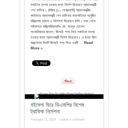
সবাইকে তৎপর হওয়ার জন্য নির্দেশ দিয়েছেন প্রধানমন্ত্রী
শেখ হাসিনা। রবিবার (১১ ফেব্রুয়ারি) প্রধানমন্ত্রীর
কার্যালয়ে প্রধানমন্ত্রী শেখ হাসিনার সভাপতিত্বে অনুষ্ঠিত
মন্ত্রিসভা বৈঠকে এ নির্দেশনা দিয়েছেন তিনি। সভা শেষে
সচিবালয়ে মন্ত্রিপরিষদসচিব মো. মাহবুব হোসেন
সাংবাদিকদের জানান, জিআই পণ্য নিয়ে সবাইকে তৎপর
হওয়ার জন্য প্রধানমন্ত্রী নির্দেশ দিয়েছেন। এ ছাড়া শিল্প
মন্ত্রণালয় তিনটি জিআই পণ্য নিয়ে একটি ...
Read
More »
বইমেলা ঘিরে ডিএমপির বিশেষ
ট্রাফিক নির্দেশনা
February 11, 2024
Leave a comment