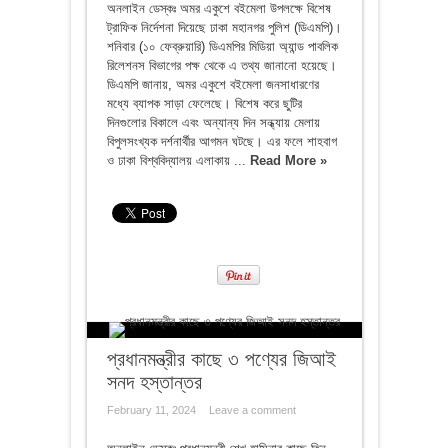
অনলাইন ডেস্কঃ অমর একুশে বইমেলা উপলক্ষে বিশেষ
ট্রাফিক নির্দেশনা দিয়েছে ঢাকা মহানগর পুলিশ (ডিএমপি)।
শনিবার (১০ ফেব্রুয়ারি) ডিএমপির মিডিয়া অ্যান্ড পাবলিক
রিলেশনস বিভাগের পক্ষ থেকে এ তথ্য জানানো হয়েছে।
ডিএমপি জানায়, অমর একুশে বইমেলা জনসাধারণের
মধ্যে ব্যাপক সাড়া ফেলেছে। বিশেষ করে ছুটির
দিনগুলোর বিকালে এবং অন্যান্য দিন সন্ধ্যায় মেলায়
বিপুলসংখ্যক দর্শনার্থীর আগমন ঘটছে। এর ফলে শাহবাগ
ও ঢাকা বিশ্ববিদ্যালয় এলাকায় ...
Read More »
প্রধানমন্ত্রীর কাছে ৩ পণ্যের জিআই
সনদ হস্তান্তর
February 11, 2024
Leave a comment