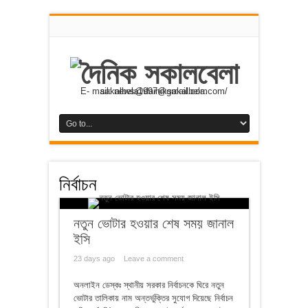
E- mail: news@dainiksakalbela.com/ sakalbela1997@gmail.com
নির্বাচন
নতুন ভোটার হওয়ার শেষ সময় জানাল
ইসি
23 days ago
Leave a comment
অনলাইন ডেস্কঃ স্থানীয় সরকার নির্বাচনকে ঘিরে নতুন
ভোটার তালিকায় নাম অন্তর্ভুক্তির সুযোগ দিয়েছে নির্বাচন