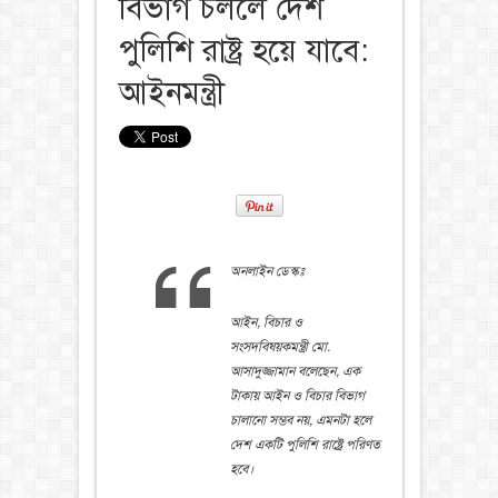
বিভাগ চললে দেশ
পুলিশি রাষ্ট্র হয়ে যাবে:
আইনমন্ত্রী
অনলাইন ডেস্কঃ
আইন, বিচার ও
সংসদবিষয়কমন্ত্রী মো.
আসাদুজ্জামান বলেছেন, এক
টাকায় আইন ও বিচার বিভাগ
চালানো সম্ভব নয়, এমনটা হলে
দেশ একটি পুলিশি রাষ্ট্রে পরিণত
হবে।