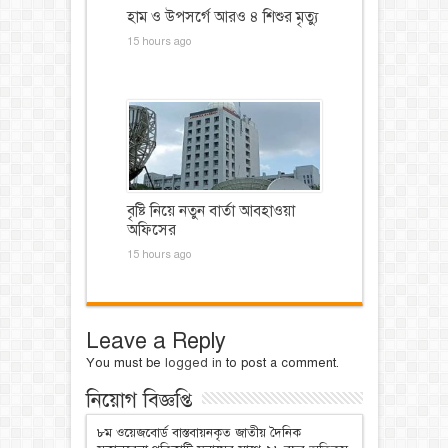
হাম ও উপসর্গে আরও ৪ শিশুর মৃত্যু
15 hours ago
বৃষ্টি নিয়ে নতুন বার্তা আবহাওয়া
অফিসের
15 hours ago
Leave a Reply
You must be
logged in
to post a comment.
নিয়োগ বিজ্ঞপ্তি
৮ম ওয়েজবোর্ড বাস্তবায়নকৃত জাতীয় দৈনিক