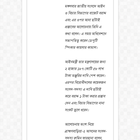
মঙ্গলবার জাতীয় সংসদে আইন
ও বিচার বিভাগের বাজেট বরাদ্দ
এবং এর ওপর আনা ছাঁটাই
প্রস্তাবের আলোচনায় তিনি এ
কথা বলেন। এ সময় অধিবেশনে
সভাপতিত্ব করেন ডেপুটি
স্পিকার কায়সার কামাল।
আইনমন্ত্রী তার মন্ত্রণালয়ের জন্য
২ হাজার ১৮৭ কোটি ৫৮ লাখ
টাকা মঞ্জুরির দাবি পেশ করেন।
এরপর বিরোধীদলের কয়েকজন
সংসদ-সদস্য এ দাবি ছাঁটাই
করে বরাদ্দ ১ টাকা করার প্রস্তাব
দেন এবং বিচার বিভাগের নানা
সংকট তুলে ধরেন।
আলোচনায় অংশ নিয়ে
ব্রাহ্মণবাড়িয়া-২ আসনের সংসদ-
সদস্য রুমিন ফারহানা বলেন,