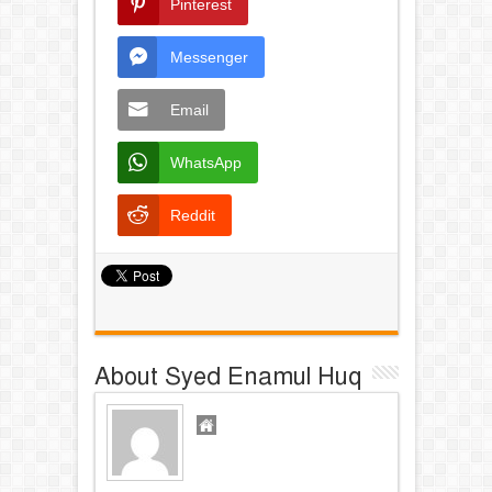
Pinterest
Messenger
Email
WhatsApp
Reddit
About Syed Enamul Huq