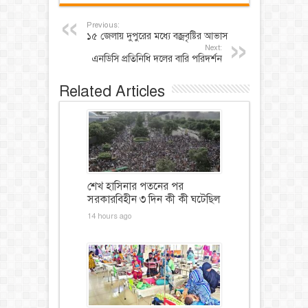
Previous:
১৫ জেলায় দুপুরের মধ্যে বজ্রবৃষ্টির আভাস
Next:
এনডিসি প্রতিনিধি দলের বারি পরিদর্শন
Related Articles
শেখ হাসিনার পতনের পর
সরকারবিহীন ৩ দিন কী কী ঘটেছিল
14 hours ago