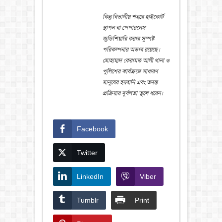
কিন্তু বিভাগীয় শহরে হাইকোর্ট
স্থাপন বা পেপারলেস
জুডিশিয়ারি করার সুস্পষ্ট
পরিকল্পনার অভাব রয়েছে।
মোহাম্মদ কেরামত আলী থানা ও
পুলিশের কার্যক্রমে সাধারণ
মানুষের হয়রানি এবং তদন্ত
প্রক্রিয়ার দুর্বলতা তুলে ধরেন।
Facebook
Twitter
LinkedIn
Viber
Tumblr
Print