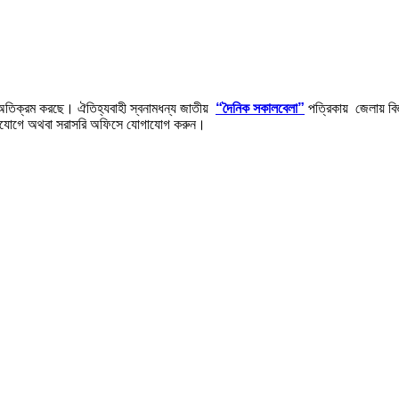
 অতিক্রম করছে। ঐতিহ্যবাহী স্বনামধন্য জাতীয়
“দৈনিক সকালবেলা”
পত্রিকায় জেলায় বিজ্
/ডাকযোগে অথবা সরাসরি অফিসে যোগাযোগ করুন।