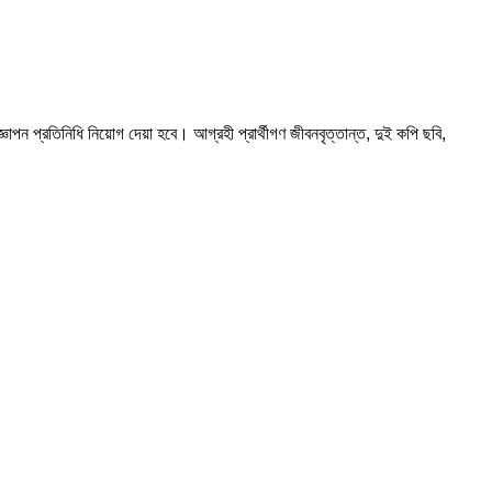
ঞাপন প্রতিনিধি নিয়োগ দেয়া হবে। আগ্রহী প্রার্থীগণ জীবনবৃত্তান্ত, দুই কপি ছবি,