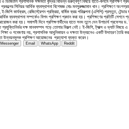
 ডিজিটাল প্রশাসনিক সক্ষমতা বৃদ্ধির বিভিন্ন গুরুত্বপূর্ণ বিষয়ে হাতে-কলমে প্রশিক্ষণ প্
রকল্পের সিনিয়র আর্থিক ব্যবস্থাপনা বিশেষজ্ঞ মোঃ মনসুরুজ্জামান খান। প্রশিক্ষণে অংশগ্র
পি কার্যক্রম, রেজিস্ট্রেশন প্রক্রিয়া, বার্ষিক ক্রয় পরিকল্পনা (এপিপি) প্রস্তুত, টেন্ডার
আর্থিক ব্যবস্থাপনা সম্পর্কেও বিশদ প্রশিক্ষণ প্রদান করা হয়। প্রশিক্ষণের প্রতিটি সেশনে 
ও আয়োজন করা হয়। সমাপনী দিনে প্রশিক্ষণার্থীদের হাতে সনদ তুলে দেন উপাচার্য প্রফেসর 
যুক্তিনির্ভর দক্ষ মানবসম্পদ গড়ে তোলার বিকল্প নেই। ই-জিপি, ট্যাক্স ও ভ্যাট বিষয়ে এ ধরন
য় কেবল শিক্ষা ও গবেষণায় নয়, প্রশাসনিক আধুনিকায়ন ও দক্ষতা উন্নয়নেও একটি উদাহরণ তৈরি
্ষতা উন্নয়নমূলক প্রশিক্ষণ আয়োজনের প্রত্যাশা ব্যক্ত করেন।
Messenger
Email
WhatsApp
Reddit