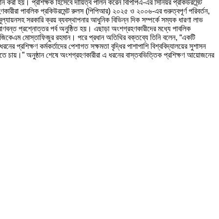
রদান করা হয়। প্রশিক্ষক হিসেবে দায়িত্ব পালন করেন বিপিপিএ-এর সিনিয়র প্রকিউরমেন্ট
হণকারীরা পাবলিক প্রকিউরমেন্ট রুলস (পিপিআর) ২০২৫ ও ২০০৬-এর গুরুত্বপূর্ণ পরিবর্তন,
 মূল্যায়নসহ সরকারি ক্রয় ব্যবস্থাপনার আধুনিক বিভিন্ন দিক সম্পর্কে সম্যক ধারণা লাভ
প্রাণবন্ত প্রশ্নোত্তর পর্ব অনুষ্ঠিত হয়। এছাড়া অংশগ্রহণকারীদের মধ্যে পাবলিক
ড. জিকেএম মোস্তাফিজুর রহমান। পরে প্রধান অতিথির বক্তব্যে তিনি বলেন, “একটি
ের প্রশিক্ষণ কর্মকর্তাদের পেশাগত সক্ষমতা বৃদ্ধির পাশাপাশি বিশ্ববিদ্যালয়ের সুশাসন
 করতে চায়।” অনুষ্ঠান শেষে অংশগ্রহণকারীরা এ ধরনের বাস্তবভিত্তিক প্রশিক্ষণ আয়োজনের