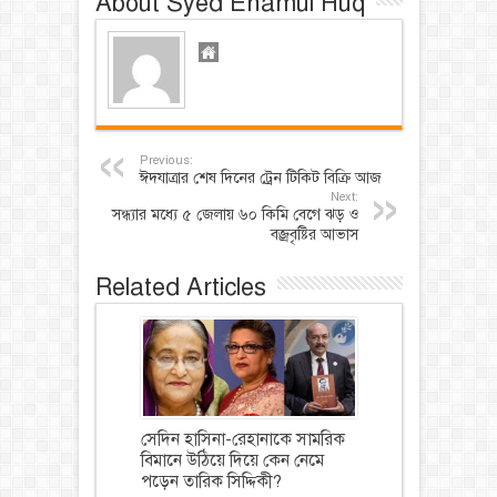
About Syed Enamul Huq
Previous:
ঈদযাত্রার শেষ দিনের ট্রেন টিকিট বিক্রি আজ
Next:
সন্ধ্যার মধ্যে ৫ জেলায় ৬০ কিমি বেগে ঝড় ও
বজ্রবৃষ্টির আভাস
Related Articles
সেদিন হাসিনা-রেহানাকে সামরিক
বিমানে উঠিয়ে দিয়ে কেন নেমে
পড়েন তারিক সিদ্দিকী?