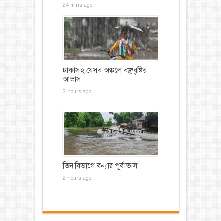
24 mins ago
ঢাকাসহ যেসব অঞ্চলে বজ্রবৃষ্টির
আভাস
2 hours ago
তিন বিভাগে বন্যার পূর্বাভাস
2 hours ago