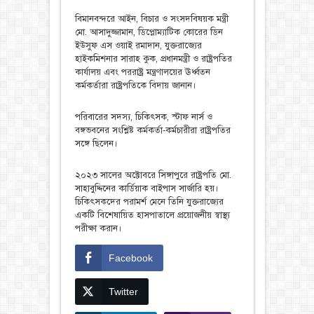
বিমানবন্দরে আইন, বিচার ও সংসদবিষয়ক মন্ত্রী
মো. আসাদুজ্জামান, ডিপ্লোম্যাটিক কোরের ডিন
ইউসুফ এস ওয়াই রমাদান, যুক্তরাজ্যের
হাইকমিশনার সারাহ কুক, প্রধানমন্ত্রী ও রাষ্ট্রপতির
কার্যালয় এবং পররাষ্ট্র মন্ত্রণালয়ের ঊর্ধ্বতন
কর্মকর্তারা রাষ্ট্রপতিকে বিদায় জানান।
পরিবারের সদস্য, চিকিৎসক, স্টাফ নার্স ও
বঙ্গভবনের সংশ্লিষ্ট কর্মকর্তা-কর্মচারীরা রাষ্ট্রপতির
সঙ্গে ছিলেন।
২০২৩ সালের অক্টোবরে সিঙ্গাপুরে রাষ্ট্রপতি মো.
সাহাবুদ্দিনের কার্ডিয়াক বাইপাস সার্জারি হয়।
চিকিৎসকদের পরামর্শ মেনে তিনি যুক্তরাজ্যের
একটি বিশেষায়িত হাসপাতালে প্রয়োজনীয় স্বাস্থ্য
পরীক্ষা করান।
Facebook
Twitter