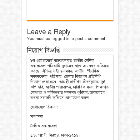
Leave a Reply
You must be
logged in
to post a comment.
নিয়োগ বিজ্ঞপ্তি
৮ম ওয়েজবোর্ড বাস্তবায়নকৃত জাতীয় দৈনিক
সকালবেলা পত্রিকাটি সুনামের সাথে ২৬ বছর অতিক্রম
করছে। ঐতিহ্যবাহী স্বনামধন্য জাতীয়
“দৈনিক
সকালবেলা”
পত্রিকায় জেলায় বিজ্ঞাপন প্রতিনিধি
নিয়োগ দেয়া হবে। আগ্রহী প্রার্থীগণ জীবনবৃত্তান্ত, দুই
কপি ছবি, জাতীয় পরিচয়পত্র, চারিত্রিক সনদ, শিক্ষাগত
যোগ্যতা ও অভিজ্ঞতার সনদসহ কুরিয়ার/ডাকযোগে
অথবা সরাসরি অফিসে যোগাযোগ করুন।
যোগাযোগ ঠিকানা:
সম্পাদক
দৈনিক সকালবেলা
১/৮, পল্লবী, মিরপুর, ঢাকা-১২১৬।