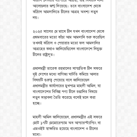
কাঁঠাল নেওয়ার ব্যাপারে আগ্রহী, এই বিষয়টি নানা
আলোচনার জন্ম দিয়েছে। তবে বাংলাদেশ থেকে
কাঁঠাল আমদানিতে চীনের আগ্রহ অবশ্য নতুন
নয়।
২০২৫ সালের মে মাসে চীন যখন বাংলাদেশ থেকে
প্রথমবারের মতো কাঁচা আম আমদানি শুরু করেছিল
তখনই কাঁঠাল ও পেয়ারার মতো ফল আমদানির
আগ্রহের কথাও জানিয়েছিলেন বাংলাদেশে নিযুক্ত
চীনের রাষ্ট্রদূত।
প্রধানমন্ত্রী তারেক রহমানের সাম্প্রতিক চীন সফরে
দুই দেশের মধ্যে বাণিজ্য ঘাটতি কমিয়ে আনার
বিষয়টি গুরুত্ব পেয়েছে বলে জানিয়েছেন
প্রধানমন্ত্রীর কার্যালয়ের মুখপাত্র মাহদী আমিন, যা
বাংলাদেশের বিভিন্ন পণ্য চীনে রপ্তানির বিষয়ে
নতুন সম্ভাবনা তৈরি করেছে বলেই মনে করা
হচ্ছে।
মাহদী আমিন জানিয়েছেন, প্রধানমন্ত্রীর এই সফরে
মোট ১৭টি মেমোরেন্ডাম অব আন্ডারস্ট্যান্ডিং বা
এমওইউ স্বাক্ষরিত হয়েছে বাংলাদেশ ও চীনের
মধ্যে।