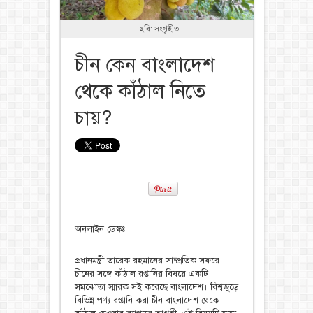
--ছবি: সংগৃহীত
চীন কেন বাংলাদেশ
থেকে কাঁঠাল নিতে
চায়?
অনলাইন ডেস্কঃ
প্রধানমন্ত্রী তারেক রহমানের সাম্প্রতিক সফরে
চীনের সঙ্গে কাঁঠাল রপ্তানির বিষয়ে একটি
সমঝোতা স্মারক সই করেছে বাংলাদেশ। বিশ্বজুড়ে
বিভিন্ন পণ্য রপ্তানি করা চীন বাংলাদেশ থেকে