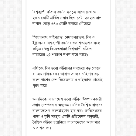
বিশ্বব্যাপী কাঁঠাল রপ্তানি ২০১২ সালে যেখানে
২০০ কোটি মার্কিন ডলার ছিল, সেটা ২০২৩ সাল
নাগাদ বেড়ে ৩৭০ কোটি ডলারে পৌঁছেছে।
ভিয়েতনাম, থাইল্যান্ড, নেদারল্যান্ডস, চীন ও
ইকুয়েডর বিশ্বব্যাপী রপ্তানির ৬০ শতাংশের সঙ্গে
জড়িত। শুধু ভিয়েতনামই বিশ্বব্যাপী কাঁঠাল
বাজারের ২৫ শতাংশ দখল করে আছে।
এদিকে, চীন হলো কাঁঠালের সবচেয়ে বড় ভোক্তা
বা আমদানিকারক। তারাও তাদের চাহিদার বড়
অংশ পাশের দেশ ভিয়েতনাম ও থাইল্যান্ড থেকেই
পূরণ করে।
অন্যদিকে, বাংলাদেশ হলো কাঁঠাল উৎপাদনকারী
প্রধান দেশগুলোর অন্যতম। যদিও বৈশ্বিক বাজারে
বাংলাদেশের অংশগ্রহণের হার কম। জাতিসংঘের
খাদ্য ও কৃষি সংস্থার একটি প্রতিবেদন অনুযায়ী,
বৈশ্বিক কাঁঠাল রপ্তানিতে বাংলাদেশের অংশ মাত্র
০.৩ শতাংশ।