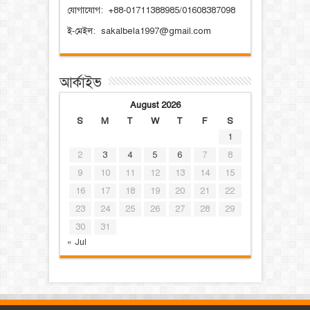
যোগাযোগ: +88-01711388985/01608387098
ই-মেইল: sakalbela1997@gmail.com
আর্কাইভ
August 2026
S
M
T
W
T
F
S
1
2
3
4
5
6
7
8
9
10
11
12
13
14
15
16
17
18
19
20
21
22
23
24
25
26
27
28
29
30
31
« Jul