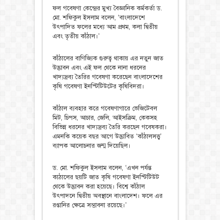
ফল গবেষণা কেন্দ্রের মুখ্য বৈজ্ঞানিক কর্মকর্তা ড.
মো. শফিকুল ইসলাম বলেন, ‘বাংলাদেশে
উৎপাদিত ফলের মধ্যে আম প্রথম, কলা দ্বিতীয়
এবং তৃতীয় কাঁঠাল।’
কাঁঠালের বাণিজ্যিক গুরুত্ব থাকায় এর নতুন জাত
উদ্ভাবন এবং এই ফল থেকে নানা ধরনের
খাদ্যদ্রব্য তৈরির গবেষণা করেছেন বাংলাদেশের
কৃষি গবেষণা ইনস্টিটিউটের কৃষিবিদরা।
কাঁঠাল ব্যবহার করে গবেষণাগারে ভেজিটেবল
মিট, চিপস, আচার, জেলি, আইসক্রিম, কেকসহ
বিভিন্ন ধরনের খাদ্যদ্রব্য তৈরি করছেন গবেষকরা।
এমনকি কয়েক বছর আগে উদ্ভাবিত ‘কাঁঠালসত্ত্ব’
ব্যাপক আলোচনার জন্ম দিয়েছিল।
ড. মো. শফিকুল ইসলাম বলেন, ‘এখন পর্যন্ত
কাঠালের ছয়টি জাত কৃষি গবেষণা ইনস্টিটিউট
থেকে উদ্ভাবন করা হয়েছে। বিশ্বে কাঁঠাল
উৎপাদনে দ্বিতীয় অবস্থানে বাংলাদেশ। ফলে এর
রপ্তানির ক্ষেত্রে সম্ভাবনা রয়েছে।’