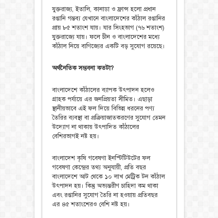
যুক্তরাজ্য, ইতালি, কানাডা ও ফ্রান্স হলো প্রধান
রপ্তানি গন্তব্য যেখানে বাংলাদেশের কাঁঠাল রপ্তানির
প্রায় ৮৫ শতাংশ যায়। যার সিংহভাগ (৭৬ শতাংশ)
যুক্তরাজ্যে যায়। ফলে চীন ও বাংলাদেশের মধ্যে
কাঁঠাল নিয়ে বাণিজ্যের একটি বড় সুযোগ রয়েছে।
অর্থনৈতিক সম্ভবনা কতটা?
বাংলাদেশে কাঁঠালের ব্যাপক উৎপাদন হলেও
গ্রাহক পর্যায়ে এর জনপ্রিয়তা সীমিত। এছাড়া
স্থানীয়ভাবে এই ফল দিয়ে বিভিন্ন ধরনের পণ্য
তৈরির ব্যবস্থা বা প্রক্রিয়াজাতকরণের সুযোগ তেমন
উদ্যোগ না থাকায় উৎপাদিত কাঁঠালের
বেশিরভাগই নষ্ট হয়।
বাংলাদেশ কৃষি গবেষণা ইনস্টিটিউটের ফল
গবেষণা কেন্দ্রের তথ্য অনুযায়ী, প্রতি বছর
বাংলাদেশে আট থেকে ১০ লাখ মেট্রিক টন কাঁঠাল
উৎপাদন হয়। কিন্তু অভ্যন্তরীণ চাহিদা কম থাকা
এবং রপ্তানির সুযোগ তৈরি না হওয়ায় প্রতিবছর
এর ৪৫ শতাংশেরও বেশি নষ্ট হয়।