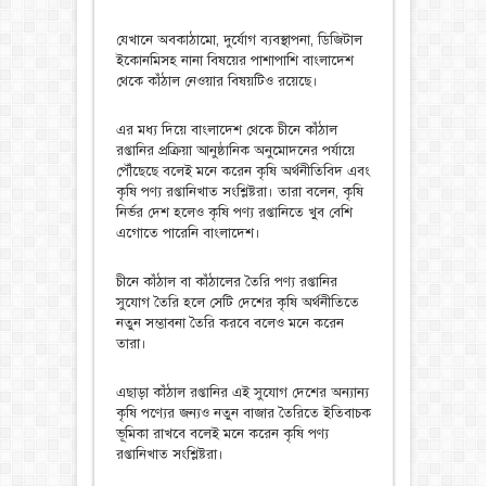
যেখানে অবকাঠামো, দুর্যোগ ব্যবস্থাপনা, ডিজিটাল
ইকোনমিসহ নানা বিষয়ের পাশাপাশি বাংলাদেশ
থেকে কাঁঠাল নেওয়ার বিষয়টিও রয়েছে।
এর মধ্য দিয়ে বাংলাদেশ থেকে চীনে কাঁঠাল
রপ্তানির প্রক্রিয়া আনুষ্ঠানিক অনুমোদনের পর্যায়ে
পৌঁছেছে বলেই মনে করেন কৃষি অর্থনীতিবিদ এবং
কৃষি পণ্য রপ্তানিখাত সংশ্লিষ্টরা। তারা বলেন, কৃষি
নির্ভর দেশ হলেও কৃষি পণ্য রপ্তানিতে খুব বেশি
এগোতে পারেনি বাংলাদেশ।
চীনে কাঁঠাল বা কাঁঠালের তৈরি পণ্য রপ্তানির
সুযোগ তৈরি হলে সেটি দেশের কৃষি অর্থনীতিতে
নতুন সম্ভাবনা তৈরি করবে বলেও মনে করেন
তারা।
এছাড়া কাঁঠাল রপ্তানির এই সুযোগ দেশের অন্যান্য
কৃষি পণ্যের জন্যও নতুন বাজার তৈরিতে ইতিবাচক
ভূমিকা রাখবে বলেই মনে করেন কৃষি পণ্য
রপ্তানিখাত সংশ্লিষ্টরা।