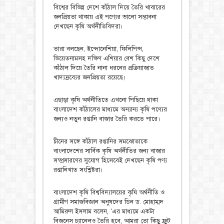
বিশ্বের বিভিন্ন দেশে কাঁঠাল দিয়ে তৈরি খাবারের
জনপ্রিয়তা থাকায় এই পণ্যের ভালো সম্ভাবনা
দেখছেন কৃষি অর্থনীতিবিদরা।
তারা বলছেন, ইন্দোনেশিয়া, ফিলিপিন্স,
ভিয়েতনামসহ দক্ষিণ এশিয়ার বেশ কিছু দেশে
কাঁঠাল দিয়ে তৈরি নানা ধরনের প্রক্রিয়াজাত
খাদ্যদ্রব্যের জনপ্রিয়তা রয়েছে।
এছাড়া কৃষি অর্থনীতিতে এখনো পিছিয়ে থাকা
বাংলাদেশ কাঁঠালের মাধ্যমে অন্যান্য কৃষি পণ্যের
জন্যও নতুন রপ্তানি বাজার তৈরি করতে পারে।
চীনের সঙ্গে কাঁঠাল রপ্তানির সমঝোতাকে
বাংলাদেশের সার্বিক কৃষি অর্থনীতির জন্য বাজার
সম্প্রসারণের সুযোগ হিসেবেই দেখছেন কৃষি পণ্য
রপ্তানিখাত সংশ্লিষ্টরা।
বাংলাদেশ কৃষি বিশ্ববিদ্যালয়ের কৃষি অর্থনীতি ও
গ্রামীণ সমাজবিজ্ঞান অনুষদের ডিন ড. মোহাম্মদ
আমিরুল ইসলাম বলেন, ‘এর মাধ্যমে একটা
বিজনেস চ্যানেলও তৈরি হবে, আমরা তো কিছু ফ্রুট