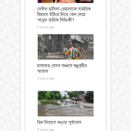
সেদিন হাসিনা-রেহানাকে সামরিক
বিমানে উঠিয়ে দিয়ে কেন নেমে
পড়েন তারিক সিদ্দিকী?
2 hours ago
ঢাকাসহ যেসব অঞ্চলে বজ্রবৃষ্টির
আভাস
3 hours ago
তিন বিভাগে বন্যার পূর্বাভাস
3 hours ago