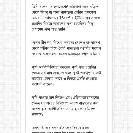
তিনি বলেন, ‘বাংলাদেশেই কারখানা করে কাঁঠাল
থেকে চিপস্ বা অন্য খাদ্যদ্রব্য তৈরির পদক্ষেপ
আমরা নিয়েছিলাম। ইউরোপীয় ইউনিয়নের সঙ্গেও
রপ্তানির বিষয়ে আমাদের কথা হয়েছিল। কিন্তু
শেষমেষ এটা আর হয়নি।’
কেবল চীন নয়, বিশ্বের অন্যান্য দেশেও বাংলাদেশ
থেকে কাঁঠাল দিয়ে তৈরি খাদ্যদ্রব্য রপ্তানির সুযোগ
রয়েছে বলেও মনে করেন মোহাম্মদ রুহুল আমিন।
কৃষি অর্থনীতিবিদরা বলছেন, কৃষি পণ্য রপ্তানির
ক্ষেত্রে এর মান এবং প্রসেসিং খুবই গুরুত্বপূর্ণ। তাই
মার্কেটে ঢোকার আগে এ বিষয়ে প্রস্তুতি নেওয়ার
পরামর্শ তাদের।
কৃষি পণ্যের মান নিয়ন্ত্রণ এবং প্রক্রিয়াজাতকরণের
ক্ষেত্রে সরকারের বিনিয়োগ আরও বাড়ানোর কথা
বলেন কৃষি অর্থনীতিবিদ ড. মোহাম্মদ আমিরুল
ইসলাম।
অবশ্য চীনের সঙ্গে কাঁঠালের বিষয়ে হওয়া