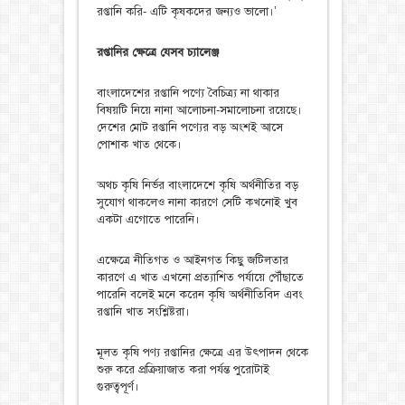
রপ্তানি করি- এটি কৃষকদের জন্যও ভালো।’
রপ্তানির ক্ষেত্রে যেসব চ্যালেঞ্জ
বাংলাদেশের রপ্তানি পণ্যে বৈচিত্র্য না থাকার
বিষয়টি নিয়ে নানা আলোচনা-সমালোচনা রয়েছে।
দেশের মোট রপ্তানি পণ্যের বড় অংশই আসে
পোশাক খাত থেকে।
অথচ কৃষি নির্ভর বাংলাদেশে কৃষি অর্থনীতির বড়
সুযোগ থাকলেও নানা কারণে সেটি কখনোই খুব
একটা এগোতে পারেনি।
এক্ষেত্রে নীতিগত ও আইনগত কিছু জটিলতার
কারণে এ খাত এখনো প্রত্যাশিত পর্যায়ে পৌঁছাতে
পারেনি বলেই মনে করেন কৃষি অর্থনীতিবিদ এবং
রপ্তানি খাত সংশ্লিষ্টরা।
মূলত কৃষি পণ্য রপ্তানির ক্ষেত্রে এর উৎপাদন থেকে
শুরু করে প্রক্রিয়াজাত করা পর্যন্ত পুরোটাই
গুরুত্বপূর্ণ।