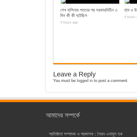
শেখ হাসিনার পতনের পর সরকারবিহীন ৩
হাম ও উপ
দিন কী কী ঘটেছিল
4 hours 
3 hours ago
Leave a Reply
You must be
logged in
to post a comment.
আমাদের সম্পর্কে
প্রতিষ্ঠাতা সম্পাদক ও প্রকাশক : সৈয়দ এনামুল হক