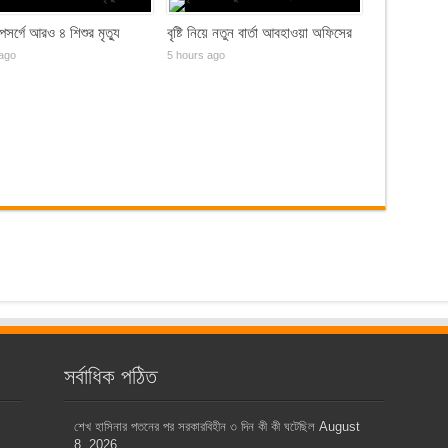
সর্গে আরও ৪ শিশুর মৃত্যু
বৃষ্টি নিয়ে নতুন বার্তা আবহাওয়া অফিসের
ago
5 hours ago
সর্বাধিক পঠিত
শেখ হাসিনার পতনের পর সরকারবিহীন ৩ দিন কী কী ঘটেছিল
August
8, 2026