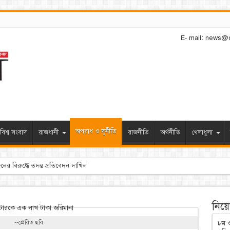
E- mail: news@
অপরাধ ও দূর্নীতি
বিশ্ব সংবাদ
রাজধানী
রাজনীতি
অর্থনীতি
খেলাধুলা
নিয়োগ
--প্রেরিত ছবি
৮ম ও