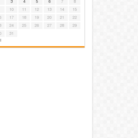
3
4
5
6
7
8
10
11
12
13
14
15
6
17
18
19
20
21
22
3
24
25
26
27
28
29
0
31
l