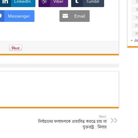
LinkedIn
Viber
Tumblr
2
9
Messenger
Email
1
2
3
« Ju
Next:
নির্বাচনের ফলাফলকে প্রভাবিত করতে চায় না
যুক্তরাষ্ট্র : মিলার