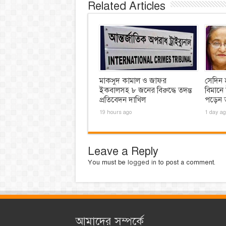
Related Articles
মাকসুদ কামাল ও জাফর
সেদিন 
ইকবালসহ ৮ জনের বিরুদ্ধে তদন্ত
বিমানে
প্রতিবেদন দাখিল
পড়েন ত
19 hours ago
1 day ag
Leave a Reply
You must be
logged in
to post a comment.
আমাদের সম্পর্কে