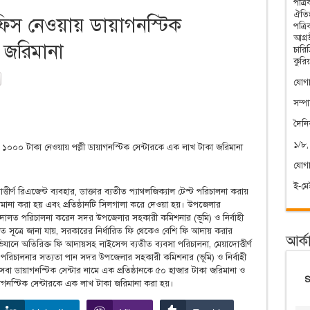
পত্র
ঐতিহ
ত ফিস নেওয়ায় ডায়াগনস্টিক
পত্র
আগ্রহ
 জরিমানা
চারি
কুরি
যোগা
সম্প
দৈন
১/৮,
১০০০ টাকা নেওয়ায় পল্লী ডায়াগনস্টিক সেন্টারকে এক লাখ টাকা জরিমানা
যোগ
ই-ম
্তীর্ণ রিএজেন্ট ব্যবহার, ডাক্তার ব্যতীত প্যাথলজিক্যাল টেস্ট পরিচালনা করায়
িমানা করা হয় এবং প্রতিষ্ঠানটি সিলগালা করে দেওয়া হয়। উপজেলার
 আদালত পরিচালনা করেন সদর উপজেলার সহকারী কমিশনার (ভূমি) ও নির্বাহী
ালত সূত্রে জানা যায়, সরকারের নির্ধারিত ফি থেকেও বেশি ফি আদায় করার
আর্ক
নে অতিরিক্ত ফি আদায়সহ লাইসেন্স ব্যতীত ব্যবসা পরিচালনা, মেয়াদোত্তীর্ণ
্ট পরিচালনার সত্যতা পান সদর উপজেলার সহকারী কমিশনার (ভূমি) ও নির্বাহী
েবা ডায়াগনস্টিক সেন্টার নামে এক প্রতিষ্ঠানকে ৫০ হাজার টাকা জরিমানা ও
গনস্টিক সেন্টারকে এক লাখ টাকা জরিমানা করা হয়।