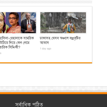
হাসিনা-রেহানাকে সামরিক
ঢাকাসহ যেসব অঞ্চলে বজ্রবৃষ্টির
 উঠিয়ে দিয়ে কেন নেমে
আভাস
ারিক সিদ্দিকী?
1 day ago
o
সর্বাধিক পঠিত