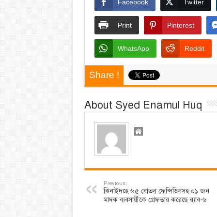
Facebook
Twitter
Print
Pinterest
WhatsApp
Reddit
Share !
About Syed Enamul Huq
Previous:
ঝিনাইদহে ৬৫ বোতল ফেন্সিডিলসহ ০১ জন
মাদক ব্যবসায়ীকে গ্রেফতার করেছে র‌্যাব-৬