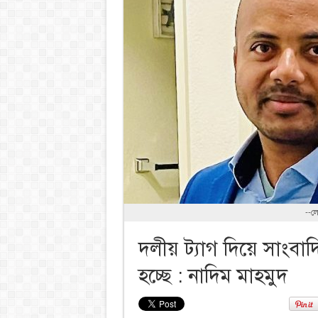
--ল
দলীয় ট্যাগ দিয়ে সাংবাদ
হচ্ছে : নাদিম মাহমুদ