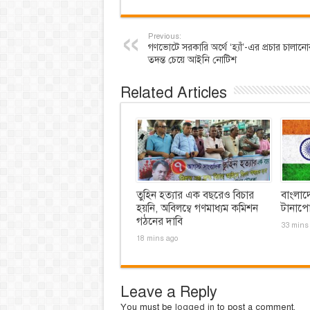
Previous:
গণভোটে সরকারি অর্থে ‘হ্যাঁ’-এর প্রচার চালানো
তদন্ত চেয়ে আইনি নোটিশ
Related Articles
তুহিন হত্যার এক বছরেও বিচার
বাংলাদ
হয়নি, অবিলম্বে গণমাধ্যম কমিশন
টানাপ
গঠনের দাবি
33 mins
18 mins ago
Leave a Reply
You must be
logged in
to post a comment.