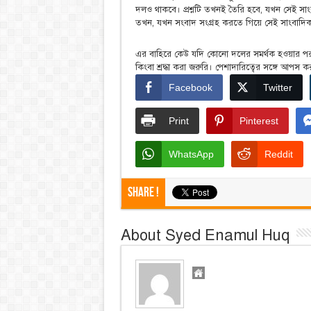
দলও থাকবে। প্রশ্নটি তখনই তৈরি হবে, যখন সেই সাং
তখন, যখন সংবাদ সংগ্রহ করতে গিয়ে সেই সাংবাদিক 
এর বাহিরে কেউ যদি কোনো দলের সমর্থক হওয়ার পরও ব
কিংবা শ্রদ্ধা করা জরুরি। পেশাদারিত্বের সঙ্গে আপস ক
Facebook
Twitter
Print
Pinterest
WhatsApp
Reddit
Share !
About Syed Enamul Huq