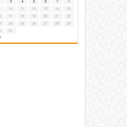
3
4
5
6
7
8
10
11
12
13
14
15
6
17
18
19
20
21
22
3
24
25
26
27
28
29
0
31
l