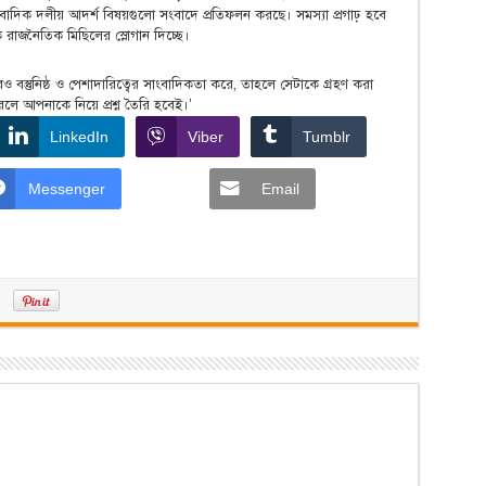
বাদিক দলীয় আদর্শ বিষয়গুলো সংবাদে প্রতিফলন করছে। সমস্যা প্রগাঢ় হবে
রাজনৈতিক মিছিলের স্লোগান দিচ্ছে।
স্তুনিষ্ঠ ও পেশাদারিত্বের সাংবাদিকতা করে, তাহলে সেটাকে গ্রহণ করা
রলে আপনাকে নিয়ে প্রশ্ন তৈরি হবেই।’
LinkedIn
Viber
Tumblr
Messenger
Email