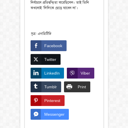
নির্বাচনে প্রতিদ্বন্দ্বিতা করেছিলেন। তাই তিনি
কখনোই ‘দিদিকে ছেড়ে যাবেন না’।
সূত্র: এনডিটিভি
Facebook
Twitter
LinkedIn
Viber
Tumblr
Print
Pinterest
Messenger