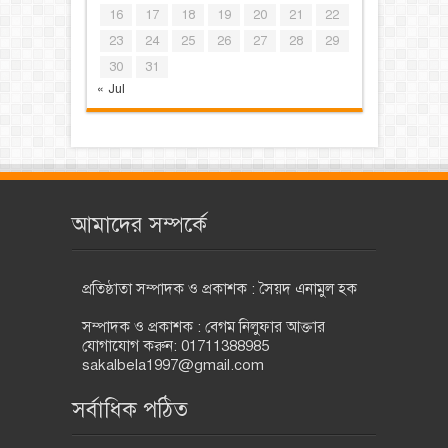
16
17
18
19
20
21
22
23
24
25
26
27
28
29
30
31
« Jul
আমাদের সম্পর্কে
প্রতিষ্ঠাতা সম্পাদক ও প্রকাশক : সৈয়দ এনামুল হক
সম্পাদক ও প্রকাশক : বেগম নিলুফার আক্তার
যোগাযোগ করুন: 01711388985
sakalbela1997@gmail.com
সর্বাধিক পঠিত