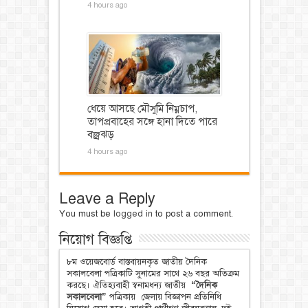
4 hours ago
ধেয়ে আসছে মৌসুমি নিম্নচাপ,
তাপপ্রবাহের সঙ্গে হানা দিতে পারে
বজ্রঝড়
4 hours ago
Leave a Reply
You must be
logged in
to post a comment.
নিয়োগ বিজ্ঞপ্তি
৮ম ওয়েজবোর্ড বাস্তবায়নকৃত জাতীয় দৈনিক
সকালবেলা পত্রিকাটি সুনামের সাথে ২৬ বছর অতিক্রম
করছে। ঐতিহ্যবাহী স্বনামধন্য জাতীয়
“দৈনিক
সকালবেলা”
পত্রিকায় জেলায় বিজ্ঞাপন প্রতিনিধি