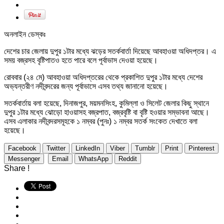
অনলাইন ডেস্কঃ
দেশের চার জেলায় দুপুর ১টার মধ্যে ঝড়ের সতর্কবার্তা দিয়েছে আবহাওয়া অধিদপ্তর। এ
সময় বজ্রসহ বৃষ্টিপাতও হতে পারে বলে পূর্বাভাস দেওয়া হয়েছে।
রোববার (২৪ মে) আবহাওয়া অধিদপ্তরের থেকে প্রকাশিত দুপুর ১টার মধ্যে দেশের
অভ্যন্তরীণ নদীবন্দরের জন্য পূর্বাভাসে এসব তথ্য জানানো হয়েছে।
সতর্কবার্তায় বলা হয়েছে, দিনাজপুর, ময়মনসিংহ, কুমিল্লা ও সিলেট জেলার কিছু স্থানে
দুপুর ১টার মধ্যে ঝোড়ো হাওয়াসহ বজ্রপাত, বজ্রবৃষ্টি বা বৃষ্টি হওয়ার সম্ভাবনা আছে।
এসব এলাকার নদীবন্দরসমূহকে ১ নম্বর (পুনঃ) ১ নম্বর সতর্ক সংকেত দেখাতে বলা
হয়েছে।
Facebook
Twitter
LinkedIn
Viber
Tumblr
Print
Pinterest
Messenger
Email
WhatsApp
Reddit
Share !