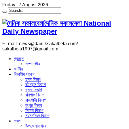
Friday , 7 August 2026
দৈনিক সকালবেলা National
Daily Newspaper
E- mail: news@dainiksakalbela.com/
sakalbela1997@gmail.com
প্রচ্ছদ
সম্পাদকীয়
জাতীয়
বিভাগীয় সংবাদ
ঢাকা বিভাগ
চট্টগ্রাম বিভাগ
খুলনা বিভাগ
বরিশাল বিভাগ
রাজশাহী বিভাগ
রংপুর বিভাগ
সিলেট বিভাগ
ময়মনসিংহ বিভাগ
জেলা
উপজেলার খবর