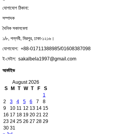
যোগাযোগ ঠিকানা:
সম্পাদক
দৈনিক সকালবেলা
১/৮, পল্লবী, মিরপুর, ঢাকা-১২১৬।
যোগাযোগ: +88-01711388985/01608387098
ই-মেইল: sakalbela1997@gmail.com
আর্কাইভ
August 2026
S
M
T
W
T
F
S
1
2
3
4
5
6
7
8
9
10
11
12
13
14
15
16
17
18
19
20
21
22
23
24
25
26
27
28
29
30
31