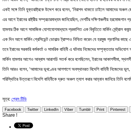
একই সঙ্গে তিনি যুক্তরাষ্ট্রকে উদ্দেশ করে বলেন, ‘নিরাপদ থাকতে চাইলে আমাদের অঞ্চ
এর আগে ইরানের রাষ্ট্রীয় সম্প্রচারমাধ্যম জানিয়েছিল, দেশটির দক্ষিণাঞ্চলীয় হরমোজগান 
হামলার ঠিক আগে সামাজিক যোগাযোগমাধ্যমে প্রকাশিত এক বিবৃতিতে মার্কিন সেন্ট্রাল কমান্
এক দিন আগে মার্কিন প্রেসিডেন্ট ডোনাল্ড ট্রাম্পও নিশ্চিত করেন যে হরমুজ প্রণালির কা
তবে ইরানের সরকারি কর্মকর্তা ও সামরিক বাহিনী এ ঘটনায় নিজেদের সম্পৃক্ততার অভিযো
মার্কিন হামলার আগেও আব্বাস আরাগচি সতর্ক করে বলেছিলেন, ইরানের আকাশসীমা, স্থলসীমা 
তিনি আরও বলেন, ‘আমাদের ভূখণ্ডের আশপাশে অবস্থানরত বিদেশি বাহিনী নিজেদের ভুল, দ
পরিস্থিতির উত্তরণে বিদেশি বাহিনীকে দ্রুত অঞ্চল ত্যাগ করার আহ্বান জানিয়ে তিনি ব
সূত্র:
প্রেস টিভি
Facebook
Twitter
LinkedIn
Viber
Tumblr
Print
Pinterest
Share !