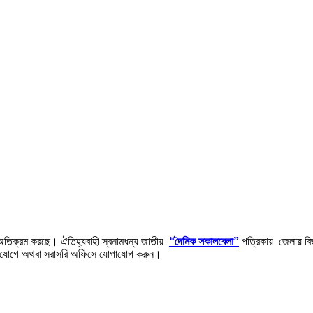
 অতিক্রম করছে। ঐতিহ্যবাহী স্বনামধন্য জাতীয়
“দৈনিক সকালবেলা”
পত্রিকায় জেলায় বিজ্
/ডাকযোগে অথবা সরাসরি অফিসে যোগাযোগ করুন।