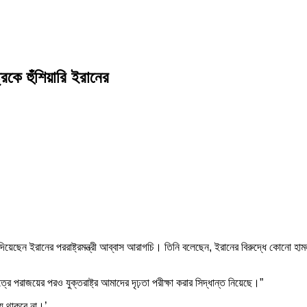
রকে হুঁশিয়ারি ইরানের
ারি দিয়েছেন ইরানের পররাষ্ট্রমন্ত্রী আব্বাস আরাগচি। তিনি বলেছেন, ইরানের বিরুদ্ধে কোনো হা
রে পরাজয়ের পরও যুক্তরাষ্ট্র আমাদের দৃঢ়তা পরীক্ষা করার সিদ্ধান্ত নিয়েছে।”
য়ে থাকবে না।’