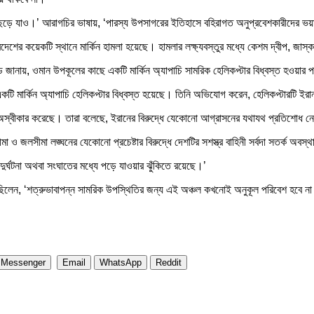
ল ছেড়ে যাও।’ আরাগচির ভাষায়, ‘পারস্য উপসাগরের ইতিহাসে বহিরাগত অনুপ্রবেশকারীদের ভয়
প্রদেশের কয়েকটি স্থানে মার্কিন হামলা হয়েছে। হামলার লক্ষ্যবস্তুর মধ্যে কেশম দ্বীপ, জ
ড জানায়, ওমান উপকূলের কাছে একটি মার্কিন অ্যাপাচি সামরিক হেলিকপ্টার বিধ্বস্ত হওয়ার প
ছে একটি মার্কিন অ্যাপাচি হেলিকপ্টার বিধ্বস্ত হয়েছে। তিনি অভিযোগ করেন, হেলিকপ্টারটি 
গ অস্বীকার করেছে। তারা বলেছে, ইরানের বিরুদ্ধে যেকোনো আগ্রাসনের যথাযথ প্রতিশোধ 
ও জলসীমা লঙ্ঘনের যেকোনো প্রচেষ্টার বিরুদ্ধে দেশটির সশস্ত্র বাহিনী সর্বদা সতর্ক অবস্
ুর্ঘটনা অথবা সংঘাতের মধ্যে পড়ে যাওয়ার ঝুঁকিতে রয়েছে।’
লেছিলেন, ‘শত্রুভাবাপন্ন সামরিক উপস্থিতির জন্য এই অঞ্চল কখনোই অনুকূল পরিবেশ হবে ন
Messenger
Email
WhatsApp
Reddit