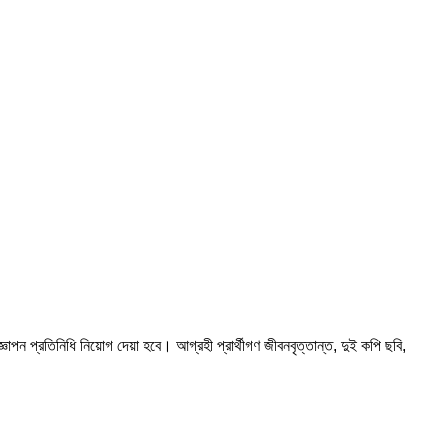
ঞাপন প্রতিনিধি নিয়োগ দেয়া হবে। আগ্রহী প্রার্থীগণ জীবনবৃত্তান্ত, দুই কপি ছবি,