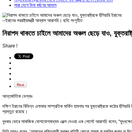
সারা দেশে টানা বর্ষণের আভাস
--ইরানের পররাষ্ট্রমন্ত্রী আব্বাস আরাগচি। ছবি: সংগৃহীত
নিরাপদ থাকতে চাইলে আমাদের অঞ্চল ছেড়ে যাও, যুক্তরাষ্ট্
Share !
আন্তর্জাতিক ডেস্কঃ
দক্ষিণ ইরানের বিভিন্ন এলাকায় সাম্প্রতিক মার্কিন হামলার পর যুক্তরাষ্ট্রকে কঠোর হুঁশিয়
প্রস্তুত রয়েছে।
বুধবার ভোরে সামাজিক যোগাযোগমাধ্যম এক্সে দেওয়া এক পোস্টে আরাগচি বলেন, “যুদ্ধক্ষেত্
তিনি আরও বলেন, ‘আমাদের শক্তিশালী সশস্ত্র বাহিনী কোনো হামলা বা হুমকির জবাব না দি