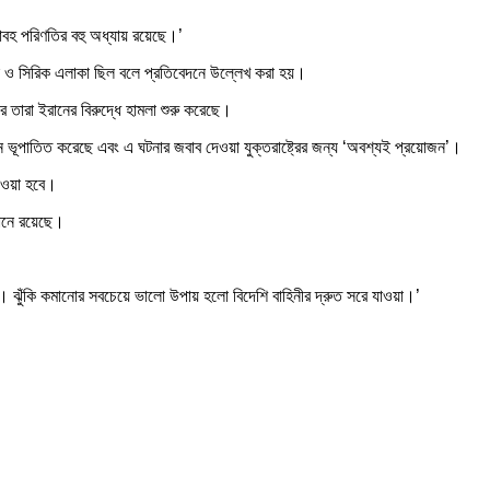
াবহ পরিণতির বহু অধ্যায় রয়েছে।’
াস্ক ও সিরিক এলাকা ছিল বলে প্রতিবেদনে উল্লেখ করা হয়।
র তারা ইরানের বিরুদ্ধে হামলা শুরু করেছে।
ইরান ভূপাতিত করেছে এবং এ ঘটনার জবাব দেওয়া যুক্তরাষ্ট্রের জন্য ‘অবশ্যই প্রয়োজন’।
নেওয়া হবে।
থানে রয়েছে।
া। ঝুঁকি কমানোর সবচেয়ে ভালো উপায় হলো বিদেশি বাহিনীর দ্রুত সরে যাওয়া।’