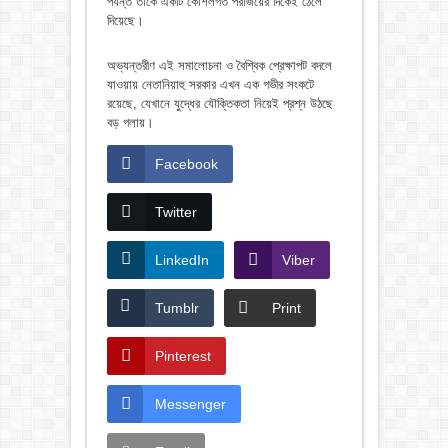
পর্যন্ত তাকে একটি কৌশলগত পরাজয়ের দিকেই ঠেলে
দিয়েছে।
অভ্যন্তরীণ এই সমালোচনা ও বৈশ্বিক প্রেক্ষাপট বদলে
যাওয়ায় নেতানিয়াহু সরকার এখন এক গভীর সংকটে
রয়েছে, যেখানে যুদ্ধের যৌক্তিকতা নিয়েই প্রশ্ন উঠছে
বড় গলায়।
Facebook
Twitter
LinkedIn
Viber
Tumblr
Print
Pinterest
Messenger