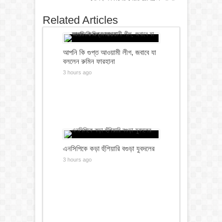
Related Articles
আপনি কি গুপ্ত আওয়ামী লীগ, জবাবে যা
বললেন রুমিন ফারহানা
3 hours ago
এনসিপিকে কড়া হুঁশিয়ারি বগুড়া যুবদলের
3 hours ago