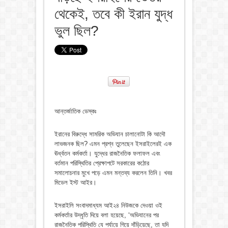
থেকেই, তবে কী ইরান যুদ্ধ
ভুল ছিল?
আন্তর্জাতিক ডেস্কঃ
ইরানের বিরুদ্ধে সামরিক অভিযান চালানোটা কি আদৌ
লাভজনক ছিল? এমন প্রশ্ন তুলেছেন ইসরাইলেরই এক
ঊর্ধ্বতন কর্মকর্তা। যুদ্ধের রাজনৈতিক ফলাফল এবং
বর্তমান পরিস্থিতির প্রেক্ষাপটে সরকারের কঠোর
সমালোচনার মুখে পড়ে এমন মন্তব্য করলেন তিনি। খবর
মিডেল ইস্ট আইর।
ইসরাইলি সংবাদমাধ্যম আই২৪ নিউজকে দেওয়া ওই
কর্মকর্তার উদ্ধৃতি দিয়ে বলা হয়েছে, ‘অভিযানের পর
রাজনৈতিক পরিস্থিতি যে পর্যায়ে গিয়ে দাঁড়িয়েছে, তা যদি