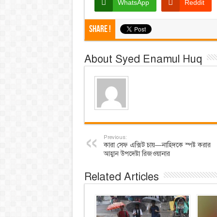
WhatsApp
Reddit
Share !
About Syed Enamul Huq
Previous:
কারা সেফ এক্সিট চায়—নাহিদকে স্পষ্ট করার
আহ্বান উপদেষ্টা রিজওয়ানার
Related Articles