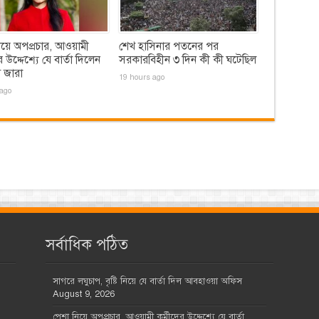
য়ে অপপ্রচার, আওয়ামী
শেখ হাসিনার পতনের পর
র উদ্দেশ্যে যে বার্তা দিলেন
সরকারবিহীন ৩ দিন কী কী ঘটেছিল
 জারা
19 hours ago
ago
সর্বাধিক পঠিত
সাগরে লঘুচাপ, বৃষ্টি নিয়ে যে বার্তা দিল আবহাওয়া অফিস
August 9, 2026
পেশা নিয়ে অপপ্রচার, আওয়ামী কর্মীদের উদ্দেশ্যে যে বার্তা