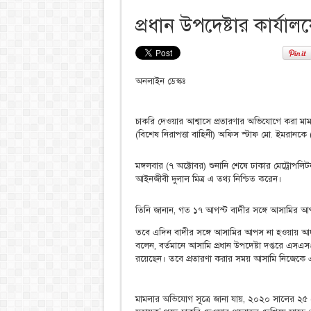
প্রধান উপদেষ্টার কার্
অনলাইন ডেস্কঃ
চাকরি দেওয়ার আশ্বাসে প্রতারণার অভিযোগে করা মামলায়
(বিশেষ নিরাপত্তা বাহিনী) অফিস স্টাফ মো. ইমরা
মঙ্গলবার (৭ অক্টোবর) শুনানি শেষে ঢাকার মেট্রোপলি
আইনজীবী দুলাল মিত্র এ তথ্য নিশ্চিত করেন।
তিনি জানান, গত ১৭ আগস্ট বাদীর সঙ্গে আসামির আপসের 
তবে এদিন বাদীর সঙ্গে আসামির আপস না হওয়ায় আ
বলেন, বর্তমানে আসামি প্রধান উপদেষ্টা দপ্তরে এসএসএফ
রয়েছেন। তবে প্রতারণা করার সময় আসামি নিজেকে 
মামলার অভিযোগ সূত্রে জানা যায়, ২০২০ সালের ২৫ ফেব্রু