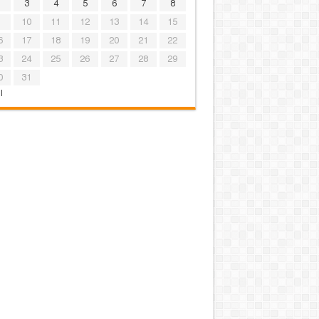
3
4
5
6
7
8
10
11
12
13
14
15
6
17
18
19
20
21
22
3
24
25
26
27
28
29
0
31
l