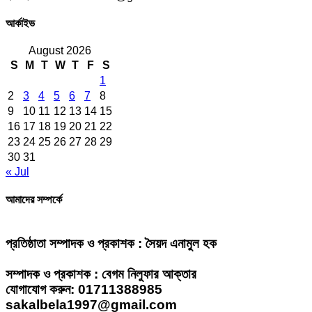
আর্কাইভ
August 2026
S
M
T
W
T
F
S
1
2
3
4
5
6
7
8
9
10
11
12
13
14
15
16
17
18
19
20
21
22
23
24
25
26
27
28
29
30
31
« Jul
আমাদের সম্পর্কে
প্রতিষ্ঠাতা সম্পাদক ও প্রকাশক : সৈয়দ এনামুল হক
সম্পাদক ও প্রকাশক : বেগম নিলুফার আক্তার
যোগাযোগ করুন: 01711388985
sakalbela1997@gmail.com