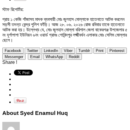
স্টাফ রিপোর্টার:
প্রায় ১ কেজি গাঁজাসহ মাদক ব্যবসায়ী মোঃ জুলহাস মোল্লাকে হাতেনাতে আটক করলেন
সড়সী তদন্ত কেন্দ্র পুলিশ ফাঁড়ি। আজ ২৮. ০৬. ২০২৬ রোজ রবিবার তাকে হাতেনাতে
আটক করা হয়। উল্লেখ্য যে, মোঃ জুলহাস মোল্লা বরিশাল জেলা বাকেরগঞ্জ উপজেলার ৫
নং দূর্গাপাশা ইউনিয়ন ৬নং ওয়ার্ড গ্রামঃ গোবিন্দপুর লক্ষ্মীবর্ধন এলাকার মোঃ সেলিম মোল্লার
ছেলে।
Facebook
Twitter
LinkedIn
Viber
Tumblr
Print
Pinterest
Messenger
Email
WhatsApp
Reddit
Share !
About Syed Enamul Huq