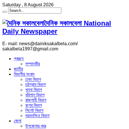
Saturday , 8 August 2026
দৈনিক সকালবেলা National
Daily Newspaper
E- mail: news@dainiksakalbela.com/
sakalbela1997@gmail.com
প্রচ্ছদ
সম্পাদকীয়
জাতীয়
বিভাগীয় সংবাদ
ঢাকা বিভাগ
চট্টগ্রাম বিভাগ
খুলনা বিভাগ
বরিশাল বিভাগ
রাজশাহী বিভাগ
রংপুর বিভাগ
সিলেট বিভাগ
ময়মনসিংহ বিভাগ
জেলা
উপজেলার খবর