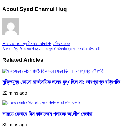
About Syed Enamul Huq
Previous:
স্বাধীনতার ঘোষণাপত্র দিবস আজ
Next:
‘লুটের অস্ত্র প্রত্যাশা অনুযায়ী উদ্ধার হয়নি’-স্বরাষ্ট্র উপদেষ্টা
Related Articles
মুক্তিযুদ্ধ কোনো রাজনৈতিক দলের যুদ্ধ ছিল না: ভারপ্রাপ্ত রাষ্ট্রপতি
22 mins ago
ভারতে যেভাবে দিন কাটাচ্ছেন পলাতক আ.লীগ নেতারা
39 mins ago