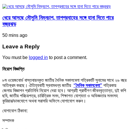
ধেয়ে আসছে মৌসুমি নিম্নচাপ, তাপপ্রবাহের সঙ্গে হানা দিতে পারে
বজ্রঝড়
50 mins ago
Leave a Reply
You must be
logged in
to post a comment.
নিয়োগ বিজ্ঞপ্তি
৮ম ওয়েজবোর্ড বাস্তবায়নকৃত জাতীয় দৈনিক সকালবেলা পত্রিকাটি সুনামের সাথে ২৬ বছর
অতিক্রম করছে। ঐতিহ্যবাহী স্বনামধন্য জাতীয়
“দৈনিক সকালবেলা”
পত্রিকায়
জেলায় বিজ্ঞাপন প্রতিনিধি নিয়োগ দেয়া হবে। আগ্রহী প্রার্থীগণ জীবনবৃত্তান্ত, দুই কপি
ছবি, জাতীয় পরিচয়পত্র, চারিত্রিক সনদ, শিক্ষাগত যোগ্যতা ও অভিজ্ঞতার সনদসহ
কুরিয়ার/ডাকযোগে অথবা সরাসরি অফিসে যোগাযোগ করুন।
যোগাযোগ ঠিকানা:
সম্পাদক