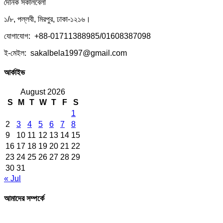
দৈনিক সকালবেলা
১/৮, পল্লবী, মিরপুর, ঢাকা-১২১৬।
যোগাযোগ: +88-01711388985/01608387098
ই-মেইল: sakalbela1997@gmail.com
আর্কাইভ
August 2026
S
M
T
W
T
F
S
1
2
3
4
5
6
7
8
9
10
11
12
13
14
15
16
17
18
19
20
21
22
23
24
25
26
27
28
29
30
31
« Jul
আমাদের সম্পর্কে