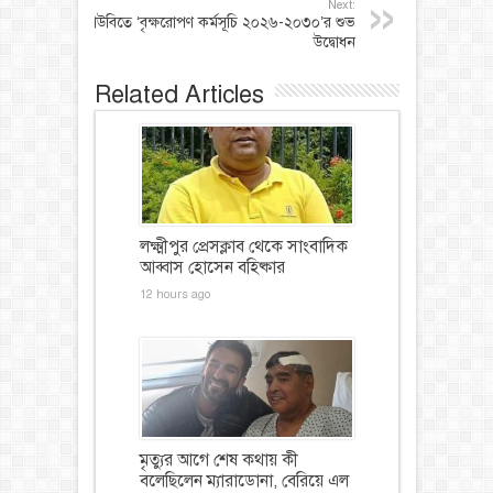
Next:
বাউবিতে ‘বৃক্ষরোপণ কর্মসূচি ২০২৬-২০৩০’র শুভ
উদ্বোধন
Related Articles
লক্ষ্মীপুর প্রেসক্লাব থেকে সাংবাদিক
আব্বাস হোসেন বহিষ্কার
12 hours ago
মৃত্যুর আগে শেষ কথায় কী
বলেছিলেন ম্যারাডোনা, বেরিয়ে এল