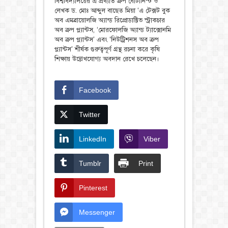
বিশ্ববিদ্যালয়ের এ প্রখ্যাত ক্রপ বোটানিস্ট ও
লেখক ড. মোঃ আব্দুল বাছেত মিয়া ‘এ টেক্সট বুক
অব এমব্রায়োলজি অ্যান্ড রিপ্রোডাক্টিভ স্ট্রাকচার
অব ক্রপ প্ল্যান্টস, ‘মোরফোলজি অ্যান্ড ট্যাক্সোনমি
অব ক্রপ প্ল্যান্টস’ এবং ‘নিউট্রিশনস অব ক্রপ
প্ল্যান্টস’ শীর্ষক গুরুত্বপূর্ণ গ্রন্থ রচনা করে কৃষি
শিক্ষায় উল্লেখযোগ্য অবদান রেখে চলেছেন।
Facebook
Twitter
LinkedIn
Viber
Tumblr
Print
Pinterest
Messenger