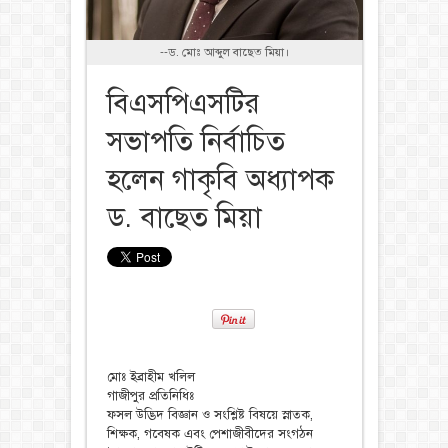
--ড. মোঃ আব্দুল বাছেত মিয়া।
বিএসপিএসটির
সভাপতি নির্বাচিত
হলেন গাকৃবি অধ্যাপক
ড. বাছেত মিয়া
মোঃ ইব্রাহীম খলিল
‎গাজীপুর প্রতিনিধিঃ
‎ফসল উদ্ভিদ বিজ্ঞান ও সংশ্লিষ্ট বিষয়ে স্নাতক,
শিক্ষক, গবেষক এবং পেশাজীবীদের সংগঠন