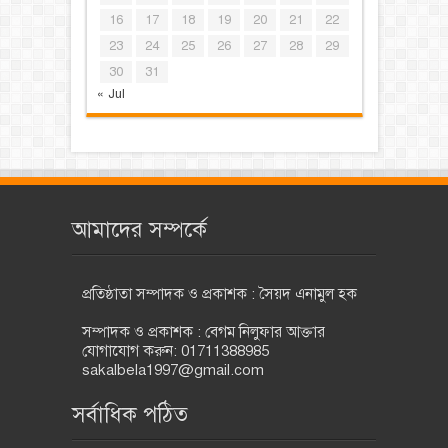
16
17
18
19
20
21
22
23
24
25
26
27
28
29
30
31
« Jul
আমাদের সম্পর্কে
প্রতিষ্ঠাতা সম্পাদক ও প্রকাশক : সৈয়দ এনামুল হক
সম্পাদক ও প্রকাশক : বেগম নিলুফার আক্তার
যোগাযোগ করুন: 01711388985
sakalbela1997@gmail.com
সর্বাধিক পঠিত