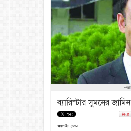
--ব্য
ব্যারিস্টার সুমনের জামি
অনলাইন ডেস্কঃ