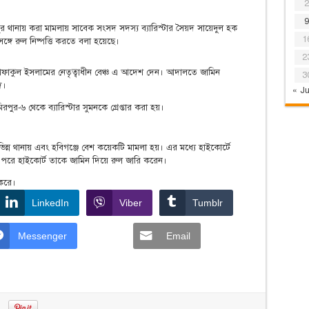
2
9
ুর থানায় করা মামলায় সাবেক সংসদ সদস্য ব্যারিস্টার সৈয়দ সায়েদুল হক
1
গে রুল নিষ্পত্তি করতে বলা হয়েছে।
2
ফাকুল ইসলামের নেতৃত্বাধীন বেঞ্চ এ আদেশ দেন। আদালতে জামিন
3
দ।
« Ju
র-৬ থেকে ব্যারিস্টার সুমনকে গ্রেপ্তার করা হয়।
বিভিন্ন থানায় এবং হবিগঞ্জে বেশ কয়েকটি মামলা হয়। এর মধ্যে হাইকোর্টে
পরে হাইকোর্ট তাকে জামিন দিয়ে রুল জারি করেন।
 করে।
LinkedIn
Viber
Tumblr
Messenger
Email