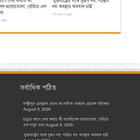
র আগে শেষ কথায় কী
‘যুক্তরাষ্ট্রের সঙ্গে যুদ্ধও নয়, শান্তিও
েন ম্যারাডোনা, বেরিয়ে এল
নয় অবস্থার অবসান চাই’
্য
16 hours ago
s ago
সর্বাধিক পঠিত
লক্ষ্মীপুর প্রেসক্লাব থেকে সাংবাদিক আব্বাস হোসেন বহিষ্কার
August 9, 2026
মৃত্যুর আগে শেষ কথায় কী বলেছিলেন ম্যারাডোনা, বেরিয়ে
এল নতুন তথ্য
August 9, 2026
‘যুক্তরাষ্ট্রের সঙ্গে যুদ্ধও নয়, শান্তিও নয় অবস্থার অবসান চাই’