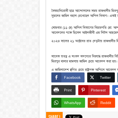
বৈষম্যবিরোধী ছাত্র আন্দোলনের সময় রাজধানীর মিরপ
সুমনের জামিন বহাল রেখেছেন আপিল বিভাগ। একই সঙ্
সোমবার (১১ মে) আপিল বিভাগের বিচারপতি মো. আশ
আবেদনের পক্ষে ছিলেন আইনজীবী এম লিটন আহমে
২০২৪ সালের ২১ অক্টোবর রাত দেড়টায় রাজধানীর মিরপু
সাবেক স্বতন্ত্র এ সংসদ সদস্যের বিরুদ্ধে রাজধানীর 
মিরপুর থানার মামলায় জামিন চেয়ে আবেদন করা হয়। 
এ জামিনাদেশ স্থগিত চেয়ে রাষ্ট্রপক্ষ আপিলে আবেদন
Facebook
Twitter
Print
Pinterest
WhatsApp
Reddit
Share !