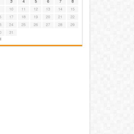
3
4
5
6
7
8
10
11
12
13
14
15
6
17
18
19
20
21
22
3
24
25
26
27
28
29
0
31
l