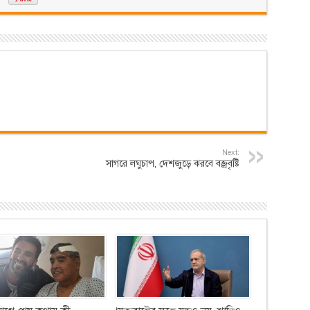
Next:
সাগরে লঘুচাপ, দেশজুড়ে ঝরবে বজ্রবৃষ্টি