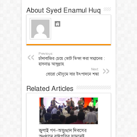
About Syed Enamul Huq
Previous:
চাঁদাবাজির চেয়ে ভোট ভিক্ষা করা সম্মানের :
হাসনাত আব্দুল্লাহ
Next:
বোরো মৌসুমে সার উৎপাদনে শঙ্কা
Related Articles
জুলাই গণ–অভ্যুত্থান দিবসের
অনুষ্ঠানে রাষ্ট্রপতির সামনেই