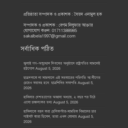
প্রতিষ্ঠাতা সম্পাদক ও প্রকাশক : সৈয়দ এনামুল হক
সম্পাদক ও প্রকাশক : বেগম নিলুফার আক্তার
যোগাযোগ করুন: 01711388985
sakalbela1997@gmail.com
সর্বাধিক পঠিত
জুলাই গণ–অভ্যুত্থান দিবসের অনুষ্ঠানে রাষ্ট্রপতির সামনেই
হট্টগোল
August 5, 2026
ছাত্রদলকে না সামলালে এই সরকারের পরিণতি আ.লীগের
চেয়েও ভয়াবহ হবে: ছাত্রশিবির সভাপতি
August 5,
2026
হাসিনার দেশত্যাগের অজানা অধ্যায়, ২ বছর পর উঠে
এলো চাঞ্চল্যকর তথ্য
August 5, 2026
হাসিনাকে বহন করা হেলিকপ্টার-সামরিক বিমানের চার
পাইলট কারা ছিলেন, তারা এখন কোথায়
August 5,
2026