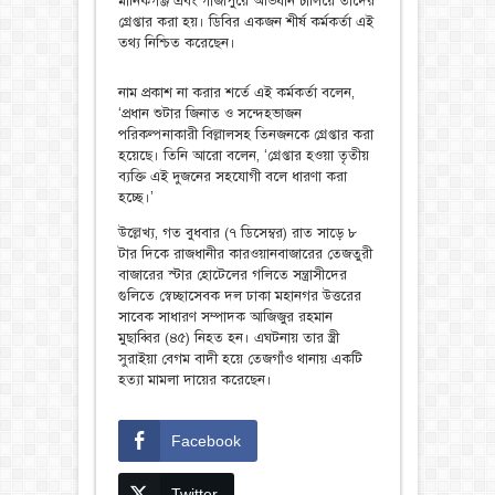
মানিকগঞ্জ এবং গাজীপুরে অভিযান চালিয়ে তাদের
গ্রেপ্তার করা হয়। ডিবির একজন শীর্ষ কর্মকর্তা এই
তথ্য নিশ্চিত করেছেন।
নাম প্রকাশ না করার শর্তে এই কর্মকর্তা বলেন,
‘প্রধান শুটার জিনাত ও সন্দেহভাজন
পরিকল্পনাকারী বিল্লালসহ তিনজনকে গ্রেপ্তার করা
হয়েছে। তিনি আরো বলেন, ‘গ্রেপ্তার হওয়া তৃতীয়
ব্যক্তি এই দুজনের সহযোগী বলে ধারণা করা
হচ্ছে।’
উল্লেখ্য, গত বুধবার (৭ ডিসেম্বর) রাত সাড়ে ৮
টার দিকে রাজধানীর কারওয়ানবাজারের তেজতুরী
বাজারের স্টার হোটেলের গলিতে সন্ত্রাসীদের
গুলিতে স্বেচ্ছাসেবক দল ঢাকা মহানগর উত্তরের
সাবেক সাধারণ সম্পাদক আজিজুর রহমান
মুছাব্বির (৪৫) নিহত হন। এঘটনায় তার স্ত্রী
সুরাইয়া বেগম বাদী হয়ে তেজগাঁও থানায় একটি
হত্যা মামলা দায়ের করেছেন।
Facebook
Twitter