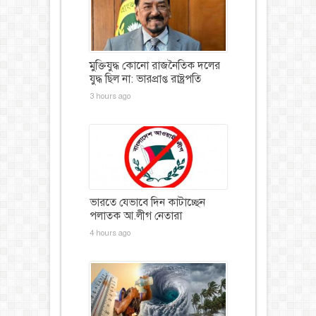
মুক্তিযুদ্ধ কোনো রাজনৈতিক দলের
যুদ্ধ ছিল না: ভারপ্রাপ্ত রাষ্ট্রপতি
3 hours ago
ভারতে যেভাবে দিন কাটাচ্ছেন
পলাতক আ.লীগ নেতারা
4 hours ago