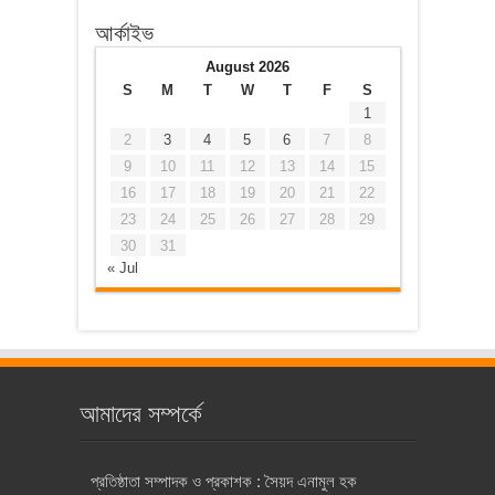
আর্কাইভ
August 2026
S
M
T
W
T
F
S
1
2
3
4
5
6
7
8
9
10
11
12
13
14
15
16
17
18
19
20
21
22
23
24
25
26
27
28
29
30
31
« Jul
আমাদের সম্পর্কে
প্রতিষ্ঠাতা সম্পাদক ও প্রকাশক : সৈয়দ এনামুল হক