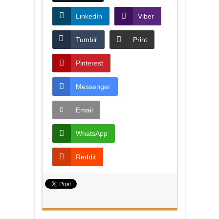
LinkedIn
Viber
Tumblr
Print
Pinterest
Messenger
Email
WhatsApp
Reddit