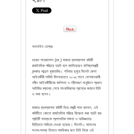
অনলাইন ডেস্কঃ
হযরত শাহজালাল (রহ.) মাজার ব্যবস্থাপনা কমিটি
রাজনৈতিক পরিচয়ে হয়নি বলে জানিয়েছেন বাণিজ্যমন্ত্রী
খন্দকার আব্দুল মুক্তাদির। শনিবার দুপুরে সিলেট জেলা
আইনজীবী সমিতি মিলনায়তনে ২০২৬ সালে যোগদানকারী
নবীন আইনজীবীদের কর্মশালা ও নবীনবরণ অনুষ্ঠানে প্রধান
অতিথির বক্তব্য শেষে সাংবাদিকদের প্রশ্নের জবাবে তিনি
এ কথা বলেন।
মাজার ব্যবস্থাপনা কমিটি নিয়ে মন্ত্রী সাফ জানান, এই
কমিটিতে কোনো রাজনৈতিক পরিচয় বিবেচনা করা হয়নি বরং
প্রতিটি সদস্যকে প্রশাসনিক দক্ষতা ও অভিজ্ঞতার
ভিত্তিতে দায়িত্ব দেওয়া হয়েছে। সিলেট-১ আসনের
সংসদ-সদস্য হিসাবে পদাধিকার বলে তিনি নিজে এই