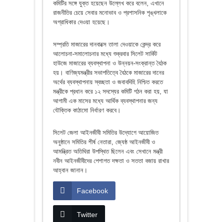
কমিটির সঙ্গে যুক্ত হয়েছেন উল্লেখ করে বলেন, এখানে
রাজনীতির চেয়ে সেবার মনোভাব ও প্রশাসনিক শৃঙ্খলাকে
অগ্রাধিকার দেওয়া হয়েছে।
সম্প্রতি মাজারের দানবাক্সে তালা দেওয়াকে কেন্দ্র করে
আলোচনা-সমালোচনার মধ্যে শুক্রবার সিলেট সার্কিট
হাউজে মাজারের ব্যবস্থাপনা ও উন্নয়ন-সংক্রান্ত বৈঠক
হয়। বাণিজ্যমন্ত্রীর সভাপতিত্বে বৈঠকে মাজারের দানের
অর্থের ব্যবস্থাপনায় স্বচ্ছতা ও জবাবদিহি নিশ্চিত করতে
মন্ত্রীকে প্রধান করে ১২ সদস্যের কমিটি গঠন করা হয়, যা
আগামী এক মাসের মধ্যে আর্থিক ব্যবস্থাপনার জন্য
যৌক্তিক কাঠামো নির্ধারণ করবে।
সিলেট জেলা আইনজীবী সমিতির উদ্যোগে আয়োজিত
অনুষ্ঠানে সমিতির শীর্ষ নেতারা, জ্যেষ্ঠ আইনজীবী ও
আমন্ত্রিত অতিথিরা উপস্থিত ছিলেন এবং সেখানে মন্ত্রী
নবীন আইনজীবীদের পেশাগত দক্ষতা ও সততা বজায় রাখার
আহ্বান জানান।
Facebook
Twitter