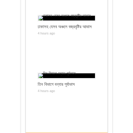
ঢাকাসহ যেসব অঞ্চলে বজ্রবৃষ্টির আভাস
4 hours ago
তিন বিভাগে বন্যার পূর্বাভাস
4 hours ago