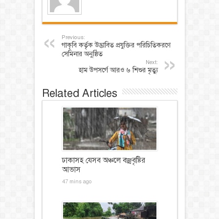
Previous:
গাকৃবি কর্তৃক উদ্ভাবিত প্রযুক্তির পরিচিতিকরণে
সেমিনার অনুষ্ঠিত
Next:
হাম উপসর্গে আরও ৬ শিশুর মৃত্যু
Related Articles
ঢাকাসহ যেসব অঞ্চলে বজ্রবৃষ্টির
আভাস
47 mins ago