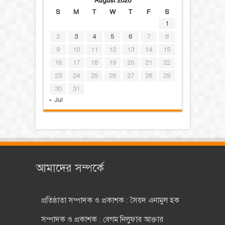
August 2026
S
M
T
W
T
F
S
1
2
3
4
5
6
7
8
9
10
11
12
13
14
15
16
17
18
19
20
21
22
23
24
25
26
27
28
29
30
31
« Jul
আমাদের সম্পর্কে
প্রতিষ্ঠাতা সম্পাদক ও প্রকাশক : সৈয়দ এনামুল হক
সম্পাদক ও প্রকাশক : বেগম নিলুফার আক্তার