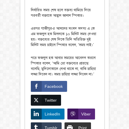
নির্ধারিত সময় শেষ হলে বক্তব্য থামিয়ে দিয়ে
পরবর্তী বক্তাকে আহ্বান জানান স্পিকার।
এরপর গাজীপুর-৫ আসনের সংসদ সদস্য এ কে
এম ফজলুল হক মিলনকে ১০ মিনিট সময় দেওয়া
হয়। বক্তব্যের শেষ দিকে তিনি অতিরিক্ত দুই
মিনিট সময় চাইলে স্পিকার বলেন, ‘সময় নাই।’
পরে ফজলুল হক আবার সময়ের আবেদন করলে
স্পিকার বলেন, ‘আমি তো বক্তব্যের প্রারম্ভে
বলেছি, মুদিদোকানে লেখা থাকে না, বাকি চাহিয়া
লজ্জা দিবেন না। সময় চাহিয়া লজ্জা দিবেন না।’
Facebook
Twitter
LinkedIn
Viber
Tumblr
Print