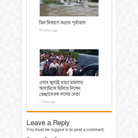
তিন বিভাগে বন্যার পূর্বাভাস
54 mins ago
এবার জুলাই হত্যা মামলার
আসামিকে ছিনিয়ে নিলেন
স্বেচ্ছাসেবক দলের নেতা
1 hour ago
Leave a Reply
You must be
logged in
to post a comment.