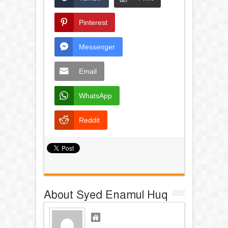
Pinterest
Messenger
Email
WhatsApp
Reddit
About Syed Enamul Huq