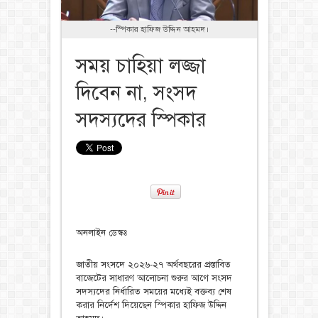
--স্পিকার হাফিজ উদ্দিন আহমদ।
সময় চাহিয়া লজ্জা
দিবেন না, সংসদ
সদস্যদের স্পিকার
অনলাইন ডেস্কঃ
জাতীয় সংসদে ২০২৬-২৭ অর্থবছরের প্রস্তাবিত
বাজেটের সাধারণ আলোচনা শুরুর আগে সংসদ
সদস্যদের নির্ধারিত সময়ের মধ্যেই বক্তব্য শেষ
করার নির্দেশ দিয়েছেন স্পিকার হাফিজ উদ্দিন