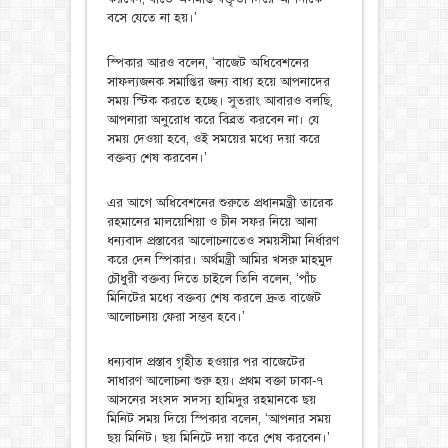
বসে যেতে না হয়।’
স্পিকার আরও বলেন, ‘বাজেট অধিবেশনের
সাফল্যজনক সমাপ্তির জন্য বাধ্য হয়ে আপনাদের
সময় স্টিক করতে হচ্ছে। সুতরাং আবারও বলছি,
আপনারা অনুরোধ করে বিব্রত করবেন না। যে
সময় দেওয়া হবে, ওই সময়ের মধ্যে দয়া করে
বক্তব্য শেষ করবেন।’
এর আগে অধিবেশনের শুরুতে প্রধানমন্ত্রী তারেক
রহমানের মালয়েশিয়া ও চীন সফর নিয়ে আনা
ধন্যবাদ প্রস্তাবের আলোচনাতেও সময়সীমা নির্ধারণ
করে দেন স্পিকার। অর্থমন্ত্রী আমির খসরু মাহমুদ
চৌধুরী বক্তব্য দিতে চাইলে তিনি বলেন, ‘পাঁচ
মিনিটের মধ্যে বক্তব্য শেষ করলে দ্রুত বাজেট
আলোচনায় ফেরা সম্ভব হবে।’
ধন্যবাদ প্রস্তাব গৃহীত হওয়ার পর বাজেটের
সাধারণ আলোচনা শুরু হয়। প্রথম বক্তা ঢাকা-৭
আসনের সংসদ সদস্য হামিদুর রহমানকে ছয়
মিনিট সময় দিয়ে স্পিকার বলেন, ‘আপনার সময়
ছয় মিনিট। ছয় মিনিটে দয়া করে শেষ করবেন।’