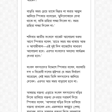
আহমদ।
বাড়তি সময় চেয়ে তাকে বিব্রত না করার আহ্বান
জানিয়ে স্পিকার বলেছেন, ‘মুদিদোকানে লেখা
থাকে না, বাকি চাহিয়া লজ্জা দিবেন না। সময়
চাহিয়া লজ্জা দিবেন না।’
শনিবার জাতীয় সংসদে বাজেট আলোচনা শুরুর
আগে স্পিকার বলেন, ‘হাতে সময় কম থাকায় আজ
ও আগামীকাল—এই দুই দিন বাজেটের সাধারণ
আলোচনা হবে। এরপর সংসদের অন্যান্য কার্যক্রম
নেওয়া হবে।’
সংসদ সদস্যদের উদ্দেশে স্পিকার বলেন, সরকারি
দল ও বিরোধী দলের হুইপরা যে সময় নির্ধারণ
করেছেন, সেই সময় তিনি সদস্যদের জানিয়ে
দেবেন। এরপর আর সময় বাড়ানো হবে না।
অসমাপ্ত বক্তব্য এড়াতে সংসদ সদস্যদের ঘড়ির
দিকে তাকিয়ে বক্তব্য দেওয়ার পরামর্শ দিয়ে
স্পিকার বলেন, ‘আপনারা ঘড়ির দিকে তাকিয়ে
বক্তব্য রাখবেন এবং এমনভাবে কনক্লুড (শেষ)
করবেন, যাতে অসমাপ্ত বক্তৃতা দিয়ে আপনাকে