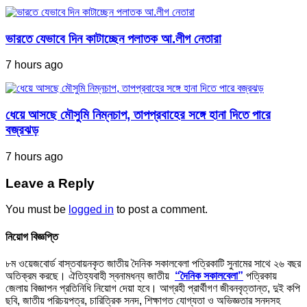
ভারতে যেভাবে দিন কাটাচ্ছেন পলাতক আ.লীগ নেতারা
7 hours ago
ধেয়ে আসছে মৌসুমি নিম্নচাপ, তাপপ্রবাহের সঙ্গে হানা দিতে পারে
বজ্রঝড়
7 hours ago
Leave a Reply
You must be
logged in
to post a comment.
নিয়োগ বিজ্ঞপ্তি
৮ম ওয়েজবোর্ড বাস্তবায়নকৃত জাতীয় দৈনিক সকালবেলা পত্রিকাটি সুনামের সাথে ২৬ বছর
অতিক্রম করছে। ঐতিহ্যবাহী স্বনামধন্য জাতীয়
“দৈনিক সকালবেলা”
পত্রিকায়
জেলায় বিজ্ঞাপন প্রতিনিধি নিয়োগ দেয়া হবে। আগ্রহী প্রার্থীগণ জীবনবৃত্তান্ত, দুই কপি
ছবি, জাতীয় পরিচয়পত্র, চারিত্রিক সনদ, শিক্ষাগত যোগ্যতা ও অভিজ্ঞতার সনদসহ