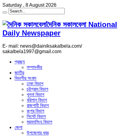
Saturday , 8 August 2026
দৈনিক সকালবেলা National
Daily Newspaper
E- mail: news@dainiksakalbela.com/
sakalbela1997@gmail.com
প্রচ্ছদ
সম্পাদকীয়
জাতীয়
বিভাগীয় সংবাদ
ঢাকা বিভাগ
চট্টগ্রাম বিভাগ
খুলনা বিভাগ
বরিশাল বিভাগ
রাজশাহী বিভাগ
রংপুর বিভাগ
সিলেট বিভাগ
ময়মনসিংহ বিভাগ
জেলা
উপজেলার খবর