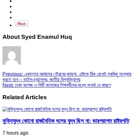
About Syed Enamul Huq
Previous:
একাত্তর আমাদের গৌরবের জায়গা, এটাকে ঠিক রেখেই সবকিছু সংস্কার
করতে হবে – ভাইস-চ্যান্সেলর, জাতীয় বিশ্ববিদ্যালয়
Next:
ঢাকা কলেজ ও সিটি কলেজের শিক্ষার্থীদের মধ্যে সংঘর্ষ যে কারণে
Related Articles
মুক্তিযুদ্ধ কোনো রাজনৈতিক দলের যুদ্ধ ছিল না: ভারপ্রাপ্ত রাষ্ট্রপতি
7 hours ago