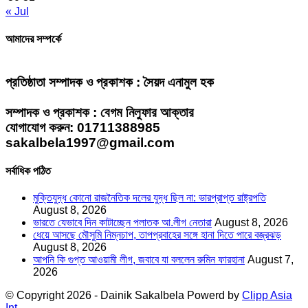
« Jul
আমাদের সম্পর্কে
প্রতিষ্ঠাতা সম্পাদক ও প্রকাশক : সৈয়দ এনামুল হক
সম্পাদক ও প্রকাশক : বেগম নিলুফার আক্তার
যোগাযোগ করুন: 01711388985
sakalbela1997@gmail.com
সর্বাধিক পঠিত
মুক্তিযুদ্ধ কোনো রাজনৈতিক দলের যুদ্ধ ছিল না: ভারপ্রাপ্ত রাষ্ট্রপতি
August 8, 2026
ভারতে যেভাবে দিন কাটাচ্ছেন পলাতক আ.লীগ নেতারা
August 8, 2026
ধেয়ে আসছে মৌসুমি নিম্নচাপ, তাপপ্রবাহের সঙ্গে হানা দিতে পারে বজ্রঝড়
August 8, 2026
আপনি কি গুপ্ত আওয়ামী লীগ, জবাবে যা বললেন রুমিন ফারহানা
August 7,
2026
© Copyright 2026 - Dainik Sakalbela Powerd by
Clipp Asia
Int