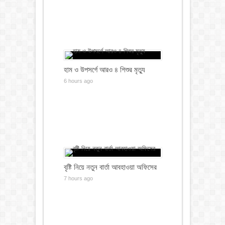
হাম ও উপসর্গে আরও ৪ শিশুর মৃত্যু
6 hours ago
বৃষ্টি নিয়ে নতুন বার্তা আবহাওয়া অফিসের
7 hours ago