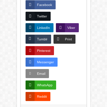
Facebook
Twitter
LinkedIn
Viber
Tumblr
Print
Pinterest
Messenger
Email
WhatsApp
Reddit