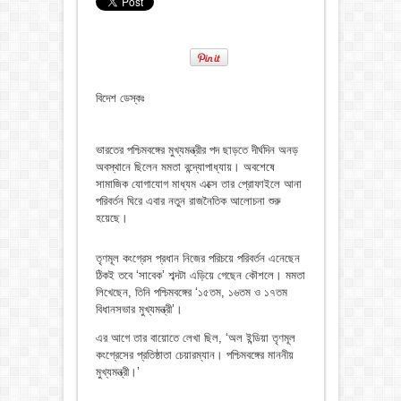
বিদেশ ডেস্কঃ
ভারতের পশ্চিমবঙ্গের মুখ্যমন্ত্রীর পদ ছাড়তে দীর্ঘদিন অনড়
অবস্থানে ছিলেন মমতা বন্দ্যোপাধ্যায়। অবশেষে
সামাজিক যোগাযোগ মাধ্যম এক্সে তার প্রোফাইলে আনা
পরিবর্তন ঘিরে এবার নতুন রাজনৈতিক আলোচনা শুরু
হয়েছে।
তৃণমূল কংগ্রেস প্রধান নিজের পরিচয়ে পরিবর্তন এনেছেন
ঠিকই তবে ‘সাবেক’ শব্দটা এড়িয়ে গেছেন কৌশলে। মমতা
লিখেছেন, তিনি পশ্চিমবঙ্গের ‘১৫তম, ১৬তম ও ১৭তম
বিধানসভার মুখ্যমন্ত্রী’।
এর আগে তার বায়োতে লেখা ছিল, ‘অল ইন্ডিয়া তৃণমূল
কংগ্রেসের প্রতিষ্ঠাতা চেয়ারম্যান। পশ্চিমবঙ্গের মাননীয়
মুখ্যমন্ত্রী।’