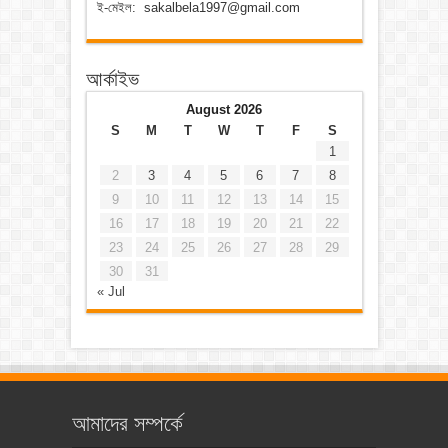
ই-মেইল: sakalbela1997@gmail.com
আর্কাইভ
August 2026
S
M
T
W
T
F
S
1
2
3
4
5
6
7
8
9
10
11
12
13
14
15
16
17
18
19
20
21
22
23
24
25
26
27
28
29
30
31
« Jul
আমাদের সম্পর্কে