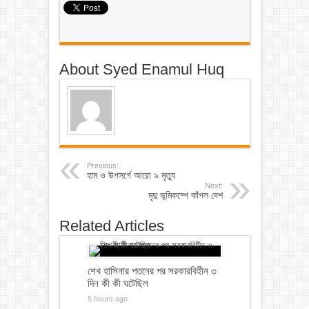
About Syed Enamul Huq
Previous:
হাম ও উপসর্গে আরো ৯ মৃত্যু
Next:
মৃদু ভূমিকম্পে কাঁপল দেশ
Related Articles
শেখ হাসিনার পতনের পর সরকারবিহীন ৩
দিন কী কী ঘটেছিল
5 hours ago