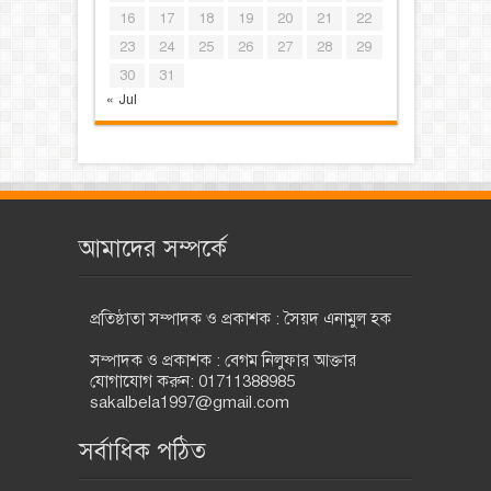
16
17
18
19
20
21
22
23
24
25
26
27
28
29
30
31
« Jul
আমাদের সম্পর্কে
প্রতিষ্ঠাতা সম্পাদক ও প্রকাশক : সৈয়দ এনামুল হক
সম্পাদক ও প্রকাশক : বেগম নিলুফার আক্তার
যোগাযোগ করুন: 01711388985
sakalbela1997@gmail.com
সর্বাধিক পঠিত