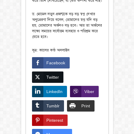
করে তিনি দেখিয়েছেন, যা কেউ কল্পনা করে নাই।
ড. মোমেন নতুন প্রজন্মকে বড় বড় স্বপ্ন দেখার
অনুপ্রেরণা দিয়ে বলেন, তোমাদের স্বপ্ন যদি বড়
হয়, তোমাদের অর্জনও বড় হবে। আর তা অর্জনের
লক্ষ্যে সময়ের সর্বোত্তম ব্যবহার ও পরিশ্রম করে
যেতে হবে।
সূত্র: কালের কন্ঠ অনলাইন
Facebook
Twitter
LinkedIn
Viber
Tumblr
Print
Pinterest