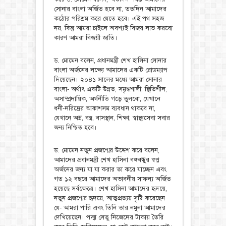
সোনার বাংলা অর্জিত হবে না, ততদিন আমাদের
কঠোর পরিশ্রম করে যেতে হবে। এই পথ সহজ
নয়, কিন্তু আমরা চাইলে অবশ্যই বিজয় লাভ করবো
কারণ আমরা বিজয়ী জাতি।
ড. মোমেন বলেন, প্রধানমন্ত্রী শেখ হাসিনা সোনার
বাংলা অর্জনের লক্ষ্যে আমাদের একটি রোডম্যাপ
দিয়েছেন। ২০৪১ সালের মধ্যে আমরা সোনার
বাংলা- অর্থাৎ একটি উন্নত, সমৃদ্ধশালী, স্থিতিশীল,
অসাম্প্রদায়িক, অর্থনীতি গড়ে তুলবো, যেখানে
ধনী-দরিদ্রের আকাশসম ব্যবধান থাকবে না,
যেখানে অন্ন, বস্ত্র, বাসস্থান, শিক্ষা, স্বাস্থ্যসেবা সবার
জন্য নিশ্চিত হবে।
ড. মোমেন নতুন প্রজন্মের উদ্দেশ করে বলেন,
আমাদের প্রধানমন্ত্রী শেখ হাসিনা বঙ্গবন্ধুর স্বপ্ন
অর্জনের জন্য যা যা করার তা করে যাচ্ছেন এবং
গত ১২ বছরে আমাদের অভাবনীয় সাফল্য অর্জিত
হয়েছে সর্বক্ষেত্রে। শেখ হাসিনা আমাদের হৃদয়ে,
নতুন প্রজন্মের হৃদয়ে, আত্মপ্রত্যয় সৃষ্টি করেছেন
যে- আমরা পারি এবং তিনি তার নমুনা আমাদের
দেখিয়েছেন। পদ্মা সেতু নিজেদের টাকায় তৈরি