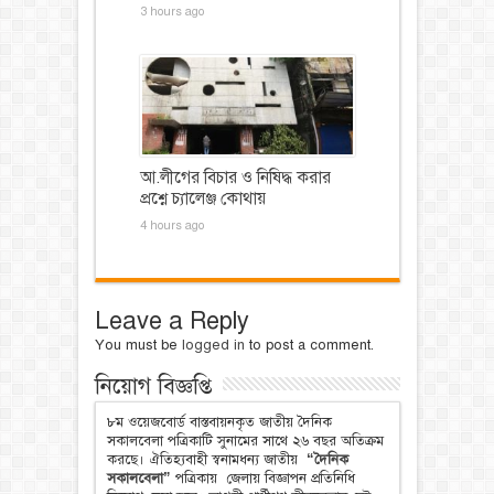
3 hours ago
আ.লীগের বিচার ও নিষিদ্ধ করার
প্রশ্নে চ্যালেঞ্জ কোথায়
4 hours ago
Leave a Reply
You must be
logged in
to post a comment.
নিয়োগ বিজ্ঞপ্তি
৮ম ওয়েজবোর্ড বাস্তবায়নকৃত জাতীয় দৈনিক
সকালবেলা পত্রিকাটি সুনামের সাথে ২৬ বছর অতিক্রম
করছে। ঐতিহ্যবাহী স্বনামধন্য জাতীয়
“দৈনিক
সকালবেলা”
পত্রিকায় জেলায় বিজ্ঞাপন প্রতিনিধি