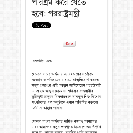
পরিশ্রম করে যেতে
হবে: পররাষ্ট্রমন্ত্রী
অনলাইন ডেস্ক:
সোনার বাংলা অর্জনের জন্য সময়ের সর্বোত্তম
ব্যবহার ও পরিশ্রমের মাধ্যমে আত্মনিয়োগ করতে
নতুন প্রজন্মের প্রতি আহ্বান জানিয়েছেন পররাষ্ট্রমন্ত্রী
ড. এ কে আব্দুল মোমেন। শনিবার রাজধানীর
মুক্তিযুদ্ধ জাদুঘর মিলনায়তনে ঘাসফুল শিশু-কিশোর
সংগঠনের এক অনুষ্ঠানে প্রধান অতিথির বক্তব্যে
তিনি এ আহ্বান জানান।
সোনার বাংলা অর্জনের দায়িত্ব বঙ্গবন্ধু আমাদের
এবং আমাদের নতুন প্রজন্মকে দিয়ে গেছেন উল্লেখ
করে ড. মোমেন বলেন, ‘যতদিন পর্যন্ত আমাদের