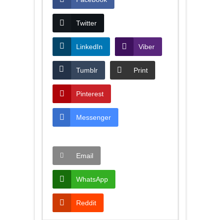
Twitter
LinkedIn
Viber
Tumblr
Print
Pinterest
Messenger
Email
WhatsApp
Reddit