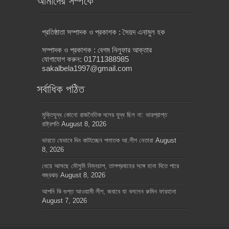
আমাদের সম্পর্কে
প্রতিষ্ঠাতা সম্পাদক ও প্রকাশক : সৈয়দ এনামুল হক
সম্পাদক ও প্রকাশক : বেগম নিলুফার আক্তার
যোগাযোগ করুন: 01711388985
sakalbela1997@gmail.com
সর্বাধিক পঠিত
মুক্তিযুদ্ধ কোনো রাজনৈতিক দলের যুদ্ধ ছিল না: ভারপ্রাপ্ত
রাষ্ট্রপতি
August 8, 2026
ভারতে যেভাবে দিন কাটাচ্ছেন পলাতক আ.লীগ নেতারা
August
8, 2026
ধেয়ে আসছে মৌসুমি নিম্নচাপ, তাপপ্রবাহের সঙ্গে হানা দিতে পারে
বজ্রঝড়
August 8, 2026
আপনি কি গুপ্ত আওয়ামী লীগ, জবাবে যা বললেন রুমিন ফারহানা
August 7, 2026