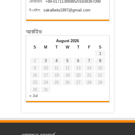
যোগাযোগ: +88-01711388985/01608387098
ই-মেইল: sakalbela1997@gmail.com
আর্কাইভ
August 2026
S
M
T
W
T
F
S
1
2
3
4
5
6
7
8
9
10
11
12
13
14
15
16
17
18
19
20
21
22
23
24
25
26
27
28
29
30
31
« Jul