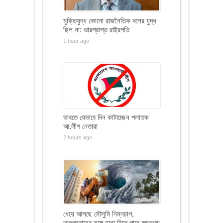
মুক্তিযুদ্ধ কোনো রাজনৈতিক দলের যুদ্ধ
ছিল না: ভারপ্রাপ্ত রাষ্ট্রপতি
1 hour ago
ভারতে যেভাবে দিন কাটাচ্ছেন পলাতক
আ.লীগ নেতারা
2 hours ago
ধেয়ে আসছে মৌসুমি নিম্নচাপ,
তাপপ্রবাহের সঙ্গে হানা দিতে পারে বজ্রঝড়