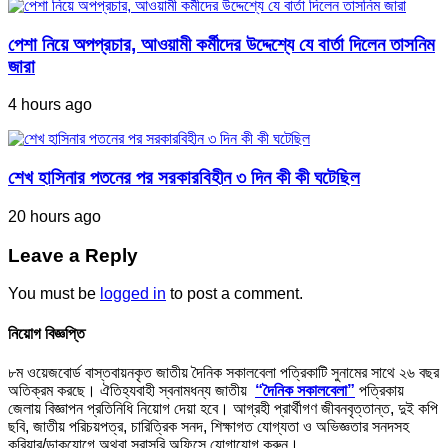
পেশা নিয়ে অপপ্রচার, আওয়ামী কর্মীদের উদ্দেশ্যে যে বার্তা দিলেন তাসনিম
জারা
4 hours ago
শেখ হাসিনার পতনের পর সরকারবিহীন ৩ দিন কী কী ঘটেছিল
20 hours ago
Leave a Reply
You must be
logged in
to post a comment.
নিয়োগ বিজ্ঞপ্তি
৮ম ওয়েজবোর্ড বাস্তবায়নকৃত জাতীয় দৈনিক সকালবেলা পত্রিকাটি সুনামের সাথে ২৬ বছর
অতিক্রম করছে। ঐতিহ্যবাহী স্বনামধন্য জাতীয়
“দৈনিক সকালবেলা”
পত্রিকায়
জেলায় বিজ্ঞাপন প্রতিনিধি নিয়োগ দেয়া হবে। আগ্রহী প্রার্থীগণ জীবনবৃত্তান্ত, দুই কপি
ছবি, জাতীয় পরিচয়পত্র, চারিত্রিক সনদ, শিক্ষাগত যোগ্যতা ও অভিজ্ঞতার সনদসহ
কুরিয়ার/ডাকযোগে অথবা সরাসরি অফিসে যোগাযোগ করুন।