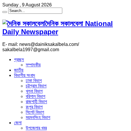
Sunday , 9 August 2026
দৈনিক সকালবেলা National
Daily Newspaper
E- mail: news@dainiksakalbela.com/
sakalbela1997@gmail.com
প্রচ্ছদ
সম্পাদকীয়
জাতীয়
বিভাগীয় সংবাদ
ঢাকা বিভাগ
চট্টগ্রাম বিভাগ
খুলনা বিভাগ
বরিশাল বিভাগ
রাজশাহী বিভাগ
রংপুর বিভাগ
সিলেট বিভাগ
ময়মনসিংহ বিভাগ
জেলা
উপজেলার খবর