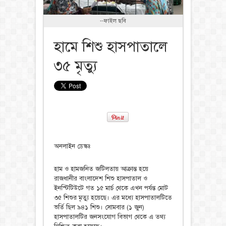
--ফাইল ছবি
হামে শিশু হাসপাতালে
৩৫ মৃত্যু
অনলাইন ডেস্কঃ
হাম ও হামজনিত জটিলতায় আক্রান্ত হয়ে
রাজধানীর বাংলাদেশ শিশু হাসপাতাল ও
ইনস্টিটিউটে গত ১৫ মার্চ থেকে এখন পর্যন্ত মোট
৩৫ শিশুর মৃত্যু হয়েছে। এর মধ্যে হাসপাতালটিতে
ভর্তি ছিল ৯৪১ শিশু। সোমবার (১ জুন)
হাসপাতালটির জনসংযোগ বিভাগ থেকে এ তথ্য