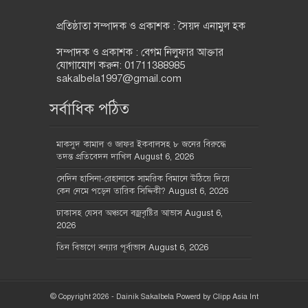
প্রতিষ্ঠাতা সম্পাদক ও প্রকাশক : সৈয়দ এনামুল হক
সম্পাদক ও প্রকাশক : বেগম নিলুফার আক্তার
যোগাযোগ করুন: 01711388985
sakalbela1997@gmail.com
সর্বাধিক পঠিত
মাকসুদ কামাল ও জাফর ইকবালসহ ৮ জনের বিরুদ্ধে
তদন্ত প্রতিবেদন দাখিল
August 6, 2026
সেদিন হাসিনা-রেহানাকে সামরিক বিমানে উঠিয়ে দিয়ে
কেন নেমে পড়েন তারিক সিদ্দিকী?
August 6, 2026
ঢাকাসহ যেসব অঞ্চলে বজ্রবৃষ্টির আভাস
August 6,
2026
তিন বিভাগে বন্যার পূর্বাভাস
August 6, 2026
© Copyright 2026 - Dainik Sakalbela Powerd by
Clipp Asia Int