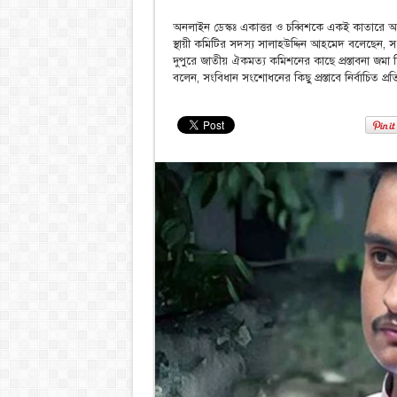
অনলাইন ডেস্কঃ একাত্তর ও চব্বিশকে একই কাতারে আ
স্থায়ী কমিটির সদস্য সালাহউদ্দিন আহমেদ বলেছেন, সং
দুপুরে জাতীয় ঐকমত্য কমিশনের কাছে প্রস্তাবনা জম
বলেন, সংবিধান সংশোধনের কিছু প্রস্তাবে নির্বাচিত প্রতি