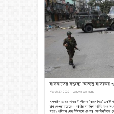
হাসনাতের বক্তব্য ‘অত্যন্ত হাস্যকর 
March 23, 2025
Leave a comment
অনলাইন ডেস্কঃ আওয়ামী লীগের ‘সংশোধিত’ একটি পক
চাপ দেওয়া হয়েছে— জাতীয় নাগরিক পার্টির মুখ্য সংগঠ
দপ্তর। শনিবার নেত্র নিউজকে দেওয়া এক বিবৃতিতে সে