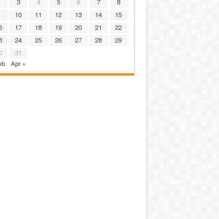
3
4
5
6
7
8
10
11
12
13
14
15
6
17
18
19
20
21
22
3
24
25
26
27
28
29
0
31
eb
Apr »