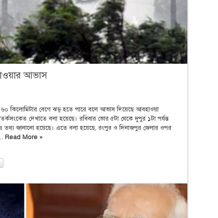
হাওয়ার আভাস
্যে ৬০ কিলোমিটার বেগে ঝড় হতে পারে বলে আভাস দিয়েছে আবহাওয়া
্কসংকেত দেখাতে বলা হয়েছে। রবিবার ভোর ৫টা থেকে দুপুর ১টা পর্যন্ত
াসে এ তথ্য জানানো হয়েছে। এতে বলা হয়েছে, রংপুর ও দিনাজপুর জেলার ওপর
..
Read More »