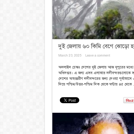
দুই জেলায় ৬০ কিমি বেগে ঝোড়ো 
March 23, 2025
Leave a comment
অনলাইন ডেস্কঃ দেশের দুই জেলায় আজ দুপুরের মধ
অধিদপ্তর। এ জন্য এসব এলাকার নদীবন্দরগুলোকে সতর
দেশের অভ্যন্তরীণ নদীবন্দরের জন্য দেওয়া পূর্বাভ
দিয়ে পশ্চিম/উত্তর-পশ্চিম দিক থেকে ঘণ্টায় ৪৫ থেকে .