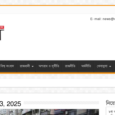
E- mail: news@
বিশ্ব সংবাদ
রাজধানী
অপরাধ ও দূর্নীতি
রাজনীতি
অর্থনীতি
খেলাধুলা
িয়ে নিলেন স্বেচ্ছাসেবক দলের নেতা
3, 2025
নিয়োগ
৮ম ও