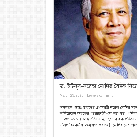
ড. ইউনূস-নরেন্দ্র মোদির বৈঠক নিয়ে 
March 23, 2025
Leave a comment
অনলাইন ডেস্কঃ ভারতের প্রধানমন্ত্রী নরেন্দ্র মোদির সঙ
জানিয়েছেন ভারতের পররাষ্ট্রমন্ত্রী এস জয়শঙ্কর। শনি
এ কথা জানান। আজ রবিবার দ্য হিন্দের এক প্রতিবে
এপ্রিল বিমসটেক সম্মেলনে প্রধানমন্ত্রী মোদির যোগদানে