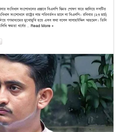
নার সংবিধান সংশোধনের প্রস্তাবে বিএনপি দ্বিমত পোষণ করে জানিয়ে দলটির
বিধান সংশোধনে রাষ্ট্রের নাম পরিবর্তনও মানে না বিএনপি। রবিবার (২৩ মার্চ)
া দিয়ে গণমাধ্যমের মুখোমুখি হয়ে এসব কথা বলেন সালাহউদ্দিন আহমেদ। তিনি
নিধি ক্ষমতা খর্বের ...
Read More »