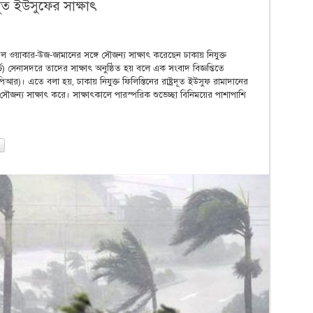
্রদূত ইউসুফের সাক্ষাৎ
েল ওয়াকার-উজ-জামানের সঙ্গে সৌজন্য সাক্ষাৎ করেছেন ঢাকায় নিযুক্ত
ার্চ) সেনাসদরে তাদের সাক্ষাৎ অনুষ্ঠিত হয় বলে এক সংবাদ বিজ্ঞপ্তিতে
)। এতে বলা হয়, ঢাকায় নিযুক্ত ফিলিস্তিনের রাষ্ট্রদূত ইউসুফ রামাদানের
ে সৌজন্য সাক্ষাৎ করে। সাক্ষাৎকালে পারস্পরিক শুভেচ্ছা বিনিময়ের পাশাপাশি