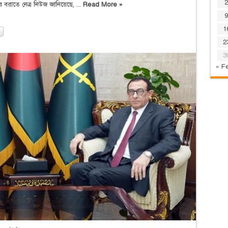
2
বরাতে নেত্র নিউজ জানিয়েছে, ...
Read More »
9
1
2
3
« F