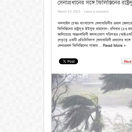
সেনাপ্রধানের সঙ্গে ফিলিস্তিনের রাষ্ট
March 23, 2025
Leave a comment
অনলাইন ডেস্কঃ বাংলাদেশ সেনাবাহিনীর প্রধান জেনার
ফিলিস্তিনের রাষ্ট্রদূত ইউসুফ রামাদান। রবিবার (২৩ ম
জানিয়েছে আন্তঃবাহিনী জনসংযোগ পরিদপ্তর (আইএসপিআর
নেতৃত্বে একটি প্রতিনিধিদল সেনাবাহিনী প্রধানের সঙ্গ
সেনাপ্রধান ফিলিস্তিনের গাজায় ...
Read More »