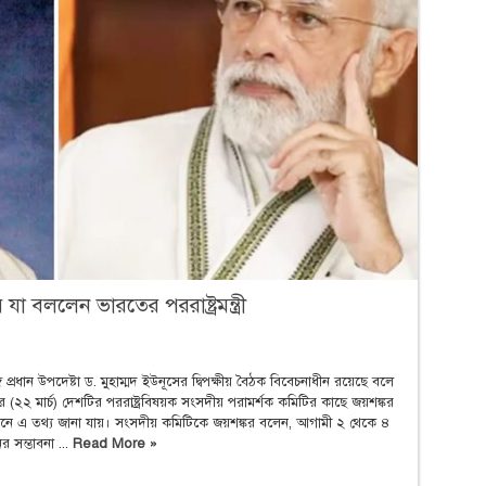
যা বললেন ভারতের পররাষ্ট্রমন্ত্রী
্গে প্রধান উপদেষ্টা ড. মুহাম্মদ ইউনূসের দ্বিপক্ষীয় বৈঠক বিবেচনাধীন রয়েছে বলে
বার (২২ মার্চ) দেশটির পররাষ্ট্রবিষয়ক সংসদীয় পরামর্শক কমিটির কাছে জয়শঙ্কর
দনে এ তথ্য জানা যায়। সংসদীয় কমিটিকে জয়শঙ্কর বলেন, আগামী ২ থেকে ৪
র সম্ভাবনা ...
Read More »