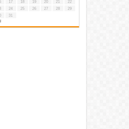
6
17
18
19
20
21
22
3
24
25
26
27
28
29
0
31
l