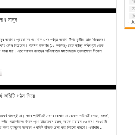
1
2
3
াখ মানুষ
« Ju
ষ করোনার প্রাদুর্ভাবের পর থেকে এখন পর্যন্ত করোনা টিকার বুস্টার ডোজ নিয়েছেন।
স্টার ডোজ নিয়েছেন। গতকাল মঙ্গলবার (১১ অক্টোবর) রাতে স্বাস্থ্য অধিদপ্তর থেকে
য জানা যায়। এতে স্বাক্ষর করেছেন অধিদপ্তরের ম্যানেজমেন্ট ইনফরমেশন সিস্টেম
্ষ কমিটি গঠন নিয়ে
র্ষ থামছেই না। প্রায় প্রতিদিনই দেশের কোথাও না কোথাও পাল্টাপাল্টি ধাওয়া, সংঘর্ষ,
য় দলীয় নেতাকর্মীদের বিবাদে প্রাণ হারিয়েছেন দুজন, আহত হয়েছেন ৫৬ জন। আওয়ামী
 দলের তৃণমূলের সম্মেলন ও কমিটি গঠনকে কেন্দ্র করে বিবাদের কারণে। এলাকায় ...