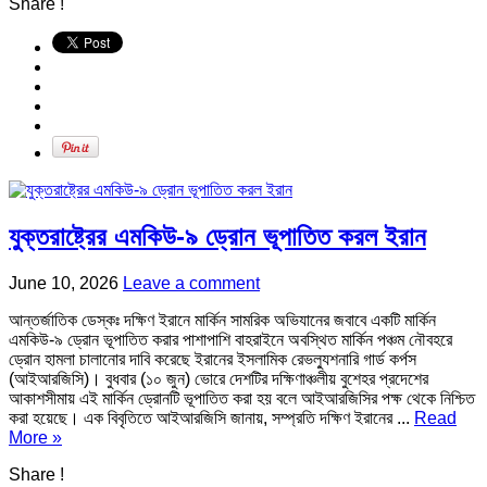
Share !
যুক্তরাষ্ট্রের এমকিউ-৯ ড্রোন ভূপাতিত করল ইরান
June 10, 2026
Leave a comment
আন্তর্জাতিক ডেস্কঃ দক্ষিণ ইরানে মার্কিন সামরিক অভিযানের জবাবে একটি মার্কিন
এমকিউ-৯ ড্রোন ভূপাতিত করার পাশাপাশি বাহরাইনে অবস্থিত মার্কিন পঞ্চম নৌবহরে
ড্রোন হামলা চালানোর দাবি করেছে ইরানের ইসলামিক রেভল্যুশনারি গার্ড কর্পস
(আইআরজিসি)। বুধবার (১০ জুন) ভোরে দেশটির দক্ষিণাঞ্চলীয় বুশেহর প্রদেশের
আকাশসীমায় এই মার্কিন ড্রোনটি ভূপাতিত করা হয় বলে আইআরজিসির পক্ষ থেকে নিশ্চিত
করা হয়েছে। এক বিবৃতিতে আইআরজিসি জানায়, সম্প্রতি দক্ষিণ ইরানের ...
Read
More »
Share !