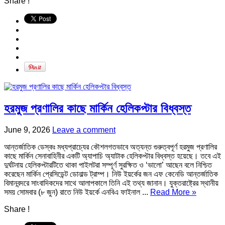
Share !
হরমুজ প্রণালির কাছে মার্কিন হেলিকপ্টার বিধ্বস্ত
June 9, 2026
Leave a comment
আন্তর্জাতিক ডেস্কঃ মধ্যপ্রাচ্যের কৌশলগতভাবে অত্যন্ত গুরুত্বপূর্ণ হরমুজ প্রণালির
কাছে মার্কিন সেনাবাহিনীর একটি অ্যাপাচি অ্যাটাক হেলিকপ্টার বিধ্বস্ত হয়েছে। তবে এই
দুর্ঘটনায় হেলিকপ্টারটিতে থাকা পাইলটরা সম্পূর্ণ সুরক্ষিত ও ‘ভালো’ আছেন বলে নিশ্চিত
করেছেন মার্কিন প্রেসিডেন্ট ডোনাল্ড ট্রাম্প। নিউ ইয়র্কের জন এফ কেনেডি আন্তর্জাতিক
বিমানবন্দরে সাংবাদিকদের সাথে আলাপকালে তিনি এই তথ্য জানান। যুক্তরাষ্ট্রের স্থানীয়
সময় সোমবার (৮ জুন) রাতে নিউ ইয়র্কে এনবিএ ফাইনাল ...
Read More »
Share !