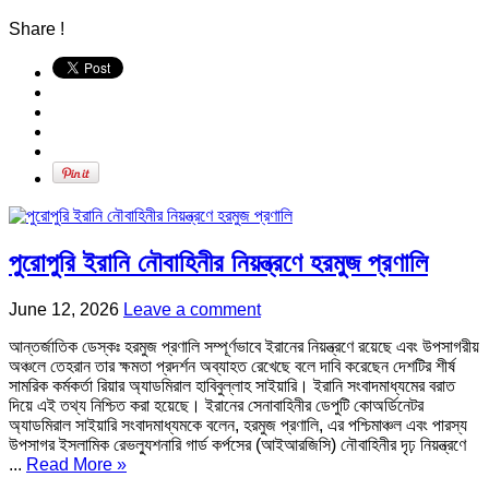
Share !
পুরোপুরি ইরানি নৌবাহিনীর নিয়ন্ত্রণে হরমুজ প্রণালি
June 12, 2026
Leave a comment
আন্তর্জাতিক ডেস্কঃ হরমুজ প্রণালি সম্পূর্ণভাবে ইরানের নিয়ন্ত্রণে রয়েছে এবং উপসাগরীয়
অঞ্চলে তেহরান তার ক্ষমতা প্রদর্শন অব্যাহত রেখেছে বলে দাবি করেছেন দেশটির শীর্ষ
সামরিক কর্মকর্তা রিয়ার অ্যাডমিরাল হাবিবুল্লাহ সাইয়ারি। ইরানি সংবাদমাধ্যমের বরাত
দিয়ে এই তথ্য নিশ্চিত করা হয়েছে। ইরানের সেনাবাহিনীর ডেপুটি কোঅর্ডিনেটর
অ্যাডমিরাল সাইয়ারি সংবাদমাধ্যমকে বলেন, হরমুজ প্রণালি, এর পশ্চিমাঞ্চল এবং পারস্য
উপসাগর ইসলামিক রেভল্যুশনারি গার্ড কর্পসের (আইআরজিসি) নৌবাহিনীর দৃঢ় নিয়ন্ত্রণে
...
Read More »