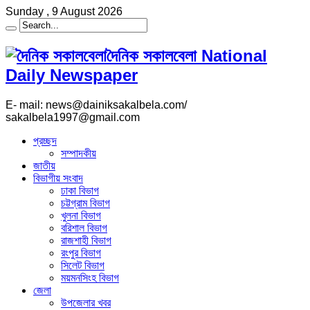
Sunday , 9 August 2026
দৈনিক সকালবেলা National
Daily Newspaper
E- mail: news@dainiksakalbela.com/
sakalbela1997@gmail.com
প্রচ্ছদ
সম্পাদকীয়
জাতীয়
বিভাগীয় সংবাদ
ঢাকা বিভাগ
চট্টগ্রাম বিভাগ
খুলনা বিভাগ
বরিশাল বিভাগ
রাজশাহী বিভাগ
রংপুর বিভাগ
সিলেট বিভাগ
ময়মনসিংহ বিভাগ
জেলা
উপজেলার খবর