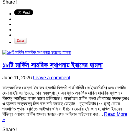
Share !
১৮টি মার্কিন সামরিক স্থাপনায় ইরানের হামলা
June 11, 2026
Leave a comment
আন্তর্জাতিক ডেস্কt ইরানের ইসলামি বিপ্লবী গার্ড বাহিনী (আইআরজিসি) এবং দেশটির
সেনাবাহিনী জানিয়েছে, তারা মধ্যপ্রাচ্যে অবস্থিত একাধিক মার্কিন সামরিক স্থাপনার
বিরুদ্ধে সমন্বিত পালটা হামলা চালিয়েছে। বাহরাইনে মার্কিন পঞ্চম নৌবহরের সদরদপ্তরও
এ হামলার লক্ষ্যবস্তু ছিল বলে দাবি করেছে তেহরান। বৃহস্পতিবার (১১ জুন) ভোরে
প্রকাশিত পৃথক বিবৃতিতে আইআরজিসি ও ইরানের সেনাবাহিনী জানায়, দক্ষিণ ইরানের
বিভিন্ন এলাকায় মার্কিন হামলার জবাবে এসব অভিযান পরিচালনা করা ...
Read More
»
Share !