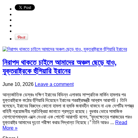
নিরাপদ থাকতে চাইলে আমাদের অঞ্চল ছেড়ে যাও,
যুক্তরাষ্ট্রকে হুঁশিয়ারি ইরানের
June 10, 2026
Leave a comment
আন্তর্জাতিক ডেস্কঃ দক্ষিণ ইরানের বিভিন্ন এলাকায় সাম্প্রতিক মার্কিন হামলার পর
যুক্তরাষ্ট্রকে কঠোর হুঁশিয়ারি দিয়েছেন ইরানের পররাষ্ট্রমন্ত্রী আব্বাস আরাগচি। তিনি
বলেছেন, ইরানের বিরুদ্ধে কোনো হামলা বা হুমকি জবাবহীন থাকবে না এবং দেশটির সশস্ত্র
বাহিনী প্রয়োজনীয় প্রতিক্রিয়া জানাতে প্রস্তুত রয়েছে। বুধবার ভোরে সামাজিক
যোগাযোগমাধ্যম এক্সে দেওয়া এক পোস্টে আরাগচি বলেন, “যুদ্ধক্ষেত্রে পরাজয়ের পরও
যুক্তরাষ্ট্র আমাদের দৃঢ়তা পরীক্ষা করার সিদ্ধান্ত নিয়েছে।” তিনি আরও ...
Read
More »