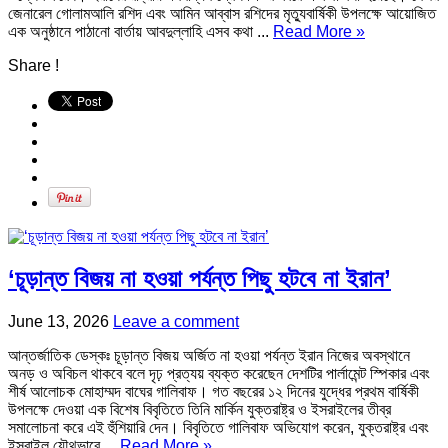
জেনারেল গোলামআলি রশিদ এবং আমিন আব্বাস রশিদের মৃত্যুবার্ষিকী উপলক্ষে আয়োজিত
এক অনুষ্ঠানে পাঠানো বার্তায় আবদুল্লাহি এসব কথা ...
Read More »
Share !
‘চূড়ান্ত বিজয় না হওয়া পর্যন্ত পিছু হটবে না ইরান’
June 13, 2026
Leave a comment
আন্তর্জাতিক ডেস্কঃ চূড়ান্ত বিজয় অর্জিত না হওয়া পর্যন্ত ইরান নিজের অবস্থানে
অনড় ও অবিচল থাকবে বলে দৃঢ় প্রত্যয় ব্যক্ত করেছেন দেশটির পার্লামেন্ট স্পিকার এবং
শীর্ষ আলোচক মোহাম্মদ বাঘের গালিবাফ। গত বছরের ১২ দিনের যুদ্ধের প্রথম বার্ষিকী
উপলক্ষে দেওয়া এক বিশেষ বিবৃতিতে তিনি মার্কিন যুক্তরাষ্ট্র ও ইসরাইলের তীব্র
সমালোচনা করে এই হুঁশিয়ারি দেন। বিবৃতিতে গালিবাফ অভিযোগ করেন, যুক্তরাষ্ট্র এবং
ইসরাইল যৌথভাবে ...
Read More »