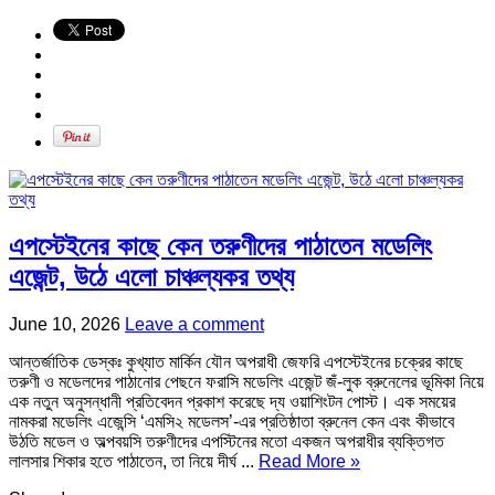
এপস্টেইনের কাছে কেন তরুণীদের পাঠাতেন মডেলিং
এজেন্ট, উঠে এলো চাঞ্চল্যকর তথ্য
June 10, 2026
Leave a comment
আন্তর্জাতিক ডেস্কঃ কুখ্যাত মার্কিন যৌন অপরাধী জেফরি এপস্টেইনের চক্রের কাছে
তরুণী ও মডেলদের পাঠানোর পেছনে ফরাসি মডেলিং এজেন্ট জঁ-লুক ব্রুনেলের ভূমিকা নিয়ে
এক নতুন অনুসন্ধানী প্রতিবেদন প্রকাশ করেছে দ্য ওয়াশিংটন পোস্ট। এক সময়ের
নামকরা মডেলিং এজেন্সি ‘এমসি২ মডেলস’-এর প্রতিষ্ঠাতা ব্রুনেল কেন এবং কীভাবে
উঠতি মডেল ও অল্পবয়সি তরুণীদের এপস্টিনের মতো একজন অপরাধীর ব্যক্তিগত
লালসার শিকার হতে পাঠাতেন, তা নিয়ে দীর্ঘ ...
Read More »