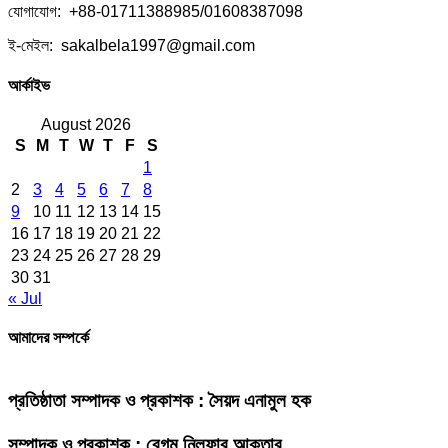
যোগাযোগ: +88-01711388985/01608387098
ই-মেইল: sakalbela1997@gmail.com
আর্কাইভ
August 2026
S
M
T
W
T
F
S
1
2
3
4
5
6
7
8
9
10
11
12
13
14
15
16
17
18
19
20
21
22
23
24
25
26
27
28
29
30
31
« Jul
আমাদের সম্পর্কে
প্রতিষ্ঠাতা সম্পাদক ও প্রকাশক : সৈয়দ এনামুল হক
সম্পাদক ও প্রকাশক : বেগম নিলুফার আক্তার