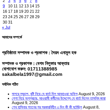
2
3
4
5
6
7
8
9
10
11
12
13
14
15
16
17
18
19
20
21
22
23
24
25
26
27
28
29
30
31
« Jul
আমাদের সম্পর্কে
প্রতিষ্ঠাতা সম্পাদক ও প্রকাশক : সৈয়দ এনামুল হক
সম্পাদক ও প্রকাশক : বেগম নিলুফার আক্তার
যোগাযোগ করুন: 01711388985
sakalbela1997@gmail.com
সর্বাধিক পঠিত
সাগরে লঘুচাপ, বৃষ্টি নিয়ে যে বার্তা দিল আবহাওয়া অফিস
August 9, 2026
পেশা নিয়ে অপপ্রচার, আওয়ামী কর্মীদের উদ্দেশ্যে যে বার্তা দিলেন তাসনিম জারা
August 9, 2026
শেখ হাসিনার পতনের পর সরকারবিহীন ৩ দিন কী কী ঘটেছিল
August 8,