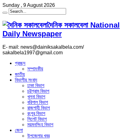
Sunday , 9 August 2026
দৈনিক সকালবেলা National
Daily Newspaper
E- mail: news@dainiksakalbela.com/
sakalbela1997@gmail.com
প্রচ্ছদ
সম্পাদকীয়
জাতীয়
বিভাগীয় সংবাদ
ঢাকা বিভাগ
চট্টগ্রাম বিভাগ
খুলনা বিভাগ
বরিশাল বিভাগ
রাজশাহী বিভাগ
রংপুর বিভাগ
সিলেট বিভাগ
ময়মনসিংহ বিভাগ
জেলা
উপজেলার খবর