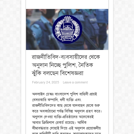
রাজনীতিবিদ-ব্যবসায়ীদের থেকে
অনুদান নিচ্ছে পুলিশ, নৈতিক
ঝুঁকি বলছেন বিশেষজ্ঞরা
February 24, 2025
Leave a comment
অনলাইন ডেস্কঃ বাংলাদেশ পুলিশ বাহিনী প্রায়ই
বেসরকারি কম্পানি, ধনী ব্যক্তি এবং
রাজনীতিবিদদের কাছ থেকে যানবাহন থেকে শুরু
করে অবকাঠামো পর্যন্ত বিভিন্ন অনুদান গ্রহণ করে।
অনুদান দেওয়া ব্যক্তি-প্রতিষ্ঠানের অনেকেরই
আবার ক্রিমিনাল রেকর্ড রয়েছে। আর্থিক
সীমাবদ্ধতার দোহাই দিয়ে এই অনুদান প্রয়োজনীয়