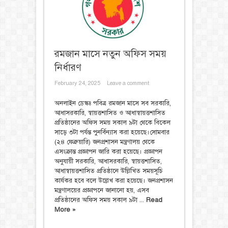
রমজান মাসে নতুন অফিস সময়
নির্ধারণ
February 24, 2025
Leave a comment
অনলাইন ডেস্কঃ পবিত্র রমজান মাসে সব সরকারি,
আধাসরকারি, স্বায়ত্তশাসিত ও আধাস্বায়ত্তশাসিত
প্রতিষ্ঠানের অফিস সময় সকাল ৯টা থেকে বিকেল
সাড়ে ৩টা পর্যন্ত পুনর্বিন্যাস করা হয়েছে।সোমবার
(২৪ ফেব্রুয়ারি) জনপ্রশাসন মন্ত্রণালয় থেকে
এসংক্রান্ত প্রজ্ঞাপন জারি করা হয়েছে। প্রজ্ঞাপন
অনুযায়ী সরকারি, আধাসরকারি, স্বায়ত্তশাসিত,
আধাস্বায়ত্তশাসিত প্রতিষ্ঠানে উল্লিখিত সময়সূচি
কার্যকর হবে বলে উল্লেখ করা হয়েছে। জনপ্রশাসন
মন্ত্রণালয়ের প্রজ্ঞাপনে জানানো হয়, এসব
প্রতিষ্ঠানের অফিস সময় সকাল ৯টা ...
Read
More »