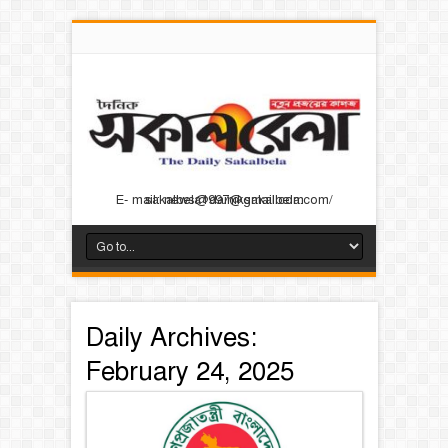
E- mail: news@dainiksakalbela.com/ sakalbela1997@gmail.com
Daily Archives:
February 24, 2025