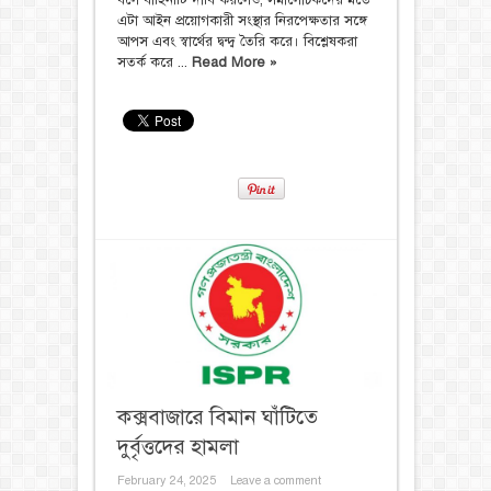
বলে বাহিনীটি দাবি করলেও, সমালোচকদের মতে
এটা আইন প্রয়োগকারী সংস্থার নিরপেক্ষতার সঙ্গে
আপস এবং স্বার্থের দ্বন্দ্ব তৈরি করে। বিশ্লেষকরা
সতর্ক করে ...
Read More »
কক্সবাজারে বিমান ঘাঁটিতে
দুর্বৃত্তদের হামলা
February 24, 2025
Leave a comment