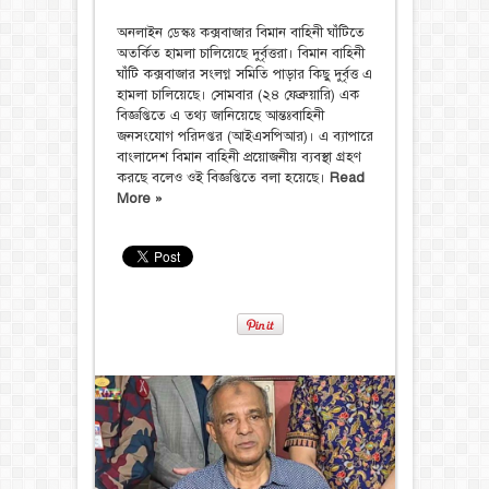
অনলাইন ডেস্কঃ কক্সবাজার বিমান বাহিনী ঘাঁটিতে
অতর্কিত হামলা চালিয়েছে দুর্বৃত্তরা। বিমান বাহিনী
ঘাঁটি কক্সবাজার সংলগ্ন সমিতি পাড়ার কিছু দুর্বৃত্ত এ
হামলা চালিয়েছে। সোমবার (২৪ ফেব্রুয়ারি) এক
বিজ্ঞপ্তিতে এ তথ্য জানিয়েছে আন্তঃবাহিনী
জনসংযোগ পরিদপ্তর (আইএসপিআর)। এ ব্যাপারে
বাংলাদেশ বিমান বাহিনী প্রয়োজনীয় ব্যবস্থা গ্রহণ
করছে বলেও ওই বিজ্ঞপ্তিতে বলা হয়েছে।
Read
More »