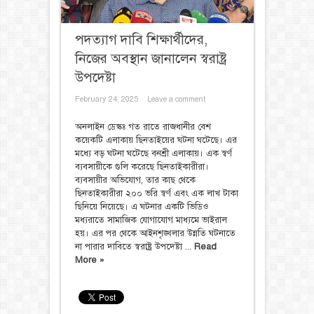
পদত্যাগ দাবি শিক্ষার্থীদের,
নিজের অবস্থান জানালেন স্বরাষ্ট্র
উপদেষ্টা
February 24, 2025
Leave a comment
অনলাইন ডেস্কঃ গত রাতে রাজধানীর বেশ
কয়েকটি এলাকায় ছিনতাইয়ের ঘটনা ঘটেছে। এর
মধ্যে বড় ঘটনা ঘটেছে বনশ্রী এলাকায়। এক স্বর্ণ
ব্যবসায়ীকে গুলি করেছে ছিনতাইকারীরা।
ব্যবসায়ীর অভিযোগ, তার কাছ থেকে
ছিনতাইকারীরা ২০০ ভরি স্বর্ণ এবং এক লাখ টাকা
ছিনিয়ে নিয়েছে। এ ঘটনার একটি ভিডিও
মধ্যরাতে সামাজিক যোগাযোগ মাধ্যমে ভাইরাল
হয়। এর পর থেকে আইনশৃঙ্খলার উন্নতি ঘটনাতে
না পারার দাবিতে স্বরাষ্ট্র উপদেষ্টা ...
Read
More »